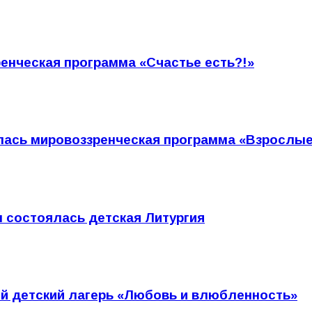
енческая программа «Счастье есть?!»
ась мировоззренческая программа «Взрослы
 состоялась детская Литургия
й детский лагерь «Любовь и влюбленность»