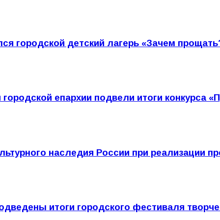
ся городской детский лагерь «Зачем прощать
городской епархии подвели итоги конкурса «П
культурного наследия России при реализации 
подведены итоги городского фестиваля творче