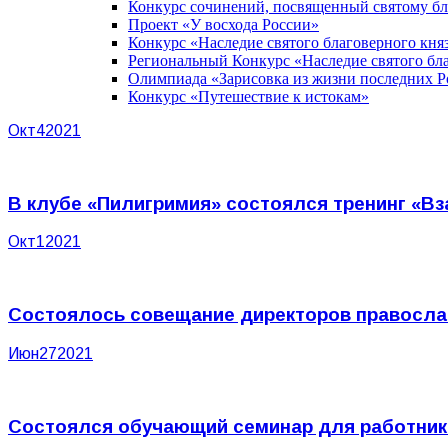
Конкурс сочинений, посвященный святому б
Проект «У восхода России»
Конкурс «Наследие святого благоверного кня
Региональный Конкурс «Наследие святого бла
Олимпиада «Зарисовка из жизни последних 
Конкурс «Путешествие к истокам»
Окт
4
2021
В клубе «Пилигримия» состоялся тренинг «
Окт
1
2021
Состоялось совещание директоров православ
Июн
27
2021
Состоялся обучающий семинар для работник