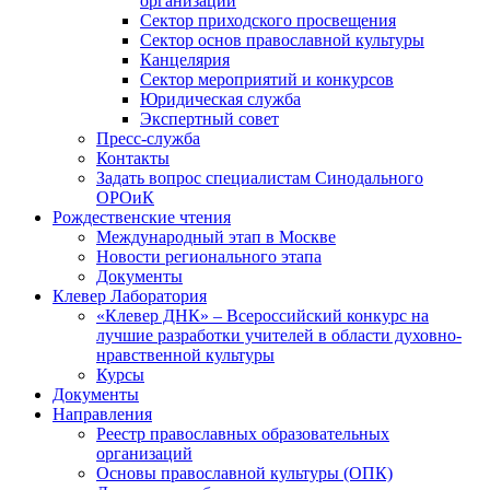
организаций
Сектор приходского просвещения
Сектор основ православной культуры
Канцелярия
Сектор мероприятий и конкурсов
Юридическая служба
Экспертный совет
Пресс-служба
Контакты
Задать вопрос специалистам Синодального
ОРОиК
Рождественские чтения
Международный этап в Москве
Новости регионального этапа
Документы
Клевер Лаборатория
«Клевер ДНК» – Всероссийский конкурс на
лучшие разработки учителей в области духовно-
нравственной культуры
Курсы
Документы
Направления
Реестр православных образовательных
организаций
Основы православной культуры (ОПК)