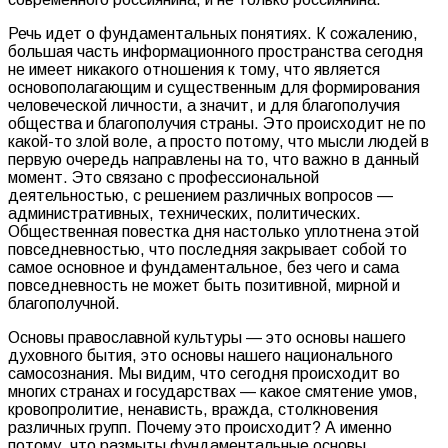
Речь идет о фундаментальных понятиях. К сожалению,
большая часть информационного пространства сегодня
не имеет никакого отношения к тому, что является
основополагающим и существенным для формирования
человеческой личности, а значит, и для благополучия
общества и благополучия страны. Это происходит не по
какой-то злой воле, а просто потому, что мысли людей в
первую очередь направлены на то, что важно в данный
момент. Это связано с профессиональной
деятельностью, с решением различных вопросов —
административных, технических, политических.
Общественная повестка дня настолько уплотнена этой
повседневностью, что последняя закрывает собой то
самое основное и фундаментальное, без чего и сама
повседневность не может быть позитивной, мирной и
благополучной.
Основы православной культуры — это основы нашего
духовного бытия, это основы нашего национального
самосознания. Мы видим, что сегодня происходит во
многих странах и государствах — какое смятение умов,
кровопролитие, ненависть, вражда, столкновения
различных групп. Почему это происходит? А именно
потому, что размыты фундаментальные основы