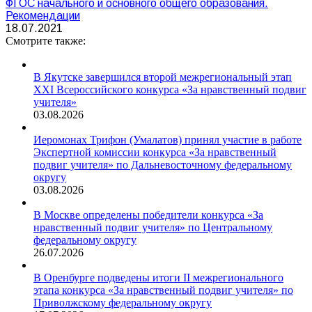
ФГОС начального и основного общего образования.
Рекомендации
18.07.2021
Смотрите также:
В Якутске завершился второй межрегиональный этап
XXI Всероссийского конкурса «За нравственный подвиг
учителя»
03.08.2026
Иеромонах Трифон (Умалатов) принял участие в работе
Экспертной комиссии конкурса «За нравственный
подвиг учителя» по Дальневосточному федеральному
округу
03.08.2026
В Москве определены победители конкурса «За
нравственный подвиг учителя» по Центральному
федеральному округу
26.07.2026
В Оренбурге подведены итоги II межрегионального
этапа конкурса «За нравственный подвиг учителя» по
Приволжскому федеральному округу