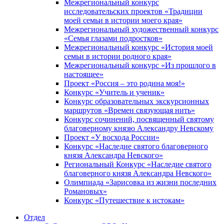
Межрегиональный конкурс
исследовательских проектов «Традиции
моей семьи в истории моего края»
Межрегиональный художественный конкурс
«Семья глазами подростков»
Межрегиональный конкурс «История моей
семьи в истории родного края»
Межрегиональный конкурс «Из прошлого в
настоящее»
Проект «Россия – это родина моя!»
Конкурс «Учитель и ученик»
Конкурс образовательных экскурсионных
маршрутов «Времен связующая нить»
Конкурс сочинений, посвященный святому
благоверному князю Александру Невскому
Проект «У восхода России»
Конкурс «Наследие святого благоверного
князя Александра Невского»
Региональный Конкурс «Наследие святого
благоверного князя Александра Невского»
Олимпиада «Зарисовка из жизни последних
Романовых»
Конкурс «Путешествие к истокам»
Отдел