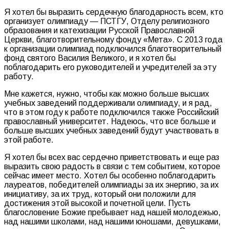
Я хотел бы выразить сердечную благодарность всем, кто
организует олимпиаду — ПСТГУ, Отделу религиозного
образования и катехизации Русской Православной
Церкви, благотворительному фонду «Мета». С 2013 года
к организации олимпиад подключился благотворительный
фонд святого Василия Великого, и я хотел бы
поблагодарить его руководителей и учредителей за эту
работу.
Мне кажется, нужно, чтобы как можно больше высших
учебных заведений поддерживали олимпиаду, и я рад,
что в этом году к работе подключился также Российский
православный университет. Надеюсь, что все больше и
больше высших учебных заведений будут участвовать в
этой работе.
Я хотел бы всех вас сердечно приветствовать и еще раз
выразить свою радость в связи с тем событием, которое
сейчас имеет место. Хотел бы особенно поблагодарить
лауреатов, победителей олимпиады за их энергию, за их
инициативу, за их труд, который они положили для
достижения этой высокой и почетной цели. Пусть
благословение Божие пребывает над нашей молодежью,
над нашими школами, над нашими юношами, девушками,