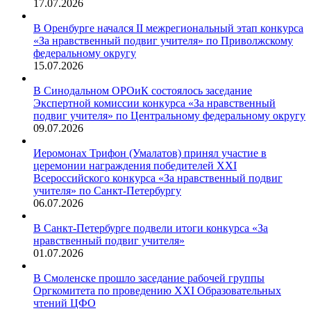
17.07.2026
В Оренбурге начался II межрегиональный этап конкурса
«За нравственный подвиг учителя» по Приволжскому
федеральному округу
15.07.2026
В Синодальном ОРОиК состоялось заседание
Экспертной комиссии конкурса «За нравственный
подвиг учителя» по Центральному федеральному округу
09.07.2026
Иеромонах Трифон (Умалатов) принял участие в
церемонии награждения победителей XXI
Всероссийского конкурса «За нравственный подвиг
учителя» по Санкт-Петербургу
06.07.2026
В Санкт-Петербурге подвели итоги конкурса «За
нравственный подвиг учителя»
01.07.2026
В Смоленске прошло заседание рабочей группы
Оргкомитета по проведению XXI Образовательных
чтений ЦФО