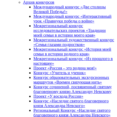
Архив конкурсов
Международный конкурс «Две столицы
Великой Победы!»
Международный конкурс «Интерактивный
урок «Правнуки победы о войне»
Межрегиональный конкурс
исследовательских проектов «Традиции
моей семьи в истории моего края»
Межрегиональный художественный конкурс
«Семья глазами подростков»
Межрегиональный конкурс «История моей
семьи в истории родного края»
Межрегиональный конкурс «Из прошлого в
настоящее»
Проект «Россия – это родина моя!»
Конкурс «Учитель и ученик»
Конкурс образовательных экскурсионных
маршрутов «Времен связующая нить»
Конкурс сочинений, посвященный святому
благоверному князю Александру Невскому
Проект «У восхода России»
Конкурс «Наследие святого благоверного
князя Александра Невского»
Региональный Конкурс «Наследие святого
благоверного князя Александра Невского»