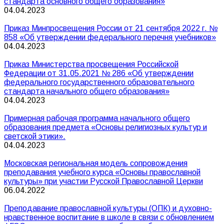
стандарта основного общего образования»
04.04.2023
Приказ Минпросвещения России от 21 сентября 2022 г. №
858 «Об утверждении федерального перечня учебников»
04.04.2023
Приказ Министерства просвещения Российской
Федерации от 31.05.2021 № 286 «Об утверждении
федерального государственного образовательного
стандарта начального общего образования»
04.04.2023
Примерная рабочая программа начального общего
образования предмета «Основы религиозных культур и
светской этики».
04.04.2023
Московская региональная модель сопровождения
преподавания учебного курса «Основы православной
культуры» при участии Русской Православной Церкви
06.04.2022
Преподавание православной культуры (ОПК) и духовно-
нравственное воспитание в школе в связи с обновлением