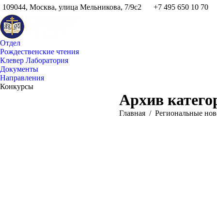
109044, Москва, улица Мельникова, 7/9с2
+7 495 650 10 70
Отдел
Рождественские чтения
Клевер Лаборатория
Документы
Направления
Конкурсы
Архив катего
Вы здесь:
Главная
Pегиональные нов