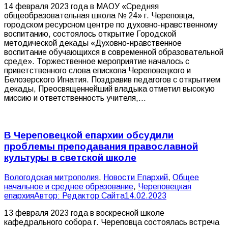
14 февраля 2023 года в МАОУ «Средняя
общеобразовательная школа № 24» г. Череповца,
городском ресурсном центре по духовно-нравственному
воспитанию, состоялось открытие Городской
методической декады «Духовно-нравственное
воспитание обучающихся в современной образовательной
среде». Торжественное мероприятие началось с
приветственного слова епископа Череповецкого и
Белозерского Игнатия. Поздравив педагогов с открытием
декады, Преосвященнейший владыка отметил высокую
миссию и ответственность учителя,…
В Череповецкой епархии обсудили
проблемы преподавания православной
культуры в светской школе
Вологодская митрополия
,
Новости Епархий
,
Общее
начальное и среднее образование
,
Череповецкая
епархия
Автор:
Редактор Сайта
14.02.2023
13 февраля 2023 года в воскресной школе
кафедрального собора г. Череповца состоялась встреча