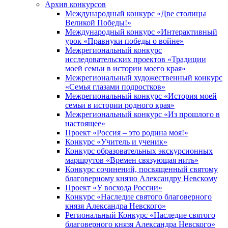
Архив конкурсов
Международный конкурс «Две столицы
Великой Победы!»
Международный конкурс «Интерактивный
урок «Правнуки победы о войне»
Межрегиональный конкурс
исследовательских проектов «Традиции
моей семьи в истории моего края»
Межрегиональный художественный конкурс
«Семья глазами подростков»
Межрегиональный конкурс «История моей
семьи в истории родного края»
Межрегиональный конкурс «Из прошлого в
настоящее»
Проект «Россия – это родина моя!»
Конкурс «Учитель и ученик»
Конкурс образовательных экскурсионных
маршрутов «Времен связующая нить»
Конкурс сочинений, посвященный святому
благоверному князю Александру Невскому
Проект «У восхода России»
Конкурс «Наследие святого благоверного
князя Александра Невского»
Региональный Конкурс «Наследие святого
благоверного князя Александра Невского»