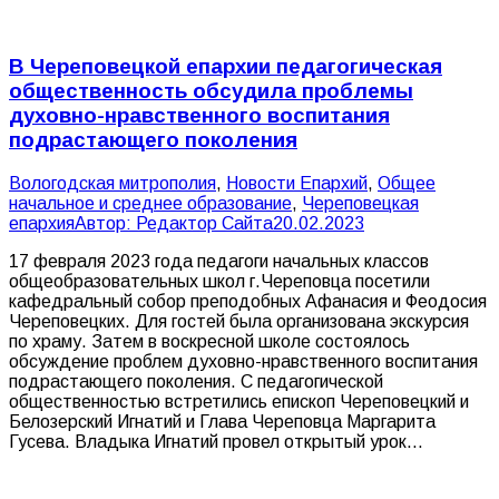
В Череповецкой епархии педагогическая
общественность обсудила проблемы
духовно-нравственного воспитания
подрастающего поколения
Вологодская митрополия
,
Новости Епархий
,
Общее
начальное и среднее образование
,
Череповецкая
епархия
Автор:
Редактор Сайта
20.02.2023
17 февраля 2023 года педагоги начальных классов
общеобразовательных школ г.Череповца посетили
кафедральный собор преподобных Афанасия и Феодосия
Череповецких. Для гостей была организована экскурсия
по храму. Затем в воскресной школе состоялось
обсуждение проблем духовно-нравственного воспитания
подрастающего поколения. С педагогической
общественностью встретились епископ Череповецкий и
Белозерский Игнатий и Глава Череповца Маргарита
Гусева. Владыка Игнатий провел открытый урок…