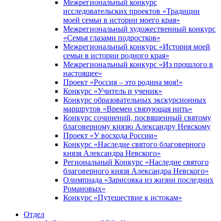
Межрегиональный конкурс
исследовательских проектов «Традиции
моей семьи в истории моего края»
Межрегиональный художественный конкурс
«Семья глазами подростков»
Межрегиональный конкурс «История моей
семьи в истории родного края»
Межрегиональный конкурс «Из прошлого в
настоящее»
Проект «Россия – это родина моя!»
Конкурс «Учитель и ученик»
Конкурс образовательных экскурсионных
маршрутов «Времен связующая нить»
Конкурс сочинений, посвященный святому
благоверному князю Александру Невскому
Проект «У восхода России»
Конкурс «Наследие святого благоверного
князя Александра Невского»
Региональный Конкурс «Наследие святого
благоверного князя Александра Невского»
Олимпиада «Зарисовка из жизни последних
Романовых»
Конкурс «Путешествие к истокам»
Отдел