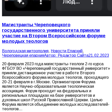
Магистранты Череповецкого
государственного университета приняли
участие на Втором Всероссийском форуме
молодых теологов
Вологодская митрополия
,
Новости Епархий
,
Череповецкая епархия
Автор:
Редактор Сайта
21.02.2023
20 февраля 2023 года магистранты-теологи 2-го курса
ФГБОУ ВО «Череповецкий государственный университет»
приняли дистанционное участие в работе Второго
Всероссийского форума молодых теологов, проходящего
20-21 февраля в г.Москве. Организатором Форума
является Научно-образовательная теологическая
ассоциация. Форум проходит на федеральных и
региональных площадках на базе университетов и
духовных школ Русской Православной Церкви. Целью
Форума является объединение молодых исследователей-
теологов…