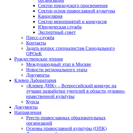
организаций
Сектор приходского просвещения
Сектор основ православной культуры
Канцелярия
Сектор мероприятий и конкурсов
Юридическая служба
Экспертный совет
Пресс-служба
Контакты
Задать вопрос специалистам Синодального
ОРОиК
Рождественские чтения
Международный этап в Москве
Новости регионального этапа
Документы
Клевер Лаборатория
«Клевер ДНК» – Всероссийский конкурс на
лучшие разработки учителей в области духовно-
нравственной культуры
Курсы
Документы
Направления
Реестр православных образовательных
организаций
Основы православной культуры (ОПК)