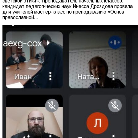
светской этики». Преподаватель начальных классов,
кандидат педагогических наук Инесса Дроздова провела
для учителей мастер-класс по преподаванию «Основ
православной…