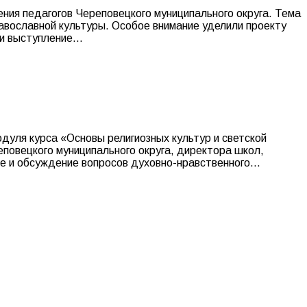
ния педагогов Череповецкого муниципального округа. Тема
равославной культуры. Особое внимание уделили проекту
ли выступление…
уля курса «Основы религиозных культур и светской
повецкого муниципального округа, директора школ,
е и обсуждение вопросов духовно-нравственного…