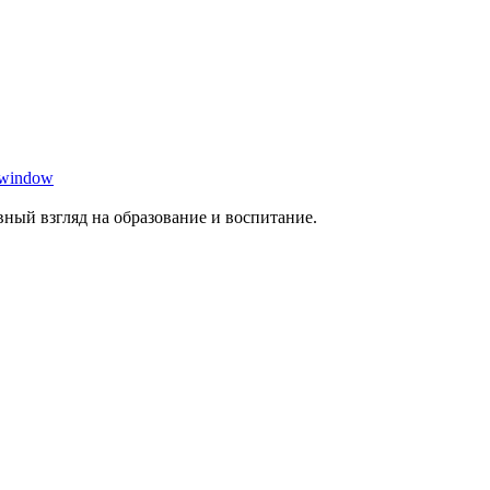
 window
ный взгляд на образование и воспитание.