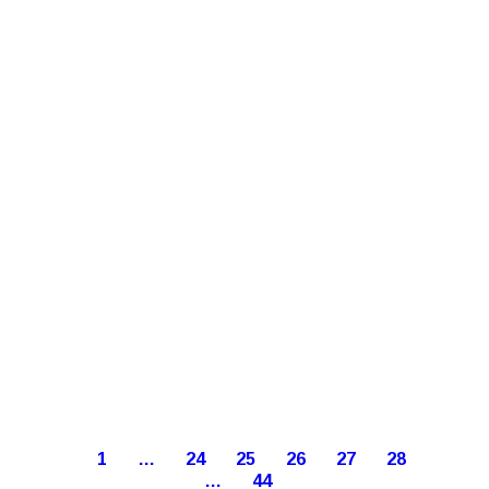
1
…
24
25
26
27
28
…
44