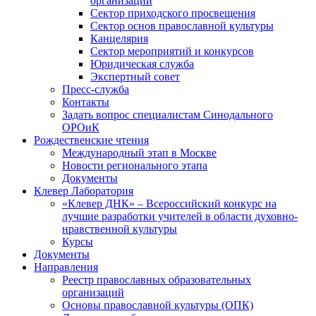
организаций
Сектор приходского просвещения
Сектор основ православной культуры
Канцелярия
Сектор мероприятий и конкурсов
Юридическая служба
Экспертный совет
Пресс-служба
Контакты
Задать вопрос специалистам Синодального
ОРОиК
Рождественские чтения
Международный этап в Москве
Новости регионального этапа
Документы
Клевер Лаборатория
«Клевер ДНК» – Всероссийский конкурс на
лучшие разработки учителей в области духовно-
нравственной культуры
Курсы
Документы
Направления
Реестр православных образовательных
организаций
Основы православной культуры (ОПК)