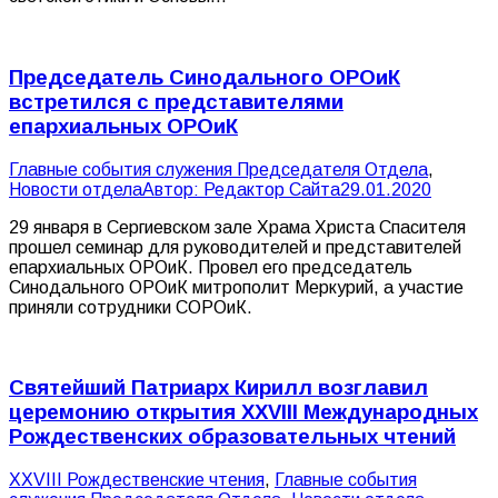
Председатель Синодального ОРОиК
встретился с представителями
епархиальных ОРОиК
Главные события служения Председателя Отдела
,
Новости отдела
Автор:
Редактор Сайта
29.01.2020
29 января в Сергиевском зале Храма Христа Спасителя
прошел семинар для руководителей и представителей
епархиальных ОРОиК. Провел его председатель
Синодального ОРОиК митрополит Меркурий, а участие
приняли сотрудники СОРОиК.
Святейший Патриарх Кирилл возглавил
церемонию открытия XXVIII Международных
Рождественских образовательных чтений
XXVIII Рождественские чтения
,
Главные события