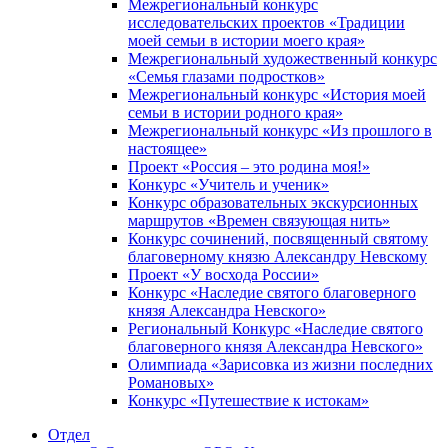
Межрегиональный конкурс
исследовательских проектов «Традиции
моей семьи в истории моего края»
Межрегиональный художественный конкурс
«Семья глазами подростков»
Межрегиональный конкурс «История моей
семьи в истории родного края»
Межрегиональный конкурс «Из прошлого в
настоящее»
Проект «Россия – это родина моя!»
Конкурс «Учитель и ученик»
Конкурс образовательных экскурсионных
маршрутов «Времен связующая нить»
Конкурс сочинений, посвященный святому
благоверному князю Александру Невскому
Проект «У восхода России»
Конкурс «Наследие святого благоверного
князя Александра Невского»
Региональный Конкурс «Наследие святого
благоверного князя Александра Невского»
Олимпиада «Зарисовка из жизни последних
Романовых»
Конкурс «Путешествие к истокам»
Отдел