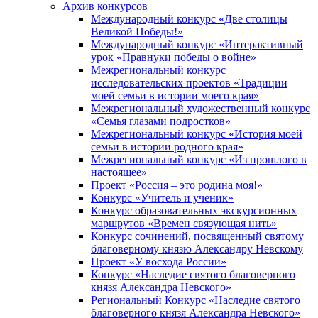
Архив конкурсов
Международный конкурс «Две столицы
Великой Победы!»
Международный конкурс «Интерактивный
урок «Правнуки победы о войне»
Межрегиональный конкурс
исследовательских проектов «Традиции
моей семьи в истории моего края»
Межрегиональный художественный конкурс
«Семья глазами подростков»
Межрегиональный конкурс «История моей
семьи в истории родного края»
Межрегиональный конкурс «Из прошлого в
настоящее»
Проект «Россия – это родина моя!»
Конкурс «Учитель и ученик»
Конкурс образовательных экскурсионных
маршрутов «Времен связующая нить»
Конкурс сочинений, посвященный святому
благоверному князю Александру Невскому
Проект «У восхода России»
Конкурс «Наследие святого благоверного
князя Александра Невского»
Региональный Конкурс «Наследие святого
благоверного князя Александра Невского»