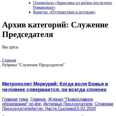
Олимпиада «Зарисовка из жизни последних
Романовых»
Конкурс «Путешествие к истокам»
Архив категорий:
Служение
Председателя
Вы здесь:
Главная
Рубрика "Служение Председателя"
Митрополит Меркурий: Когда воля Божья в
человеке совершается, он всегда спокоен
Главная тема
,
Главное
,
Журнал "Православное
образование" on-line
,
Интервью Председателя
,
Служение
Председателя
Автор:
Настя Сысоева
10.02.2020