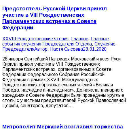
Предстоятель Русской Церкви принял
участие в VIII Рождественских
Парламентских встречах в Совете
Федерации
XXVIII Рождественские чтения
,
Главное
,
Главные
события служения Председателя Отдела
,
Служение
Председателя
Автор:
Настя Сысоева
28.01.2020
28 января Святейший Патриарх Московский и всея Руси
Кирилл принял участие в VIII Рождественских
Парламентских встречах, организованных в Совете
Федерации Федерального Собрания Российской
Федерации в рамках XXVIII Международных
Рождественских образовательных чтений «Великая
Победа: наследие и наследники». До начала пленарного
заседания в Совете Федерации были проведены круглые
столы с участием представителей Русской Православной
Церкви, сенаторов, депутатов…
Митрополит Меркурий возглавил торжества