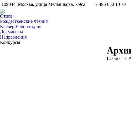
109044, Москва, улица Мельникова, 7/9с2
+7 495 650 10 70
Отдел
Рождественские чтения
Клевер Лаборатория
Документы
Направления
Конкурсы
Архив
Вы здесь:
Главная
Р