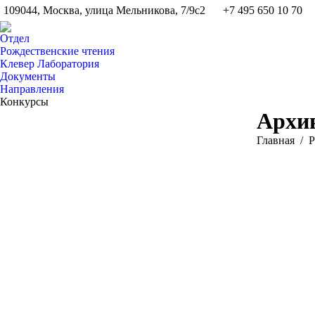
109044, Москва, улица Мельникова, 7/9с2
+7 495 650 10 70
Отдел
Рождественские чтения
Клевер Лаборатория
Документы
Направления
Конкурсы
Архив
Вы здесь:
Главная
Р