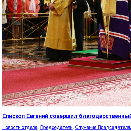
Епископ Евгений совершил благодарственный
Новости отдела
,
Председатель
,
Служение Председателя