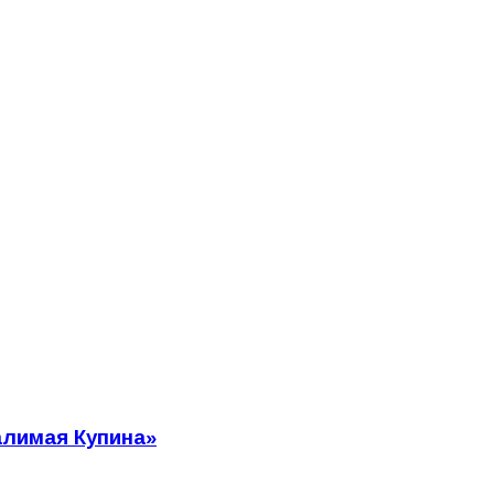
алимая Купина»