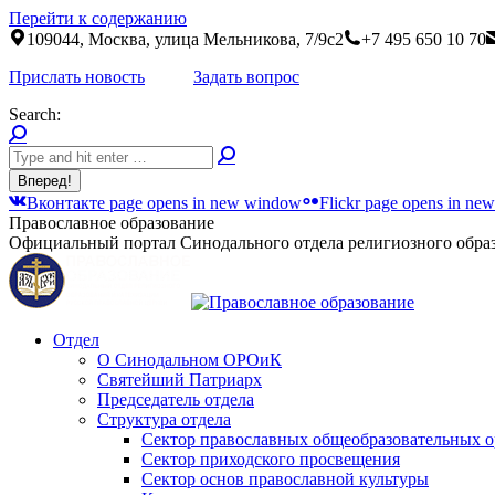
Перейти к содержанию
109044, Москва, улица Мельникова, 7/9с2
+7 495 650 10 70
Прислать новость
Задать вопрос
Search:
Вконтакте page opens in new window
Flickr page opens in n
Православное образование
Официальный портал Синодального отдела религиозного образ
Отдел
О Синодальном ОРОиК
Святейший Патриарх
Председатель отдела
Структура отдела
Сектор православных общеобразовательных 
Сектор приходского просвещения
Сектор основ православной культуры