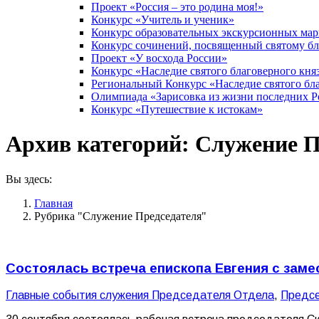
Проект «Россия – это родина моя!»
Конкурс «Учитель и ученик»
Конкурс образовательных экскурсионных ма
Конкурс сочинений, посвященный святому б
Проект «У восхода России»
Конкурс «Наследие святого благоверного кня
Региональный Конкурс «Наследие святого бла
Олимпиада «Зарисовка из жизни последних 
Конкурс «Путешествие к истокам»
Архив категорий:
Служение П
Вы здесь:
Главная
Рубрика "Служение Председателя"
Состоялась встреча епископа Евгения с за
Главные события служения Председателя Отдела
,
Предс