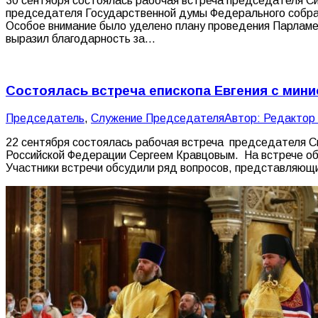
30 сентября состоялась рабочая встреча председателя Син
председателя Государственной думы Федерального собран
Особое внимание было уделено плану проведения Парламе
выразил благодарность за…
Состоялась встреча епископа Евгения с ми
Председатель
,
Служение Председателя
Автор:
Редактор
22 сентября состоялась рабочая встреча председателя Си
Российской Федерации Сергеем Кравцовым. На встрече о
Участники встречи обсудили ряд вопросов, представляющ