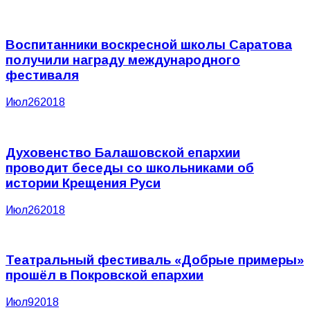
Воспитанники воскресной школы Саратова
получили награду международного
фестиваля
Июл
26
2018
Духовенство Балашовской епархии
проводит беседы со школьниками об
истории Крещения Руси
Июл
26
2018
Театральный фестиваль «Добрые примеры»
прошёл в Покровской епархии
Июл
9
2018