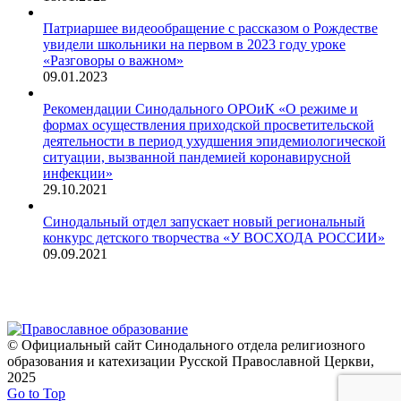
Патриаршее видеообращение с рассказом о Рождестве
увидели школьники на первом в 2023 году уроке
«Разговоры о важном»
09.01.2023
Рекомендации Синодального ОРОиК «О режиме и
формах осуществления приходской просветительской
деятельности в период ухудшения эпидемиологической
ситуации, вызванной пандемией коронавирусной
инфекции»
29.10.2021
Синодальный отдел запускает новый региональный
конкурс детского творчества «У ВОСХОДА РОССИИ»
09.09.2021
© Официальный сайт Синодального отдела религиозного
образования и катехизации Русской Православной Церкви,
2025
Go to Top