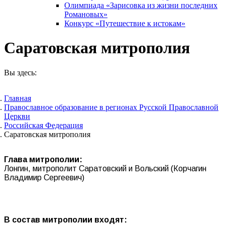
Олимпиада «Зарисовка из жизни последних
Романовых»
Конкурс «Путешествие к истокам»
Саратовская митрополия
Вы здесь:
Главная
Православное образование в регионах Русской Православной
Церкви
Российская Федерация
Саратовская митрополия
Глава митрополии:
Лонгин, митрополит Саратовский и Вольский (Корчагин
Владимир Сергеевич)
В состав митрополии входят: