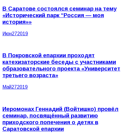
В Саратове состоялся семинар на тему
«Исторический парк “Россия — моя
история»»
Июн
27
2019
В Покровской епархии проходят
катехизаторские беседы с участниками
образовательного проекта «Университет
третьего возраста»
Май
27
2019
Иеромонах Геннадий (Войтишко) провёл
семинар, посвящённый развитию
приходского попечения о детях в
Саратовской епархии