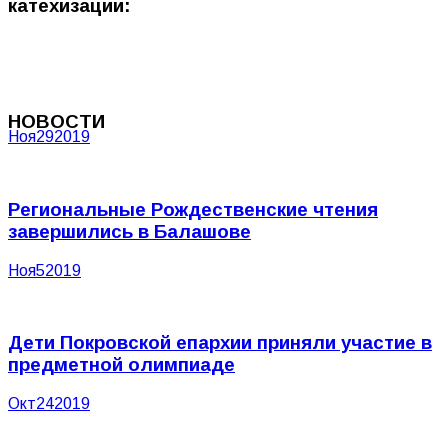
катехизации:
НОВОСТИ
Ноя
29
2019
Региональные Рождественские чтения
завершились в Балашове
Ноя
5
2019
Дети Покровской епархии приняли участие в
предметной олимпиаде
Окт
24
2019