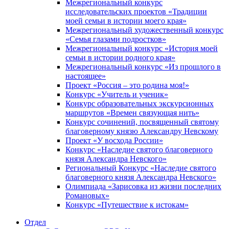
Межрегиональный конкурс
исследовательских проектов «Традиции
моей семьи в истории моего края»
Межрегиональный художественный конкурс
«Семья глазами подростков»
Межрегиональный конкурс «История моей
семьи в истории родного края»
Межрегиональный конкурс «Из прошлого в
настоящее»
Проект «Россия – это родина моя!»
Конкурс «Учитель и ученик»
Конкурс образовательных экскурсионных
маршрутов «Времен связующая нить»
Конкурс сочинений, посвященный святому
благоверному князю Александру Невскому
Проект «У восхода России»
Конкурс «Наследие святого благоверного
князя Александра Невского»
Региональный Конкурс «Наследие святого
благоверного князя Александра Невского»
Олимпиада «Зарисовка из жизни последних
Романовых»
Конкурс «Путешествие к истокам»
Отдел