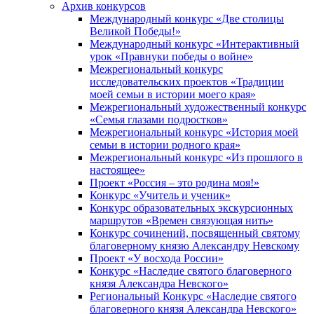
Архив конкурсов
Международный конкурс «Две столицы
Великой Победы!»
Международный конкурс «Интерактивный
урок «Правнуки победы о войне»
Межрегиональный конкурс
исследовательских проектов «Традиции
моей семьи в истории моего края»
Межрегиональный художественный конкурс
«Семья глазами подростков»
Межрегиональный конкурс «История моей
семьи в истории родного края»
Межрегиональный конкурс «Из прошлого в
настоящее»
Проект «Россия – это родина моя!»
Конкурс «Учитель и ученик»
Конкурс образовательных экскурсионных
маршрутов «Времен связующая нить»
Конкурс сочинений, посвященный святому
благоверному князю Александру Невскому
Проект «У восхода России»
Конкурс «Наследие святого благоверного
князя Александра Невского»
Региональный Конкурс «Наследие святого
благоверного князя Александра Невского»