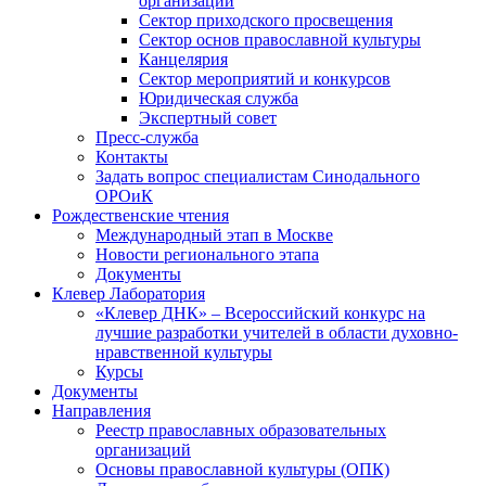
организаций
Сектор приходского просвещения
Сектор основ православной культуры
Канцелярия
Сектор мероприятий и конкурсов
Юридическая служба
Экспертный совет
Пресс-служба
Контакты
Задать вопрос специалистам Синодального
ОРОиК
Рождественские чтения
Международный этап в Москве
Новости регионального этапа
Документы
Клевер Лаборатория
«Клевер ДНК» – Всероссийский конкурс на
лучшие разработки учителей в области духовно-
нравственной культуры
Курсы
Документы
Направления
Реестр православных образовательных
организаций
Основы православной культуры (ОПК)