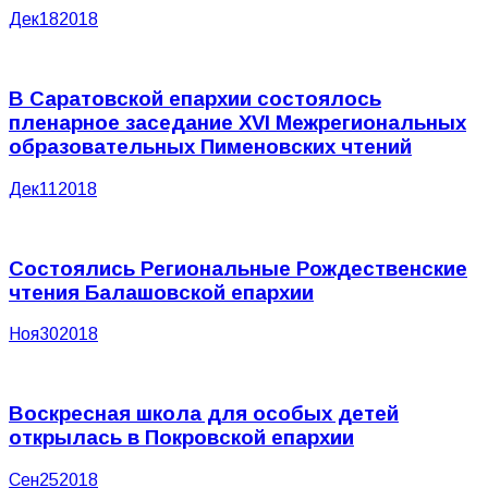
Дек
18
2018
В Саратовской епархии состоялось
пленарное заседание XVI Межрегиональных
образовательных Пименовских чтений
Дек
11
2018
Состоялись Региональные Рождественские
чтения Балашовской епархии
Ноя
30
2018
Воскресная школа для особых детей
открылась в Покровской епархии
Сен
25
2018