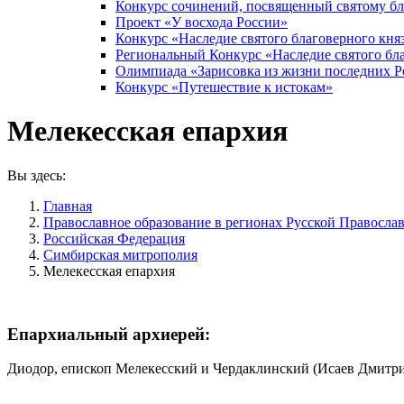
Конкурс сочинений, посвященный святому б
Проект «У восхода России»
Конкурс «Наследие святого благоверного кня
Региональный Конкурс «Наследие святого бла
Олимпиада «Зарисовка из жизни последних 
Конкурс «Путешествие к истокам»
Мелекесская епархия
Вы здесь:
Главная
Православное образование в регионах Русской Правосла
Российская Федерация
Симбирская митрополия
Мелекесская епархия
Епархиальный архиерей:
Диодор, епископ Мелекесский и Чердаклинский (Исаев Дмитр