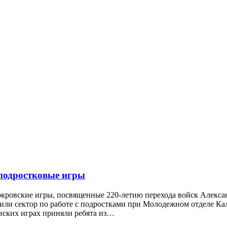
 подростковые игры
ровские игры, посвященные 220-летию перехода войск Александ
или сектор по работе с подростками при Молодежном отделе 
вских играх приняли ребята из…