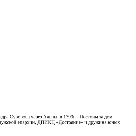
ра Суворова через Альпы, в 1799г. «Постоим за дом
Калужской епархии, ДПИКЦ «Достояние» и дружина юных