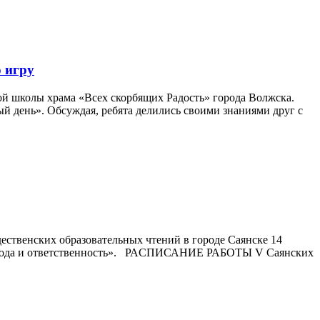
 игру
ой школы храма «Всех скорбящих Радость» города Волжска.
й день». Обсуждая, ребята делились своими знаниями друг с
ственских образовательных чтений в городе Саянске 14
 свобода и ответственность». РАCПИСАНИЕ РАБОТЫ V Саянских