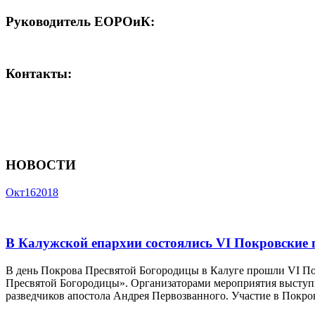
Руководитель ЕОРОиК:
Контакты:
НОВОСТИ
Окт
16
2018
В Калужской епархии состоялись VI Покровские
В день Покрова Пресвятой Богородицы в Калуге прошли VI Пок
Пресвятой Богородицы». Организаторами мероприятия выступ
разведчиков апостола Андрея Первозванного. Участие в Покро