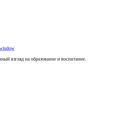
 window
ный взгляд на образование и воспитание.