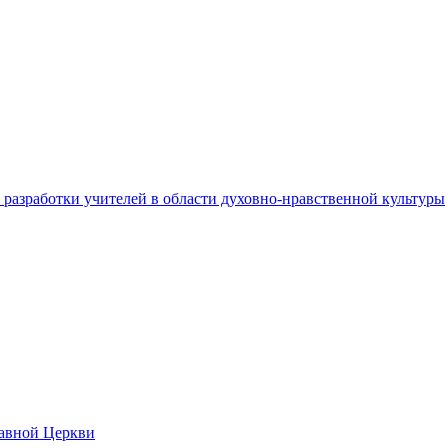
разработки учителей в области духовно-нравственной культуры
лавной Церкви