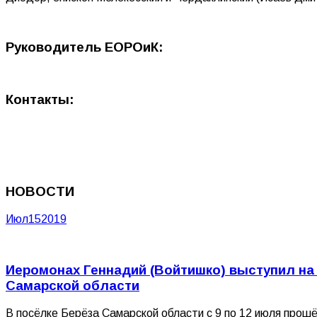
Руководитель ЕОРОиК:
Контакты:
НОВОСТИ
Июл
15
2019
Иеромонах Геннадий (Войтишко) выступил на
Самарской области
В посёлке Берёза Самарской области с 9 по 12 июля прош