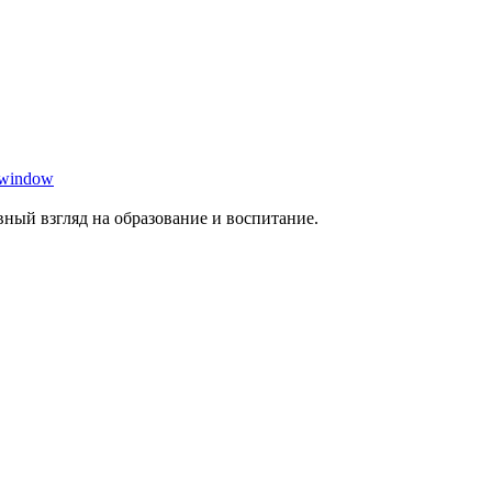
 window
ный взгляд на образование и воспитание.