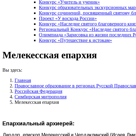
Конкурс «Учитель и ученик»
Конкурс образовательных экскурсионных ма
Конкурс сочинений, посвященный святому б
Проект «У восхода России»
Конкурс «Наследие святого благоверного кня
Региональный Конкурс «Наследие святого бла
Олимпиада «Зарисовка из жизни последних 
Конкурс «Путешествие к истокам»
Мелекесская епархия
Вы здесь:
Главная
Православное образование в регионах Русской Правосла
Российская Федерация
Симбирская митрополия
Мелекесская епархия
Епархиальный архиерей:
Диодор, епископ Мелекесский и Чердаклинский (Исаев Дм