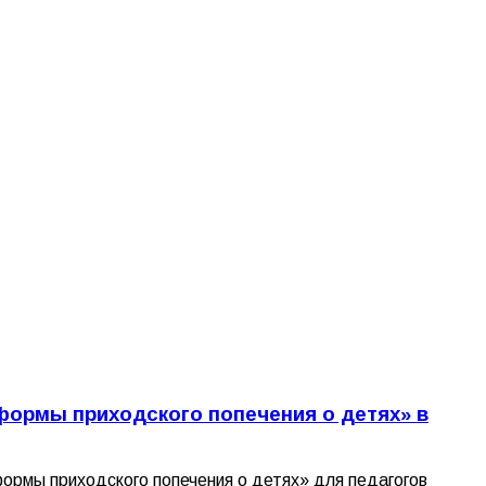
формы приходского попечения о детях» в
ормы приходского попечения о детях» для педагогов