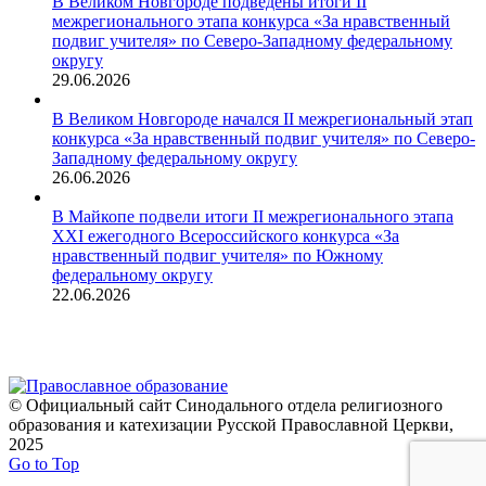
В Великом Новгороде подведены итоги II
межрегионального этапа конкурса «За нравственный
подвиг учителя» по Северо-Западному федеральному
округу
29.06.2026
В Великом Новгороде начался II межрегиональный этап
конкурса «За нравственный подвиг учителя» по Северо-
Западному федеральному округу
26.06.2026
В Майкопе подвели итоги II межрегионального этапа
XXI ежегодного Всероссийского конкурса «За
нравственный подвиг учителя» по Южному
федеральному округу
22.06.2026
© Официальный сайт Синодального отдела религиозного
образования и катехизации Русской Православной Церкви,
2025
Go to Top