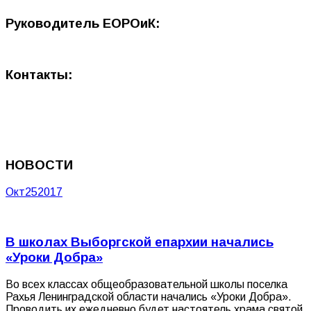
Руководитель ЕОРОиК:
Контакты:
НОВОСТИ
Окт
25
2017
В школах Выборгской епархии начались
«Уроки Добра»
Во всех классах общеобразовательной школы поселка
Рахья Ленинградской области начались «Уроки Добра».
Проводить их ежедневно будет настоятель храма святой