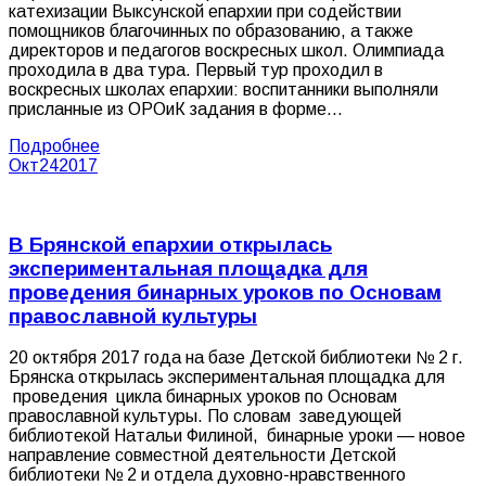
катехизации Выксунской епархии при содействии
помощников благочинных по образованию, а также
директоров и педагогов воскресных школ. Олимпиада
проходила в два тура. Первый тур проходил в
воскресных школах епархии: воспитанники выполняли
присланные из ОРОиК задания в форме…
Подробнее
Окт
24
2017
В Брянской епархии открылась
экспериментальная площадка для
проведения бинарных уроков по Основам
православной культуры
20 октября 2017 года на базе Детской библиотеки № 2 г.
Брянска открылась экспериментальная площадка для
проведения цикла бинарных уроков по Основам
православной культуры. По словам заведующей
библиотекой Натальи Филиной, бинарные уроки — новое
направление совместной деятельности Детской
библиотеки № 2 и отдела духовно-нравственного