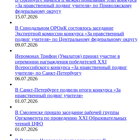
«За нравственный подвиг учителя» по Приволжскому
федеральному округу
15.07.2026
В Синодальном ОРОиК состоялось заседание
Экспертной комиссии конкурса «За нравственный
подвиг учителя» по Центральному федеральному округу
09.07.2026
Иеромонах Трифон (Умалатов) принял участие в
церемонии награждения победителей XXI
Всероссийского конкурса «За нравственный подвиг
учителя» по Санкт-Петербургу
06.07.2026
В Санкт-Петербурге подвели итоги конкурса «За
нравственный подвиг учителя»
01.07.2026
В Смоленске прошло заседание рабочей группы
Оргкомитета по проведению XXI Образовательных
чтений ЦФО
01.07.2026