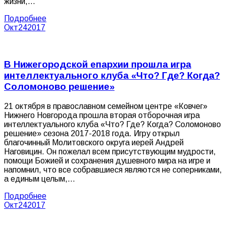
жизни,…
Подробнее
Окт
24
2017
В Нижегородской епархии прошла игра
интеллектуального клуба «Что? Где? Когда?
Соломоново решение»
21 октября в православном семейном центре «Ковчег»
Нижнего Новгорода прошла вторая отборочная игра
интеллектуального клуба «Что? Где? Когда? Соломоново
решение» сезона 2017-2018 года. Игру открыл
благочинный Молитовского округа иерей Андрей
Наговицин. Он пожелал всем присутствующим мудрости,
помощи Божией и сохранения душевного мира на игре и
напомнил, что все собравшиеся являются не соперниками,
а единым целым,…
Подробнее
Окт
24
2017