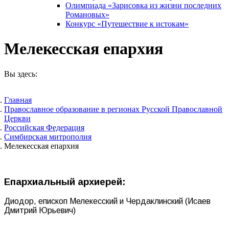
Олимпиада «Зарисовка из жизни последних
Романовых»
Конкурс «Путешествие к истокам»
Мелекесская епархия
Вы здесь:
Главная
Православное образование в регионах Русской Православной
Церкви
Российская Федерация
Симбирская митрополия
Мелекесская епархия
Епархиальный архиерей:
Диодор, епископ Мелекесский и Чердаклинский (Исаев
Дмитрий Юрьевич)