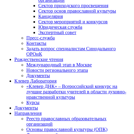
организаций
Сектор приходского просвещения
Сектор основ православной культуры
Канцелярия
Сектор мероприятий и конкурсов
Юридическая служба
Экспертный совет
Пресс-служба
Контакты
Задать вопрос специалистам Синодального
ОРОиК
Рождественские чтения
Международный этап в Москве
Новости регионального этапа
Документы
Клевер Лаборатория
«Клевер ДНК» – Всероссийский конкурс на
лучшие разработки учителей в области духовно-
нравственной культуры
Курсы
Документы
Направления
Реестр православных образовательных
организаций
Основы православной культуры (ОПК)