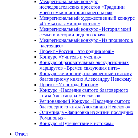
Межрегиональный конкурс
исследовательских проектов «Традиции
моей семьи в истории моего края»
Межрегиональный художественный конкурс
«Семья глазами подростков»
Межрегиональный конкурс «История моей
семьи в истории родного края»
Межрегиональный конкурс «Из прошлого в
настоящее»
Проект «Россия – это родина моя!»
Конкурс «Учитель и ученик»
Конкурс образовательных экскурсионных
маршрутов «Времен связующая нить»
Конкурс сочинений, посвященный святому
благоверному князю Александру Невскому
Проект «У восхода России»
Конкурс «Наследие святого благоверного
князя Александра Невского»
Региональный Конкурс «Наследие святого
благоверного князя Александра Невского»
Олимпиада «Зарисовка из жизни последних
Романовых»
Конкурс «Путешествие к истокам»
Отдел