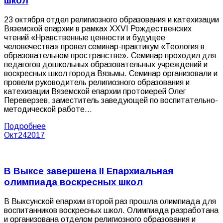
школ
23 октября отдел религиозного образования и катехизации
Вяземской епархии в рамках XXVI Рождественских
чтений «Нравственные ценности и будущее
человечества» провел семинар-практикум «Теология в
образовательном пространстве». Семинар проходил для
педагогов дошкольных образовательных учреждений и
воскресных школ города Вязьмы. Семинар организовали и
провели руководитель религиозного образования и
катехизации Вяземской епархии протоиерей Олег
Переверзев, заместитель заведующей по воспитательно-
методической работе…
Подробнее
Окт
24
2017
В Выксе завершена II Епархиальная
олимпиада воскресных школ
В Выксунской епархии второй раз прошла олимпиада для
воспитанников воскресных школ. Олимпиада разработана
и организована отделом религиозного образования и