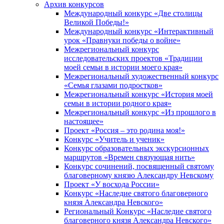
Архив конкурсов
Международный конкурс «Две столицы
Великой Победы!»
Международный конкурс «Интерактивный
урок «Правнуки победы о войне»
Межрегиональный конкурс
исследовательских проектов «Традиции
моей семьи в истории моего края»
Межрегиональный художественный конкурс
«Семья глазами подростков»
Межрегиональный конкурс «История моей
семьи в истории родного края»
Межрегиональный конкурс «Из прошлого в
настоящее»
Проект «Россия – это родина моя!»
Конкурс «Учитель и ученик»
Конкурс образовательных экскурсионных
маршрутов «Времен связующая нить»
Конкурс сочинений, посвященный святому
благоверному князю Александру Невскому
Проект «У восхода России»
Конкурс «Наследие святого благоверного
князя Александра Невского»
Региональный Конкурс «Наследие святого
благоверного князя Александра Невского»