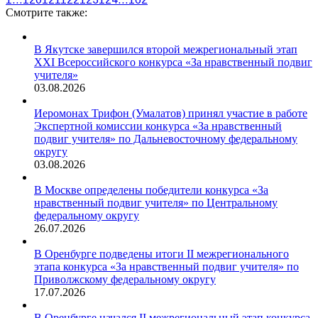
Смотрите также:
В Якутске завершился второй межрегиональный этап
XXI Всероссийского конкурса «За нравственный подвиг
учителя»
03.08.2026
Иеромонах Трифон (Умалатов) принял участие в работе
Экспертной комиссии конкурса «За нравственный
подвиг учителя» по Дальневосточному федеральному
округу
03.08.2026
В Москве определены победители конкурса «За
нравственный подвиг учителя» по Центральному
федеральному округу
26.07.2026
В Оренбурге подведены итоги II межрегионального
этапа конкурса «За нравственный подвиг учителя» по
Приволжскому федеральному округу
17.07.2026
В Оренбурге начался II межрегиональный этап конкурса