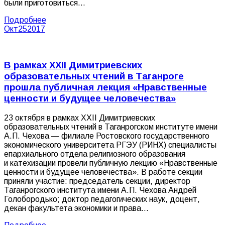
были приготовиться…
Подробнее
Окт
25
2017
В рамках XXII Димитриевских
образовательных чтений в Таганроге
прошла публичная лекция «Нравственные
ценности и будущее человечества»
23 октября в рамках XXII Димитриевских
образовательных чтений в Таганрогском институте имени
А.П. Чехова — филиале Ростовского государственного
экономического университета РГЭУ (РИНХ) специалисты
епархиального отдела религиозного образования
и катехизации провели публичную лекцию «Нравственные
ценности и будущее человечества». В работе секции
приняли участие: председатель секции, директор
Таганрогского института имени А.П. Чехова Андрей
Голобородько; доктор педагогических наук, доцент,
декан факультета экономики и права…