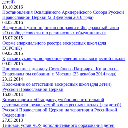
детей)
10.10.2016
Постановления Освящённого Архиерейского Собора Русской
Православной Церкви (2-3 февраля 2016 года)
04.02.2016
Владимир Путин подписал поправки в Федеральный закон
«О свободе совести и о религиозных объединениях»
15.07.2015
Форма епархиального реестра воскресных школ (для
ЕОРОиК)
09.02.2015
Краткое руководство для определения типа воскресной школы
09.02.2015
Приложение к докладу Святейшего Патриарха Кирилла на
Епархиальном собрании г. Москвы (23 декабря 2014 года)
23.12.2014
Положение об аттестации воскресных школ (для детей)
Русской Православной Церкви
16.06.2014
Комментарии к «Стандарту учебно-воспитательной
деятельности, реализуемой в воскресных школах (для детей)
Русской Православной Церкви на территории Российской
Федерации»
27.03.2013
Типовой устав ЧОУ дополнительного образования детей