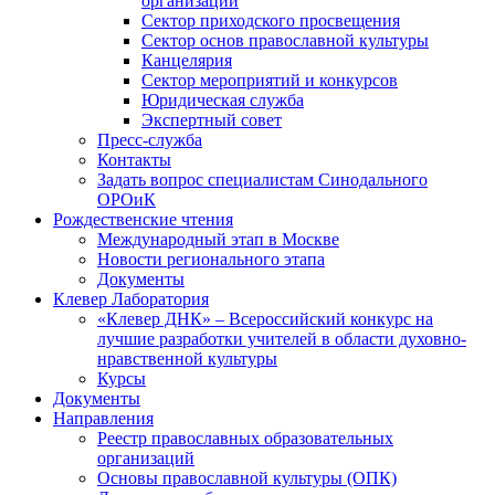
организаций
Сектор приходского просвещения
Сектор основ православной культуры
Канцелярия
Сектор мероприятий и конкурсов
Юридическая служба
Экспертный совет
Пресс-служба
Контакты
Задать вопрос специалистам Синодального
ОРОиК
Рождественские чтения
Международный этап в Москве
Новости регионального этапа
Документы
Клевер Лаборатория
«Клевер ДНК» – Всероссийский конкурс на
лучшие разработки учителей в области духовно-
нравственной культуры
Курсы
Документы
Направления
Реестр православных образовательных
организаций
Основы православной культуры (ОПК)