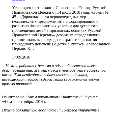
Утвержден на заседании Священного Синода Русской
Православной Церкви от 14 июля 2018 года, журнал №
45 «Дорожная карта первоочередных мер
(комплексных предложений) по формированию и
развитию благоприятных условий для духовного
просвещения детей в приходских общинах Русской
Православной Церкви»– документ, определяющий
принципиальные подходы и стратегию развития
приходского попечения о детях в Русской Православной
Церкви. В…
17.09.2018
…Нельзя, работая с детьми в обычной светской школе,
действовать так же, как у себя в приходе, как в воскресной
школе. Тут необходима педагогическая интуиция,
позволяющая педагогу сдерживать свое желание вести
прямую проповедь.
Из интервью "Зачем школьникам Евангелие?". Журнал
«Фома», сентябрь, 2014 г.
Нужно обязательно восстановить некогда утраченные