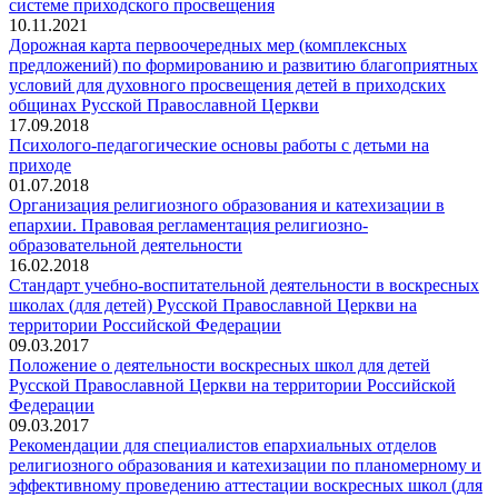
системе приходского просвещения
10.11.2021
Дорожная карта первоочередных мер (комплексных
предложений) по формированию и развитию благоприятных
условий для духовного просвещения детей в приходских
общинах Русской Православной Церкви
17.09.2018
Психолого-педагогические основы работы с детьми на
приходе
01.07.2018
Организация религиозного образования и катехизации в
епархии. Правовая регламентация религиозно-
образовательной деятельности
16.02.2018
Стандарт учебно-воспитательной деятельности в воскресных
школах (для детей) Русской Православной Церкви на
территории Российской Федерации
09.03.2017
Положение о деятельности воскресных школ для детей
Русской Православной Церкви на территории Российской
Федерации
09.03.2017
Рекомендации для специалистов епархиальных отделов
религиозного образования и катехизации по планомерному и
эффективному проведению аттестации воскресных школ (для