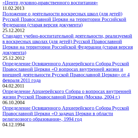
«Центр духовно-нравственного воспитания»
11.02.2013
Положение о деятельности воскресных школ (для детей)
Русской Православной Церкви на территории Российской
Федерации (старая версия документа)
25.12.2012
Стандарт учебно-воспитательной деятельности, реализуемой
в воскресных школах (для детей) Русской Православной
Церкви на территории Российской Федерации (старая версия
документа)
25.12.2012
Определение Освященного Архиерейского Собора Русской
Православной Церкви «О вопросах внутренней жизни и
внешней деятельности Русской Православной Церкви» от 4
февраля 2011 года
04.02.2011
Определение Архиерейского Собора о вопросах внутренней
жизни Русской Православной Церкви (Москва, 2004 г.)
06.10.2004
Определение Освященного Архиерейского Собора Русской
Православной Церкви «О задачах Церкви в области
религиозного образования», 1994 год
04.12.1994