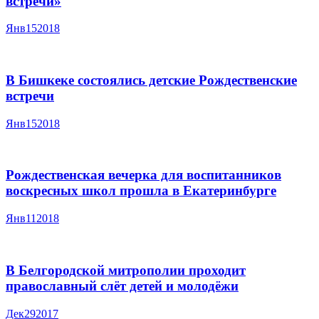
встречи»
Янв
15
2018
В Бишкеке состоялись детские Рождественские
встречи
Янв
15
2018
Рождественская вечерка для воспитанников
воскресных школ прошла в Екатеринбурге
Янв
11
2018
В Белгородской митрополии проходит
православный слёт детей и молодёжи
Дек
29
2017