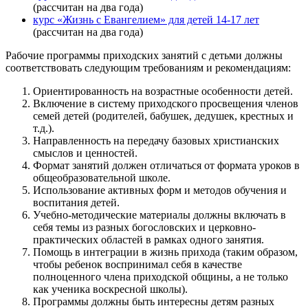
(рассчитан на два года)
курс «Жизнь с Евангелием» для детей 14-17 лет
(рассчитан на два года)
Рабочие программы приходских занятий с детьми должны
соответствовать следующим требованиям и рекомендациям:
Ориентированность на возрастные особенности детей.
Включение в систему приходского просвещения членов
семей детей (родителей, бабушек, дедушек, крестных и
т.д.).
Направленность на передачу базовых христианских
смыслов и ценностей.
Формат занятий должен отличаться от формата уроков в
общеобразовательной школе.
Использование активных форм и методов обучения и
воспитания детей.
Учебно-методические материалы должны включать в
себя темы из разных богословских и церковно-
практических областей в рамках одного занятия.
Помощь в интеграции в жизнь прихода (таким образом,
чтобы ребенок воспринимал себя в качестве
полноценного члена приходской общины, а не только
как ученика воскресной школы).
Программы должны быть интересны детям разных