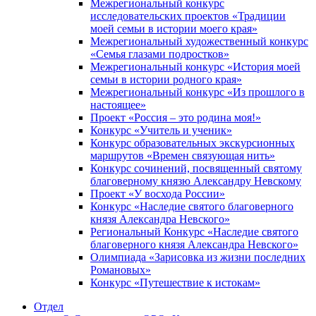
Межрегиональный конкурс
исследовательских проектов «Традиции
моей семьи в истории моего края»
Межрегиональный художественный конкурс
«Семья глазами подростков»
Межрегиональный конкурс «История моей
семьи в истории родного края»
Межрегиональный конкурс «Из прошлого в
настоящее»
Проект «Россия – это родина моя!»
Конкурс «Учитель и ученик»
Конкурс образовательных экскурсионных
маршрутов «Времен связующая нить»
Конкурс сочинений, посвященный святому
благоверному князю Александру Невскому
Проект «У восхода России»
Конкурс «Наследие святого благоверного
князя Александра Невского»
Региональный Конкурс «Наследие святого
благоверного князя Александра Невского»
Олимпиада «Зарисовка из жизни последних
Романовых»
Конкурс «Путешествие к истокам»
Отдел