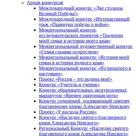
Архив конкурсов
Международный конкурс «Две столицы
Великой Победы!»
Международный конкурс «Интерактивный
урок «Правнуки победы о войне»
Межрегиональный конкурс
исследовательских проектов «Традиции
моей семьи в истории моего края»
Межрегиональный художественный конкурс
«Семья глазами подростков»
Межрегиональный конкурс «История моей
семьи в истории родного края»
Межрегиональный конкурс «Из прошлого в
настоящее»
Проект «Россия – это родина моя!»
Конкурс «Учитель и ученик»
Конкурс образовательных экскурсионных
маршрутов «Времен связующая нить»
Конкурс сочинений, посвященный святому
благоверному князю Александру Невскому
Проект «У восхода России»
Конкурс «Наследие святого благоверного
князя Александра Невского»
Региональный Конкурс «Наследие святого
благоверного князя Александра Невского»