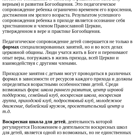
верным) и развития Богообщения. Это педагогическое
сопровождение ребенка ограничено временем его взросления,
достижения им зрелого возраста. Результатом успешного
сопровождения ребенка в приходе является осознание себя
христианином и членом Православной Церкви,
утвержденном в вере и практике Богообщения.
Педагогическое сопровождение детей совершается не только в
формах
специализированных занятий, но и во всех делах
церковной общины. Люди учатся жить в Боге и перенимают
опыт веры, погружаясь в жизнь прихода, всей Церкви и
взаимодействуя с другими членами.
Приходские занятия с детьми могут проводиться в различных
формах в зависимости от ресурсов каждого прихода и должны
определяться возрастными особенностями детей. Среди
возможных форм:
школа раннего развития, центр игровой
поддержки, семейный клуб, воскресная школа, воскресная
группа, приходской клуб, подростковый клуб, молодежное
движение, библейский кружок, просветительский центр и
т.д
.
Воскресная школа для детей
, деятельность которой
регулируется Положением о деятельности воскресных школ
для детей, является одной из возможных, но не единственных