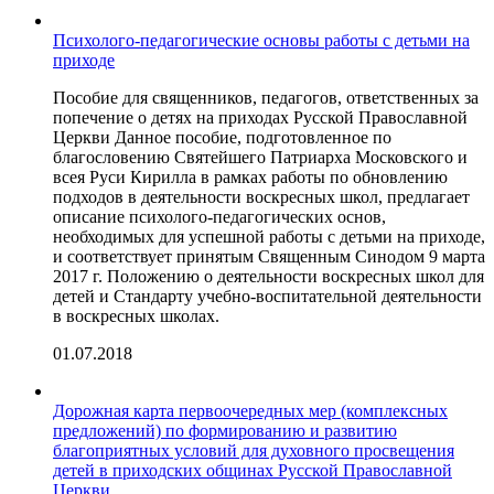
Психолого-педагогические основы работы с детьми на
приходе
Пособие для священников, педагогов, ответственных за
попечение о детях на приходах Русской Православной
Церкви Данное пособие, подготовленное по
благословению Святейшего Патриарха Московского и
всея Руси Кирилла в рамках работы по обновлению
подходов в деятельности воскресных школ, предлагает
описание психолого-педагогических основ,
необходимых для успешной работы с детьми на приходе,
и соответствует принятым Священным Синодом 9 марта
2017 г. Положению о деятельности воскресных школ для
детей и Стандарту учебно-воспитательной деятельности
в воскресных школах.
01.07.2018
Дорожная карта первоочередных мер (комплексных
предложений) по формированию и развитию
благоприятных условий для духовного просвещения
детей в приходских общинах Русской Православной
Церкви