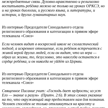
межпредметные связи. Духовно-нравственно и религиозно
воспитывать ребёнка можно не только на уроках ОРКСЭ, но
и на уроках биологии, и русского языка, и литературы, и
истории, и других гуманитарных наук.
Из интервью Председателя Синодального отдела
религиозного образования и катехизации в прямом эфире
телеканала «Союз»
Если человек видит в воскресной школе не схоластический
подход, а искреннее отношение, если ребёнок встречается с
живой верой других людей, если он видит, что их вера —
образ их жизни, то, безусловно, это навсегда останется в
сердце ребёнка, и он никогда не уйдёт из Церкви.
Из интервью Председателя Синодального отдела
религиозного образования и катехизации в прямом эфире
телеканала «Союз»
Священное Писание учит: «Господь дает мудрость; из уст
Его — знание и разум» (Притч. 2:6). В этих словах указание
на то, что окружающий мир предоставлен нам для познания.
Человек способен не только откликнуться на красоту и