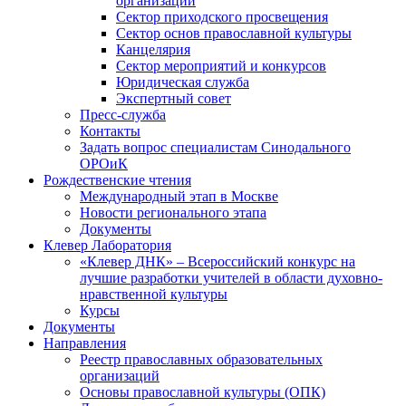
организаций
Сектор приходского просвещения
Сектор основ православной культуры
Канцелярия
Сектор мероприятий и конкурсов
Юридическая служба
Экспертный совет
Пресс-служба
Контакты
Задать вопрос специалистам Синодального
ОРОиК
Рождественские чтения
Международный этап в Москве
Новости регионального этапа
Документы
Клевер Лаборатория
«Клевер ДНК» – Всероссийский конкурс на
лучшие разработки учителей в области духовно-
нравственной культуры
Курсы
Документы
Направления
Реестр православных образовательных
организаций
Основы православной культуры (ОПК)