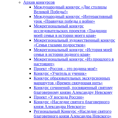
Архив конкурсов
Международный конкурс «Две столицы
Великой Победы!»
Международный конкурс «Интерактивный
урок «Правнуки победы о войне»
Межрегиональный конкурс
исследовательских проектов «Традиции
моей семьи в истории моего края»
Межрегиональный художественный конкурс
«Семья глазами подростков»
Межрегиональный конкурс «История моей
семьи в истории родного края»
Межрегиональный конкурс «Из прошлого в
настоящее»
Проект «Россия – это родина моя!»
Конкурс «Учитель и ученик»
Конкурс образовательных экскурсионных
маршрутов «Времен связующая нить»
Конкурс сочинений, посвященный святому
благоверному князю Александру Невскому
Проект «У восхода России»
Конкурс «Наследие святого благоверного
князя Александра Невского»
Региональный Конкурс «Наследие святого
благоверного князя Александра Невского»