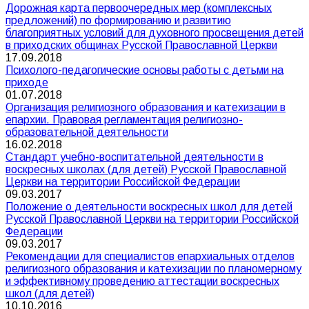
Дорожная карта первоочередных мер (комплексных
предложений) по формированию и развитию
благоприятных условий для духовного просвещения детей
в приходских общинах Русской Православной Церкви
17.09.2018
Психолого-педагогические основы работы с детьми на
приходе
01.07.2018
Организация религиозного образования и катехизации в
епархии. Правовая регламентация религиозно-
образовательной деятельности
16.02.2018
Стандарт учебно-воспитательной деятельности в
воскресных школах (для детей) Русской Православной
Церкви на территории Российской Федерации
09.03.2017
Положение о деятельности воскресных школ для детей
Русской Православной Церкви на территории Российской
Федерации
09.03.2017
Рекомендации для специалистов епархиальных отделов
религиозного образования и катехизации по планомерному
и эффективному проведению аттестации воскресных
школ (для детей)
10.10.2016