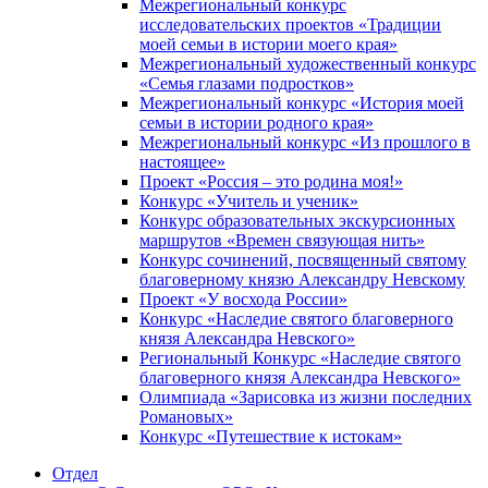
Межрегиональный конкурс
исследовательских проектов «Традиции
моей семьи в истории моего края»
Межрегиональный художественный конкурс
«Семья глазами подростков»
Межрегиональный конкурс «История моей
семьи в истории родного края»
Межрегиональный конкурс «Из прошлого в
настоящее»
Проект «Россия – это родина моя!»
Конкурс «Учитель и ученик»
Конкурс образовательных экскурсионных
маршрутов «Времен связующая нить»
Конкурс сочинений, посвященный святому
благоверному князю Александру Невскому
Проект «У восхода России»
Конкурс «Наследие святого благоверного
князя Александра Невского»
Региональный Конкурс «Наследие святого
благоверного князя Александра Невского»
Олимпиада «Зарисовка из жизни последних
Романовых»
Конкурс «Путешествие к истокам»
Отдел