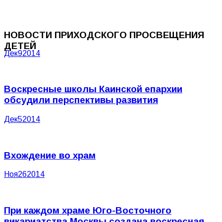
НОВОСТИ ПРИХОДСКОГО ПРОСВЕЩЕНИЯ
ДЕТЕЙ
Дек
9
2014
Воскресные школы Каинской епархии
обсудили перспективы развития
Дек
5
2014
Вхождение во храм
Ноя
26
2014
При каждом храме Юго-Восточного
викариатства Москвы создана воскресная