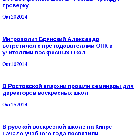
проверку
Окт
20
2014
Митрополит Брянский Александр
встретился с преподавателями ОПК и
учителями воскресных школ
Окт
16
2014
В Ростовской епархии прошли семинары для
директоров воскресных школ
Окт
15
2014
В русской воскресной школе на Кипре
начало учебного года посвятили