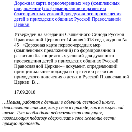
Дорожная карта первоочередных мер (комплексных
предложений) по формированию и развитию
благоприятных условий для духовного просвещения
детей в приходских общинах Русской Православной
Церкви
Утвержден на заседании Священного Синода Русской
Православной Церкви от 14 июля 2018 года, журнал №
45 «Дорожная карта первоочередных мер
(комплексных предложений) по формированию и
развитию благоприятных условий для духовного
просвещения детей в приходских общинах Русской
Православной Церкви»– документ, определяющий
принципиальные подходы и стратегию развития
приходского попечения о детях в Русской Православной
Церкви. В…
17.09.2018
…Нельзя, работая с детьми в обычной светской школе,
действовать так же, как у себя в приходе, как в воскресной
школе. Тут необходима педагогическая интуиция,
позволяющая педагогу сдерживать свое желание вести
прямую проповедь.