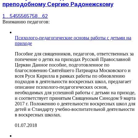
преподобному Сергию Радонежскому
1
…
54
55
56
57
58
…
62
Вниманию педагогов:
Психолого-педагогические основы работы с детьми на
приходе
Пособие для священников, педагогов, ответственных за
попечение о детях на приходах Русской Православной
Церкви Данное пособие, подготовленное по
благословению Святейшего Патриарха Московского и
всея Руси Кирилла в рамках работы по обновлению
подходов в деятельности воскресных школ, предлагает
описание психолого-педагогических основ,
необходимых для успешной работы с детьми на приходе,
и соответствует принятым Священным Синодом 9 марта
2017 г. Положению о деятельности воскресных школ для
детей и Стандарту учебно-воспитательной деятельности
в воскресных школах.
01.07.2018