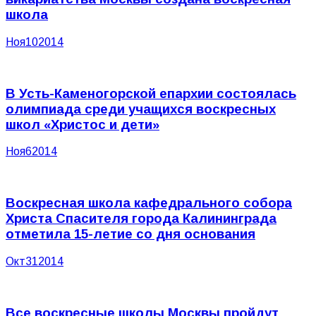
школа
Ноя
10
2014
В Усть-Каменогорской епархии состоялась
олимпиада среди учащихся воскресных
школ «Христос и дети»
Ноя
6
2014
Воскресная школа кафедрального собора
Христа Спасителя города Калининграда
отметила 15-летие со дня основания
Окт
31
2014
Все воскресные школы Москвы пройдут