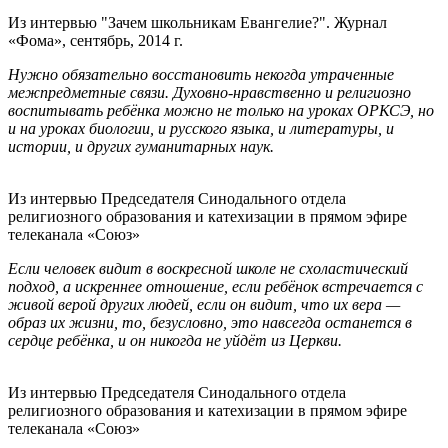
Из интервью "Зачем школьникам Евангелие?". Журнал
«Фома», сентябрь, 2014 г.
Нужно обязательно восстановить некогда утраченные
межпредметные связи. Духовно-нравственно и религиозно
воспитывать ребёнка можно не только на уроках ОРКСЭ, но
и на уроках биологии, и русского языка, и литературы, и
истории, и других гуманитарных наук.
Из интервью Председателя Синодального отдела
религиозного образования и катехизации в прямом эфире
телеканала «Союз»
Если человек видит в воскресной школе не схоластический
подход, а искреннее отношение, если ребёнок встречается с
живой верой других людей, если он видит, что их вера —
образ их жизни, то, безусловно, это навсегда останется в
сердце ребёнка, и он никогда не уйдёт из Церкви.
Из интервью Председателя Синодального отдела
религиозного образования и катехизации в прямом эфире
телеканала «Союз»