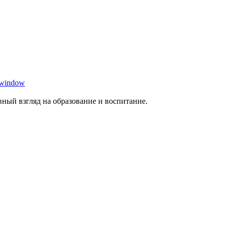
 window
ный взгляд на образование и воспитание.