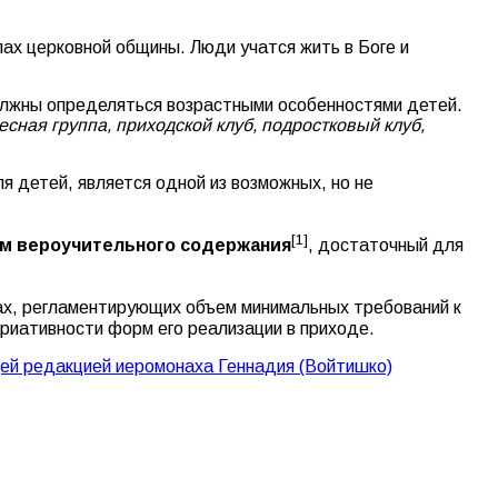
лах церковной общины. Люди учатся жить в Боге и
должны определяться возрастными особенностями детей.
сная группа, приходской клуб, подростковый клуб,
 детей, является одной из возможных, но не
[1]
м вероучительного содержания
, достаточный для
х, регламентирующих объем минимальных требований к
риативности форм его реализации в приходе.
щей редакцией иеромонаха Геннадия (Войтишко)