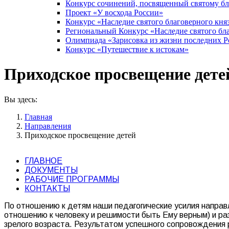
Конкурс сочинений, посвященный святому б
Проект «У восхода России»
Конкурс «Наследие святого благоверного кня
Региональный Конкурс «Наследие святого бла
Олимпиада «Зарисовка из жизни последних 
Конкурс «Путешествие к истокам»
Приходское просвещение дете
Вы здесь:
Главная
Направления
Приходское просвещение детей
ГЛАВНОЕ
ДОКУМЕНТЫ
РАБОЧИЕ ПРОГРАММЫ
КОНТАКТЫ
По отношению к детям наши педагогические усилия направл
отношению к человеку и решимости быть Ему верным) и ра
зрелого возраста. Результатом успешного сопровождения 