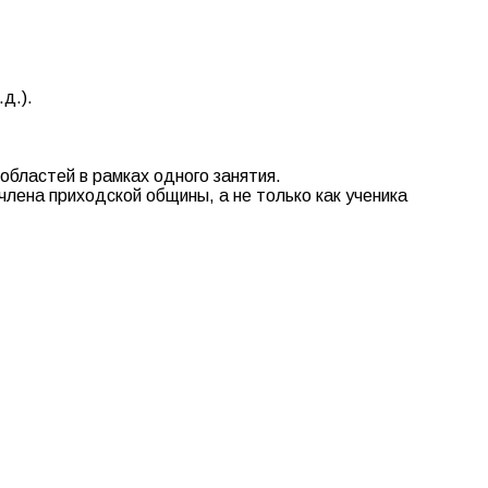
:
д.).
областей в рамках одного занятия.
члена приходской общины, а не только как ученика