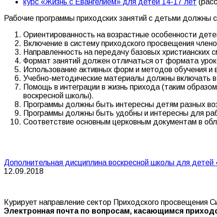
курс «Жизнь с Евангелием» для детей 14-17 лет
(расс
Рабочие программы приходских занятий с детьми должны
Ориентированность на возрастные особенности дете
Включение в систему приходского просвещения членов
Направленность на передачу базовых христианских с
Формат занятий должен отличаться от формата урок
Использование активных форм и методов обучения и 
Учебно-методические материалы должны включать в с
Помощь в интеграции в жизнь прихода (таким образом
воскресной школы).
Программы должны быть интересны детям разных воз
Программы должны быть удобны и интересны для раб
Соответствие основным церковным документам в обл
Дополнительная дисциплина воскресной школы для детей 
12.09.2018
Курирует направление сектор Приходского просвещения 
Электронная почта по вопросам, касающимся приход