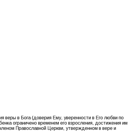
я веры в Бога (доверия Ему, уверенности в Его любви по
бенка ограничено временем его взросления, достижения им
 членом Православной Церкви, утвержденном в вере и