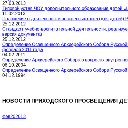
27.03.2013
Типовой устав ЧОУ дополнительного образования детей «
11.02.2013
Положение о деятельности воскресных школ (для детей) Р
25.12.2012
Стандарт учебно-воспитательной деятельности, реализуем
версия документа)
25.12.2012
Определение Освященного Архиерейского Собора Русской 
февраля 2011 года
04.02.2011
Определение Архиерейского Собора о вопросах внутренней
06.10.2004
Определение Освященного Архиерейского Собора Русской П
04.12.1994
НОВОСТИ ПРИХОДСКОГО ПРОСВЕЩЕНИЯ ДЕ
Фев
20
2013