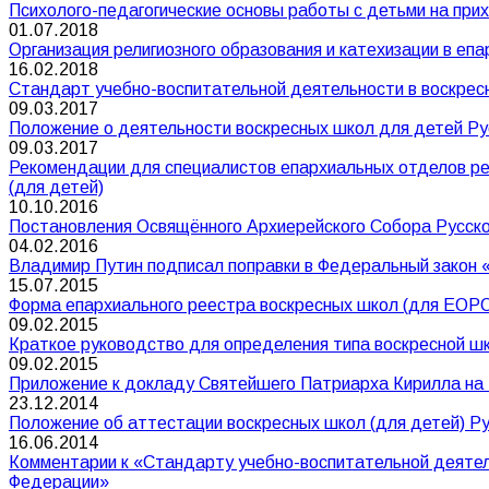
Психолого-педагогические основы работы с детьми на при
01.07.2018
Организация религиозного образования и катехизации в еп
16.02.2018
Стандарт учебно-воспитательной деятельности в воскрес
09.03.2017
Положение о деятельности воскресных школ для детей Ру
09.03.2017
Рекомендации для специалистов епархиальных отделов ре
(для детей)
10.10.2016
Постановления Освящённого Архиерейского Собора Русско
04.02.2016
Владимир Путин подписал поправки в Федеральный закон «
15.07.2015
Форма епархиального реестра воскресных школ (для ЕОР
09.02.2015
Краткое руководство для определения типа воскресной ш
09.02.2015
Приложение к докладу Святейшего Патриарха Кирилла на Е
23.12.2014
Положение об аттестации воскресных школ (для детей) Р
16.06.2014
Комментарии к «Стандарту учебно-воспитательной деятель
Федерации»