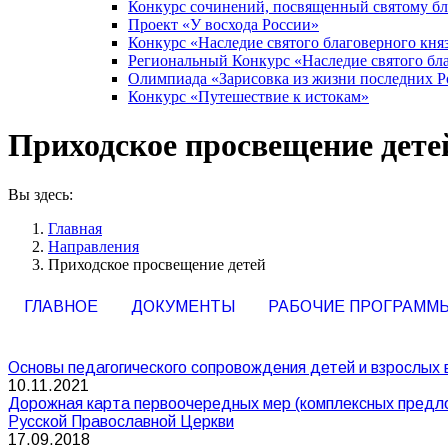
Конкурс сочинений, посвященный святому б
Проект «У восхода России»
Конкурс «Наследие святого благоверного кня
Региональный Конкурс «Наследие святого бла
Олимпиада «Зарисовка из жизни последних 
Конкурс «Путешествие к истокам»
Приходское просвещение дете
Вы здесь:
Главная
Направления
Приходское просвещение детей
ГЛАВНОЕ
ДОКУМЕНТЫ
РАБОЧИЕ ПРОГРАММ
Основы педагогического сопровождения детей и взрослых 
10.11.2021
Дорожная карта первоочередных мер (комплексных предло
Русской Православной Церкви
17.09.2018