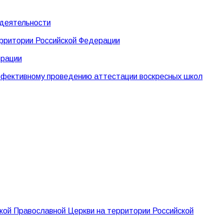
 деятельности
ерритории Российской Федерации
ерации
эффективному проведению аттестации воскресных школ
кой Православной Церкви на территории Российской