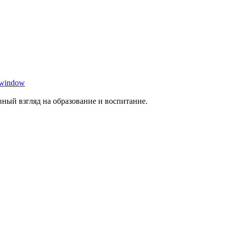
 window
ный взгляд на образование и воспитание.