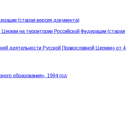
ерации (старая версия документа)
 Церкви на территории Российской Федерации (старая
ней деятельности Русской Православной Церкви» от 4
ного образования», 1994 год