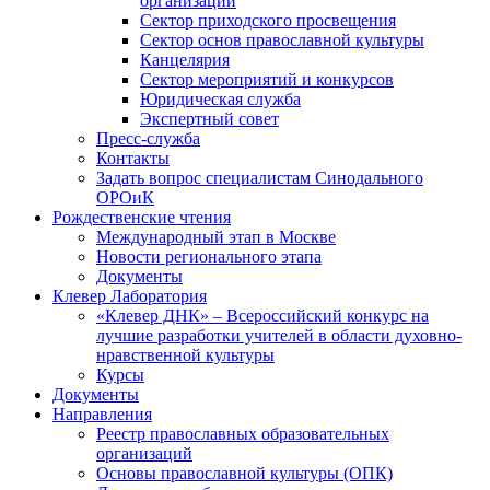
организаций
Сектор приходского просвещения
Сектор основ православной культуры
Канцелярия
Сектор мероприятий и конкурсов
Юридическая служба
Экспертный совет
Пресс-служба
Контакты
Задать вопрос специалистам Синодального
ОРОиК
Рождественские чтения
Международный этап в Москве
Новости регионального этапа
Документы
Клевер Лаборатория
«Клевер ДНК» – Всероссийский конкурс на
лучшие разработки учителей в области духовно-
нравственной культуры
Курсы
Документы
Направления
Реестр православных образовательных
организаций
Основы православной культуры (ОПК)