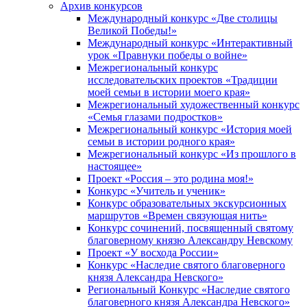
Архив конкурсов
Международный конкурс «Две столицы
Великой Победы!»
Международный конкурс «Интерактивный
урок «Правнуки победы о войне»
Межрегиональный конкурс
исследовательских проектов «Традиции
моей семьи в истории моего края»
Межрегиональный художественный конкурс
«Семья глазами подростков»
Межрегиональный конкурс «История моей
семьи в истории родного края»
Межрегиональный конкурс «Из прошлого в
настоящее»
Проект «Россия – это родина моя!»
Конкурс «Учитель и ученик»
Конкурс образовательных экскурсионных
маршрутов «Времен связующая нить»
Конкурс сочинений, посвященный святому
благоверному князю Александру Невскому
Проект «У восхода России»
Конкурс «Наследие святого благоверного
князя Александра Невского»
Региональный Конкурс «Наследие святого
благоверного князя Александра Невского»