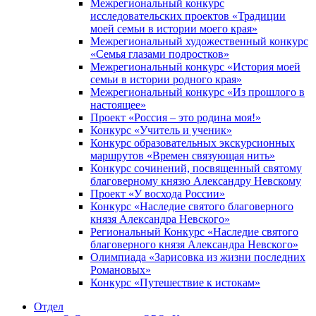
Межрегиональный конкурс
исследовательских проектов «Традиции
моей семьи в истории моего края»
Межрегиональный художественный конкурс
«Семья глазами подростков»
Межрегиональный конкурс «История моей
семьи в истории родного края»
Межрегиональный конкурс «Из прошлого в
настоящее»
Проект «Россия – это родина моя!»
Конкурс «Учитель и ученик»
Конкурс образовательных экскурсионных
маршрутов «Времен связующая нить»
Конкурс сочинений, посвященный святому
благоверному князю Александру Невскому
Проект «У восхода России»
Конкурс «Наследие святого благоверного
князя Александра Невского»
Региональный Конкурс «Наследие святого
благоверного князя Александра Невского»
Олимпиада «Зарисовка из жизни последних
Романовых»
Конкурс «Путешествие к истокам»
Отдел