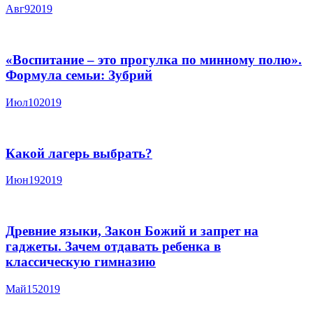
Авг
9
2019
«Воспитание – это прогулка по минному полю».
Формула семьи: Зубрий
Июл
10
2019
Какой лагерь выбрать?
Июн
19
2019
Древние языки, Закон Божий и запрет на
гаджеты. Зачем отдавать ребенка в
классическую гимназию
Май
15
2019