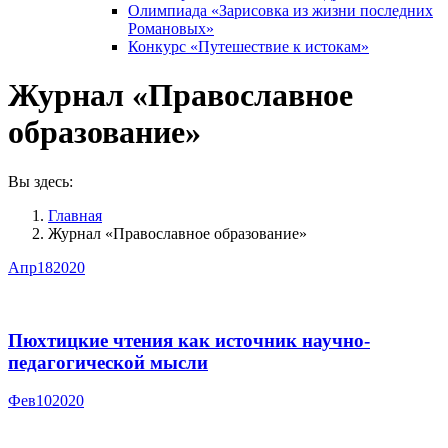
Олимпиада «Зарисовка из жизни последних
Романовых»
Конкурс «Путешествие к истокам»
Журнал «Православное
образование»
Вы здесь:
Главная
Журнал «Православное образование»
Апр
18
2020
Пюхтицкие чтения как источник научно-
педагогической мысли
Фев
10
2020