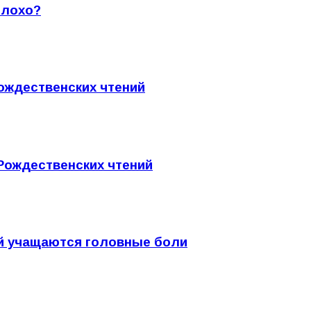
плохо?
Рождественских чтений
 Рождественских чтений
ей учащаются головные боли