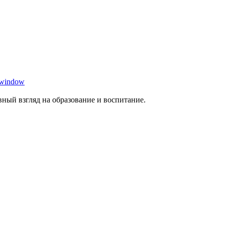
 window
ный взгляд на образование и воспитание.