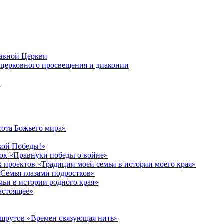
лавной Церкви
церковного просвещения и диаконии
в
сота Божьего мира»
кой Победы!»
к «Правнуки победы о войне»
 проектов «Традиции моей семьи в истории моего края»
Семья глазами подростков»
ьи в истории родного края»
астоящее»
ршрутов «Времен связующая нить»