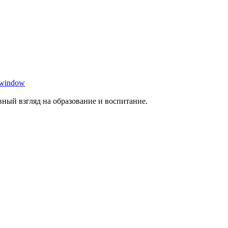
 window
ный взгляд на образование и воспитание.