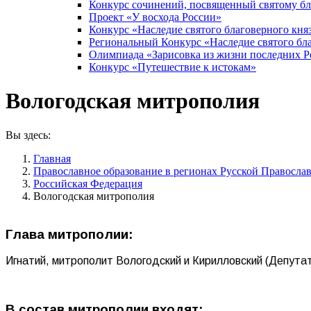
Конкурс сочинений, посвященный святому б
Проект «У восхода России»
Конкурс «Наследие святого благоверного кня
Региональный Конкурс «Наследие святого бла
Олимпиада «Зарисовка из жизни последних 
Конкурс «Путешествие к истокам»
Вологодская митрополия
Вы здесь:
Главная
Православное образование в регионах Русской Правосла
Российская Федерация
Вологодская митрополия
Глава митрополии:
Игнатий, митрополит Вологодский и Кирилловский (Депута
В состав митрополии входят: