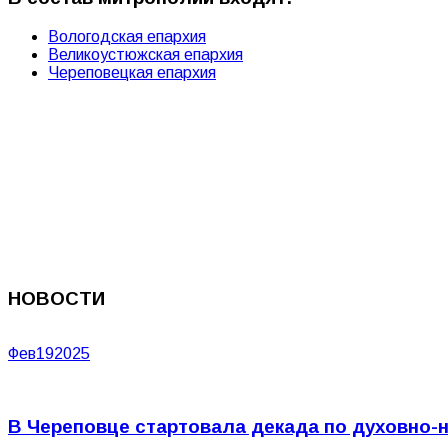
Вологодская епархия
Великоустюжская епархия
Череповецкая епархия
НОВОСТИ
Фев
19
2025
В Череповце стартовала декада по духовно-