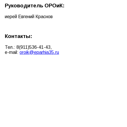
Руководитель ОРОиК:
иерей Евгений Краснов
Контакты:
Тел.: 8(911)
536-41-43
,
e-mail:
oroik@eparhia35.ru