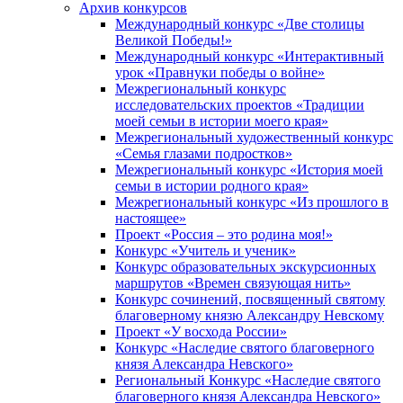
Архив конкурсов
Международный конкурс «Две столицы
Великой Победы!»
Международный конкурс «Интерактивный
урок «Правнуки победы о войне»
Межрегиональный конкурс
исследовательских проектов «Традиции
моей семьи в истории моего края»
Межрегиональный художественный конкурс
«Семья глазами подростков»
Межрегиональный конкурс «История моей
семьи в истории родного края»
Межрегиональный конкурс «Из прошлого в
настоящее»
Проект «Россия – это родина моя!»
Конкурс «Учитель и ученик»
Конкурс образовательных экскурсионных
маршрутов «Времен связующая нить»
Конкурс сочинений, посвященный святому
благоверному князю Александру Невскому
Проект «У восхода России»
Конкурс «Наследие святого благоверного
князя Александра Невского»
Региональный Конкурс «Наследие святого
благоверного князя Александра Невского»