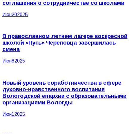
соглашения о сотрудничестве со школами
Июн
20
2025
В православном летнем лагере воскресной
школой «Путь» Череповца завершилась
смена
Июн
8
2025
Новый уровень соработничества в сфере
духовно-нравственного воспитания
Вологодской епархии с образовательными
организациями Вологды
Июн
1
2025