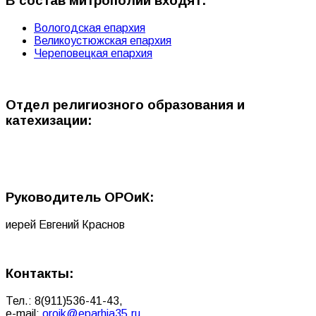
В состав митрополии входят:
Вологодская епархия
Великоустюжская епархия
Череповецкая епархия
Отдел религиозного образования и
катехизации:
Руководитель ОРОиК:
иерей Евгений Краснов
Контакты:
Тел.: 8(911)
536-41-43
,
e-mail:
oroik@eparhia35.ru