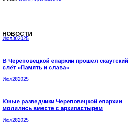
НОВОСТИ
Июл
30
2025
В Череповецкой епархии прошёл скаутский
слёт «Память и слава»
Июл
28
2025
Юные разведчики Череповецкой епархии
молились вместе с архипастырем
Июл
28
2025