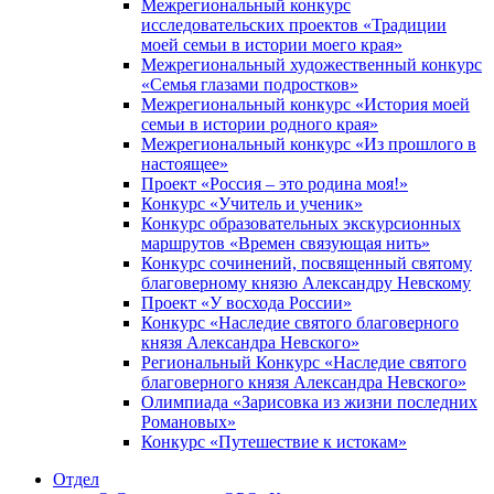
Межрегиональный конкурс
исследовательских проектов «Традиции
моей семьи в истории моего края»
Межрегиональный художественный конкурс
«Семья глазами подростков»
Межрегиональный конкурс «История моей
семьи в истории родного края»
Межрегиональный конкурс «Из прошлого в
настоящее»
Проект «Россия – это родина моя!»
Конкурс «Учитель и ученик»
Конкурс образовательных экскурсионных
маршрутов «Времен связующая нить»
Конкурс сочинений, посвященный святому
благоверному князю Александру Невскому
Проект «У восхода России»
Конкурс «Наследие святого благоверного
князя Александра Невского»
Региональный Конкурс «Наследие святого
благоверного князя Александра Невского»
Олимпиада «Зарисовка из жизни последних
Романовых»
Конкурс «Путешествие к истокам»
Отдел