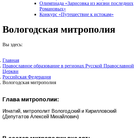
Олимпиада «Зарисовка из жизни последних
Романовых»
Конкурс «Путешествие к истокам»
Вологодская митрополия
Вы здесь:
Главная
Православное образование в регионах Русской Православной
Церкви
Российская Федерация
Вологодская митрополия
Глава митрополии:
Игнатий, митрополит Вологодский и Кирилловский
(Депутатов Алексей Михайлович)