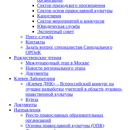
организаций
Сектор приходского просвещения
Сектор основ православной культуры
Канцелярия
Сектор мероприятий и конкурсов
Юридическая служба
Экспертный совет
Пресс-служба
Контакты
Задать вопрос специалистам Синодального
ОРОиК
Рождественские чтения
Международный этап в Москве
Новости регионального этапа
Документы
Клевер Лаборатория
«Клевер ДНК» – Всероссийский конкурс на
лучшие разработки учителей в области духовно-
нравственной культуры
Курсы
Документы
Направления
Реестр православных образовательных
организаций
Основы православной культуры (ОПК)