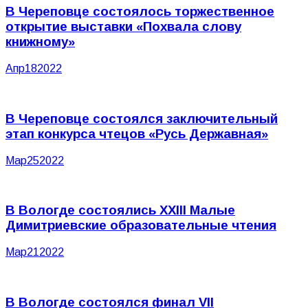
В Череповце состоялось торжественное
открытие выставки «Похвала слову
книжному»
Апр
18
2022
В Череповце состоялся заключительный
этап конкурса чтецов «Русь Державная»
Мар
25
2022
В Вологде состоялись XXIII Малые
Димитриевские образовательные чтения
Мар
21
2022
В Вологде состоялся финал VII