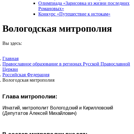
Олимпиада «Зарисовка из жизни последних
Романовых»
Конкурс «Путешествие к истокам»
Вологодская митрополия
Вы здесь:
Главная
Православное образование в регионах Русской Православной
Церкви
Российская Федерация
Вологодская митрополия
Глава митрополии:
Игнатий, митрополит Вологодский и Кирилловский
(Депутатов Алексей Михайлович)