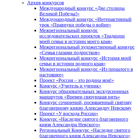
Архив конкурсов
Международный конкурс «Две столицы
Великой Победы!»
Международный конкурс «Интерактивный
урок «Правнуки победы о войне»
Межрегиональный конкурс
исследовательских проектов «Традиции
моей семьи в истории моего края»
Межрегиональный художественный конкурс
«Семья глазами подростков»
Межрегиональный конкурс «История моей
семьи в истории родного края»
Межрегиональный конкурс «Из прошлого в
настоящее»
Проект «Россия – это родина моя!»
Конкурс «Учитель и ученик»
Конкурс образовательных экскурсионных
маршрутов «Времен связующая нить»
Конкурс сочинений, посвященный святому
благоверному князю Александру Невскому
Проект «У восхода России»
Конкурс «Наследие святого благоверного
князя Александра Невского»
Региональный Конкурс «Наследие святого
благоверного князя Александра Невского»