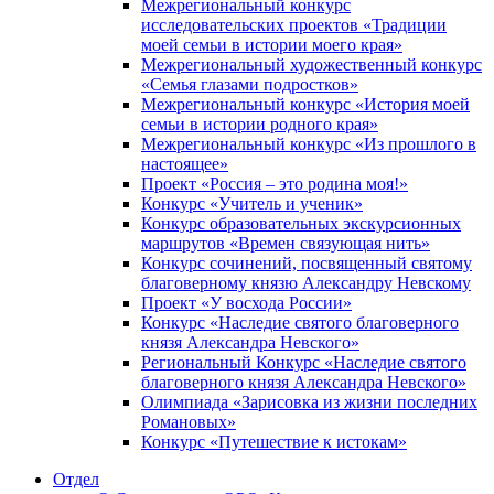
Межрегиональный конкурс
исследовательских проектов «Традиции
моей семьи в истории моего края»
Межрегиональный художественный конкурс
«Семья глазами подростков»
Межрегиональный конкурс «История моей
семьи в истории родного края»
Межрегиональный конкурс «Из прошлого в
настоящее»
Проект «Россия – это родина моя!»
Конкурс «Учитель и ученик»
Конкурс образовательных экскурсионных
маршрутов «Времен связующая нить»
Конкурс сочинений, посвященный святому
благоверному князю Александру Невскому
Проект «У восхода России»
Конкурс «Наследие святого благоверного
князя Александра Невского»
Региональный Конкурс «Наследие святого
благоверного князя Александра Невского»
Олимпиада «Зарисовка из жизни последних
Романовых»
Конкурс «Путешествие к истокам»
Отдел