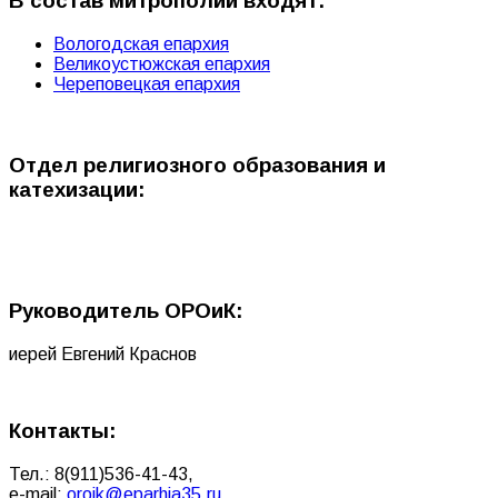
В состав митрополии входят:
Вологодская епархия
Великоустюжская епархия
Череповецкая епархия
Отдел религиозного образования и
катехизации:
Руководитель ОРОиК:
иерей Евгений Краснов
Контакты:
Тел.: 8(911)
536-41-43
,
e-mail:
oroik@eparhia35.ru