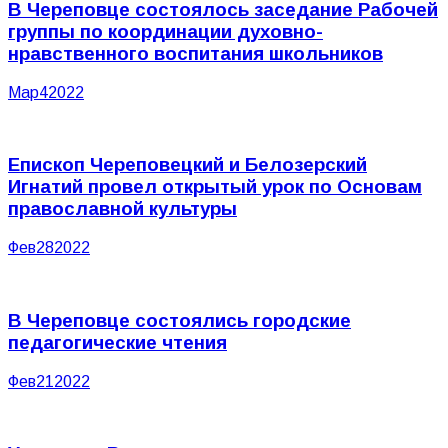
В Череповце состоялось заседание Рабочей
группы по координации духовно-
нравственного воспитания школьников
Мар
4
2022
Епископ Череповецкий и Белозерский
Игнатий провел открытый урок по Основам
православной культуры
Фев
28
2022
В Череповце состоялись городские
педагогические чтения
Фев
21
2022