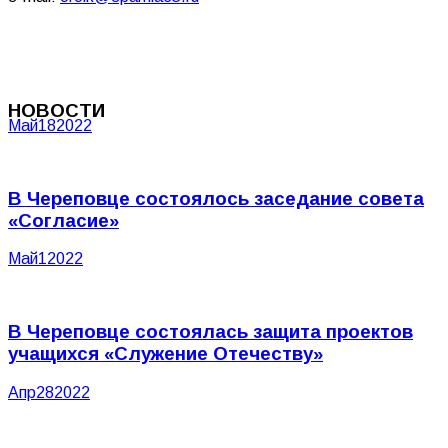
НОВОСТИ
Май
18
2022
В Череповце состоялось заседание совета
«Согласие»
Май
1
2022
В Череповце состоялась защита проектов
учащихся «Служение Отечеству»
Апр
28
2022