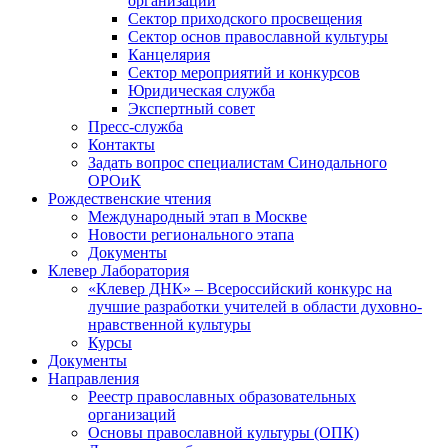
организаций
Сектор приходского просвещения
Сектор основ православной культуры
Канцелярия
Сектор мероприятий и конкурсов
Юридическая служба
Экспертный совет
Пресс-служба
Контакты
Задать вопрос специалистам Синодального
ОРОиК
Рождественские чтения
Международный этап в Москве
Новости регионального этапа
Документы
Клевер Лаборатория
«Клевер ДНК» – Всероссийский конкурс на
лучшие разработки учителей в области духовно-
нравственной культуры
Курсы
Документы
Направления
Реестр православных образовательных
организаций
Основы православной культуры (ОПК)