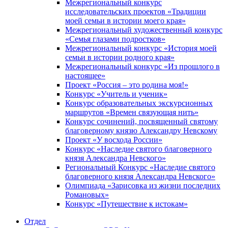
Межрегиональный конкурс
исследовательских проектов «Традиции
моей семьи в истории моего края»
Межрегиональный художественный конкурс
«Семья глазами подростков»
Межрегиональный конкурс «История моей
семьи в истории родного края»
Межрегиональный конкурс «Из прошлого в
настоящее»
Проект «Россия – это родина моя!»
Конкурс «Учитель и ученик»
Конкурс образовательных экскурсионных
маршрутов «Времен связующая нить»
Конкурс сочинений, посвященный святому
благоверному князю Александру Невскому
Проект «У восхода России»
Конкурс «Наследие святого благоверного
князя Александра Невского»
Региональный Конкурс «Наследие святого
благоверного князя Александра Невского»
Олимпиада «Зарисовка из жизни последних
Романовых»
Конкурс «Путешествие к истокам»
Отдел