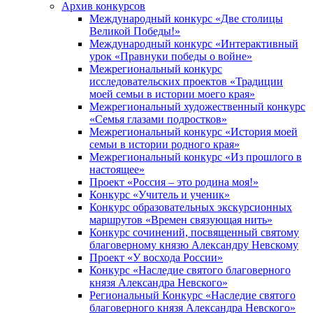
Архив конкурсов
Международный конкурс «Две столицы
Великой Победы!»
Международный конкурс «Интерактивный
урок «Правнуки победы о войне»
Межрегиональный конкурс
исследовательских проектов «Традиции
моей семьи в истории моего края»
Межрегиональный художественный конкурс
«Семья глазами подростков»
Межрегиональный конкурс «История моей
семьи в истории родного края»
Межрегиональный конкурс «Из прошлого в
настоящее»
Проект «Россия – это родина моя!»
Конкурс «Учитель и ученик»
Конкурс образовательных экскурсионных
маршрутов «Времен связующая нить»
Конкурс сочинений, посвященный святому
благоверному князю Александру Невскому
Проект «У восхода России»
Конкурс «Наследие святого благоверного
князя Александра Невского»
Региональный Конкурс «Наследие святого
благоверного князя Александра Невского»