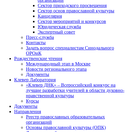
организаций
Сектор приходского просвещения
Сектор основ православной культуры
Канцелярия
Сектор мероприятий и конкурсов
Юридическая служба
Экспертный совет
Пресс-служба
Контакты
Задать вопрос специалистам Синодального
ОРОиК
Рождественские чтения
Международный этап в Москве
Новости регионального этапа
Документы
Клевер Лаборатория
«Клевер ДНК» – Всероссийский конкурс на
лучшие разработки учителей в области духовно-
нравственной культуры
Курсы
Документы
Направления
Реестр православных образовательных
организаций
Основы православной культуры (ОПК)