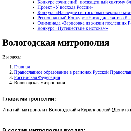
Конкурс сочинений, посвященный святому б
Проект «У восхода России»
Конкурс «Наследие святого благоверного кня
Региональный Конкурс «Наследие святого бла
Олимпиада «Зарисовка из жизни последних 
Конкурс «Путешествие к истокам»
Вологодская митрополия
Вы здесь:
Главная
Православное образование в регионах Русской Правосла
Российская Федерация
Вологодская митрополия
Глава митрополии:
Игнатий, митрополит Вологодский и Кирилловский (Депута
В состав митрополии входят: