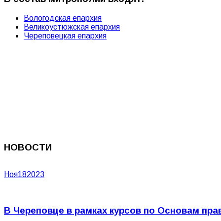
Вологодская епархия
Великоустюжская епархия
Череповецкая епархия
НОВОСТИ
Ноя
18
2023
В Череповце в рамках курсов по Основам пр