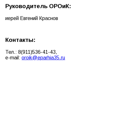
Руководитель ОРОиК:
иерей Евгений Краснов
Контакты:
Тел.: 8(911)
536-41-43
,
e-mail:
oroik@eparhia35.ru