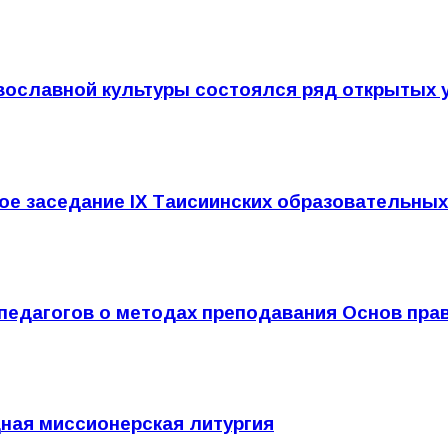
авославной культуры состоялся ряд открытых 
ое заседание IX Таисиинских образовательных
педагогов о методах преподавания Основ пра
ная миссионерская литургия