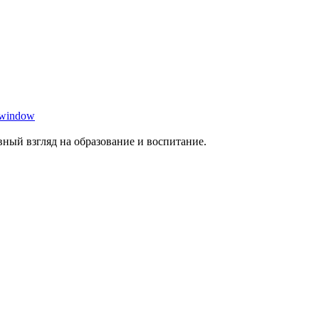
 window
ный взгляд на образование и воспитание.