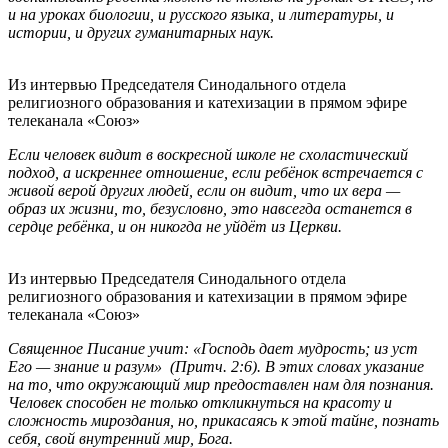
и на уроках биологии, и русского языка, и литературы, и
истории, и других гуманитарных наук.
Из интервью Председателя Синодального отдела
религиозного образования и катехизации в прямом эфире
телеканала «Союз»
Если человек видит в воскресной школе не схоластический
подход, а искреннее отношение, если ребёнок встречается с
живой верой других людей, если он видит, что их вера —
образ их жизни, то, безусловно, это навсегда останется в
сердце ребёнка, и он никогда не уйдёт из Церкви.
Из интервью Председателя Синодального отдела
религиозного образования и катехизации в прямом эфире
телеканала «Союз»
Священное Писание учит: «Господь дает мудрость; из уст
Его — знание и разум» (Притч. 2:6). В этих словах указание
на то, что окружающий мир предоставлен нам для познания.
Человек способен не только откликнуться на красоту и
сложность мироздания, но, прикасаясь к этой тайне, познать
себя, свой внутренний мир, Бога.