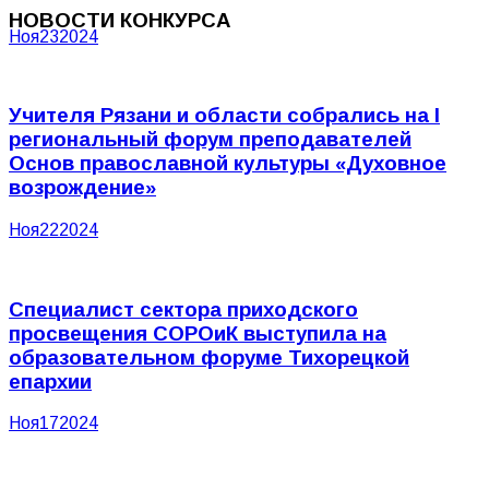
НОВОСТИ КОНКУРСА
Ноя
23
2024
Учителя Рязани и области собрались на I
региональный форум преподавателей
Основ православной культуры «Духовное
возрождение»
Ноя
22
2024
Специалист сектора приходского
просвещения СОРОиК выступила на
образовательном форуме Тихорецкой
епархии
Ноя
17
2024