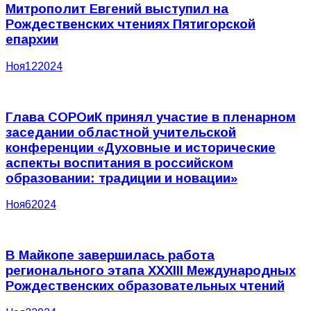
Митрополит Евгений выступил на
Рождественских чтениях Пятигорской
епархии
Ноя
12
2024
Глава СОРОиК принял участие в пленарном
заседании областной учительской
конференции «Духовные и исторические
аспекты воспитания в российском
образовании: традиции и новации»
Ноя
6
2024
В Майкопе завершилась работа
регионального этапа XXXIII Международных
Рождественских образовательных чтений