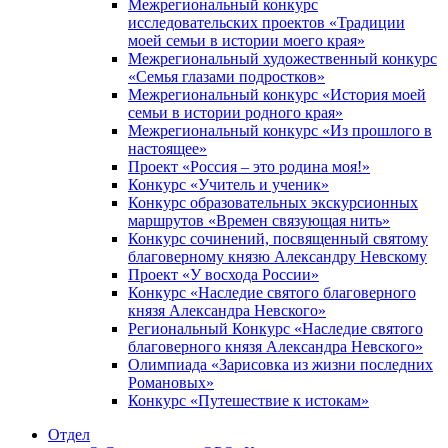
Межрегиональный конкурс
исследовательских проектов «Традиции
моей семьи в истории моего края»
Межрегиональный художественный конкурс
«Семья глазами подростков»
Межрегиональный конкурс «История моей
семьи в истории родного края»
Межрегиональный конкурс «Из прошлого в
настоящее»
Проект «Россия – это родина моя!»
Конкурс «Учитель и ученик»
Конкурс образовательных экскурсионных
маршрутов «Времен связующая нить»
Конкурс сочинений, посвященный святому
благоверному князю Александру Невскому
Проект «У восхода России»
Конкурс «Наследие святого благоверного
князя Александра Невского»
Региональный Конкурс «Наследие святого
благоверного князя Александра Невского»
Олимпиада «Зарисовка из жизни последних
Романовых»
Конкурс «Путешествие к истокам»
Отдел