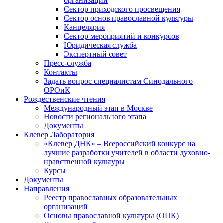
организаций
Сектор приходского просвещения
Сектор основ православной культуры
Канцелярия
Сектор мероприятий и конкурсов
Юридическая служба
Экспертный совет
Пресс-служба
Контакты
Задать вопрос специалистам Синодального
ОРОиК
Рождественские чтения
Международный этап в Москве
Новости регионального этапа
Документы
Клевер Лаборатория
«Клевер ДНК» – Всероссийский конкурс на
лучшие разработки учителей в области духовно-
нравственной культуры
Курсы
Документы
Направления
Реестр православных образовательных
организаций
Основы православной культуры (ОПК)