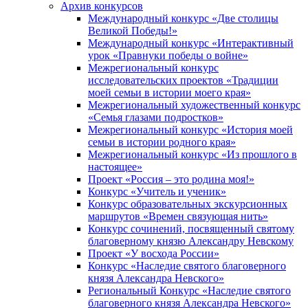
Архив конкурсов
Международный конкурс «Две столицы
Великой Победы!»
Международный конкурс «Интерактивный
урок «Правнуки победы о войне»
Межрегиональный конкурс
исследовательских проектов «Традиции
моей семьи в истории моего края»
Межрегиональный художественный конкурс
«Семья глазами подростков»
Межрегиональный конкурс «История моей
семьи в истории родного края»
Межрегиональный конкурс «Из прошлого в
настоящее»
Проект «Россия – это родина моя!»
Конкурс «Учитель и ученик»
Конкурс образовательных экскурсионных
маршрутов «Времен связующая нить»
Конкурс сочинений, посвященный святому
благоверному князю Александру Невскому
Проект «У восхода России»
Конкурс «Наследие святого благоверного
князя Александра Невского»
Региональный Конкурс «Наследие святого
благоверного князя Александра Невского»