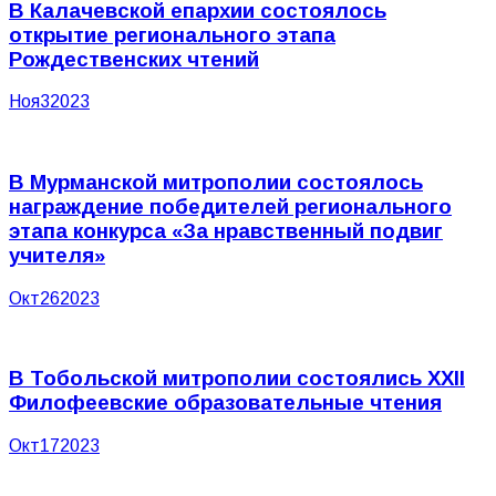
В Калачевской епархии состоялось
открытие регионального этапа
Рождественских чтений
Ноя
3
2023
В Мурманской митрополии состоялось
награждение победителей регионального
этапа конкурса «За нравственный подвиг
учителя»
Окт
26
2023
В Тобольской митрополии состоялись XXII
Филофеевские образовательные чтения
Окт
17
2023