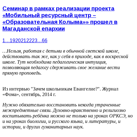
Семинар в рамках реализации проекта
«Мобильный ресурсный центр –
«Образовательная Колыма»» прошел в
Магаданской епархии
1
…
19
20
21
22
23
…
66
…Нельзя, работая с детьми в обычной светской школе,
действовать так же, как у себя в приходе, как в воскресной
школе. Тут необходима педагогическая интуиция,
позволяющая педагогу сдерживать свое желание вести
прямую проповедь.
Из интервью "Зачем школьникам Евангелие?". Журнал
«Фома», сентябрь, 2014 г.
Нужно обязательно восстановить некогда утраченные
межпредметные связи. Духовно-нравственно и религиозно
воспитывать ребёнка можно не только на уроках ОРКСЭ, но
и на уроках биологии, и русского языка, и литературы, и
истории, и других гуманитарных наук.