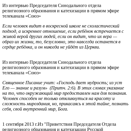
Из интервью Председателя Синодального отдела
религиозного образования и катехизации в прямом эфире
телеканала «Союз»
Если человек видит в воскресной школе не схоластический
подход, а искреннее отношение, если ребёнок встречается с
живой верой других людей, если он видит, что их вера —
образ их жизни, то, безусловно, это навсегда останется в
сердце ребёнка, и он никогда не уйдёт из Церкви.
Из интервью Председателя Синодального отдела
религиозного образования и катехизации в прямом эфире
телеканала «Союз»
Священное Писание учит: «Господь дает мудрость; из уст
Его — знание и разум» (Притч. 2:6). В этих словах указание
на то, что окружающий мир предоставлен нам для познания.
Человек способен не только откликнуться на красоту и
сложность мироздания, но, прикасаясь к этой тайне, познать
себя, свой внутренний мир, Бога.
1 сентября 2013 г.
Из "Приветствия Председателя Отдела
религиозного образования и катехизации Русской