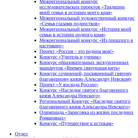
Межрегиональный конкурс
исследовательских проектов «Традиции
моей семьи в истории моего края»
Межрегиональный художественный конкурс
«Семья глазами подростков»
Межрегиональный конкурс «История моей
семьи в истории родного края»
Межрегиональный конкурс «Из прошлого в
настоящее»
Проект «Россия – это родина моя!»
Конкурс «Учитель и ученик»
Конкурс образовательных экскурсионных
маршрутов «Времен связующая нить»
Конкурс сочинений, посвященный святому
благоверному князю Александру Невскому
Проект «У восхода России»
Конкурс «Наследие святого благоверного
князя Александра Невского»
Региональный Конкурс «Наследие святого
благоверного князя Александра Невского»
Олимпиада «Зарисовка из жизни последних
Романовых»
Конкурс «Путешествие к истокам»
Отдел