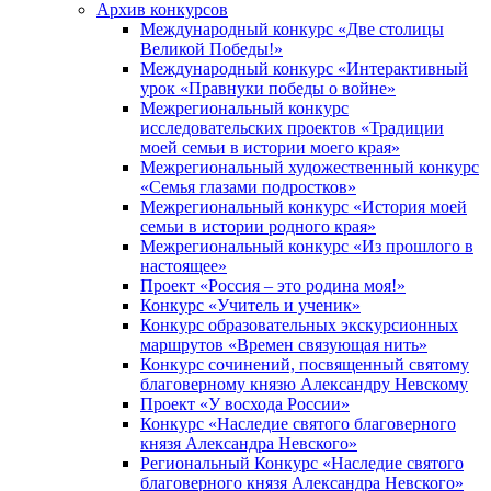
Архив конкурсов
Международный конкурс «Две столицы
Великой Победы!»
Международный конкурс «Интерактивный
урок «Правнуки победы о войне»
Межрегиональный конкурс
исследовательских проектов «Традиции
моей семьи в истории моего края»
Межрегиональный художественный конкурс
«Семья глазами подростков»
Межрегиональный конкурс «История моей
семьи в истории родного края»
Межрегиональный конкурс «Из прошлого в
настоящее»
Проект «Россия – это родина моя!»
Конкурс «Учитель и ученик»
Конкурс образовательных экскурсионных
маршрутов «Времен связующая нить»
Конкурс сочинений, посвященный святому
благоверному князю Александру Невскому
Проект «У восхода России»
Конкурс «Наследие святого благоверного
князя Александра Невского»
Региональный Конкурс «Наследие святого
благоверного князя Александра Невского»