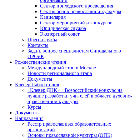
организаций
Сектор приходского просвещения
Сектор основ православной культуры
Канцелярия
Сектор мероприятий и конкурсов
Юридическая служба
Экспертный совет
Пресс-служба
Контакты
Задать вопрос специалистам Синодального
ОРОиК
Рождественские чтения
Международный этап в Москве
Новости регионального этапа
Документы
Клевер Лаборатория
«Клевер ДНК» – Всероссийский конкурс на
лучшие разработки учителей в области духовно-
нравственной культуры
Курсы
Документы
Направления
Реестр православных образовательных
организаций
Основы православной культуры (ОПК)