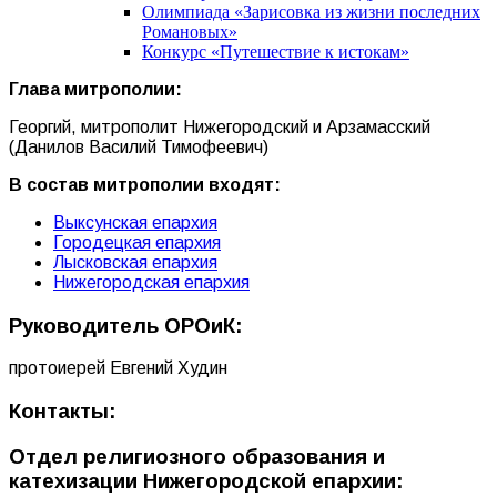
Олимпиада «Зарисовка из жизни последних
Романовых»
Конкурс «Путешествие к истокам»
Глава митрополии:
Георгий, митрополит Нижегородский и Арзамасский
(Данилов Василий Тимофеевич)
В состав митрополии входят:
Выксунская епархия
Городецкая епархия
Лысковская епархия
Нижегородская епархия
Руководитель ОРОиК:
протоиерей Евгений Худин
Контакты:
Отдел религиозного образования и
катехизации Нижегородской епархии: