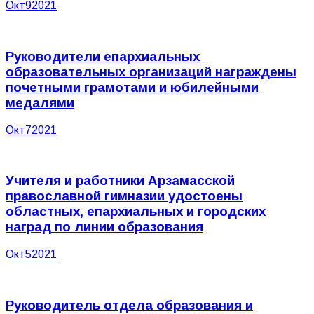
Окт
9
2021
Руководители епархиальных
образовательных организаций награждены
почетными грамотами и юбилейными
медалями
Окт
7
2021
Учителя и работники Арзамасской
православной гимназии удостоены
областных, епархиальных и городских
наград по линии образования
Окт
5
2021
Руководитель отдела образования и