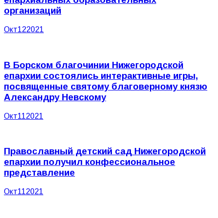
организаций
Окт
12
2021
В Борском благочинии Нижегородской
епархии состоялись интерактивные игры,
посвященные святому благоверному князю
Александру Невскому
Окт
11
2021
Православный детский сад Нижегородской
епархии получил конфессиональное
представление
Окт
11
2021