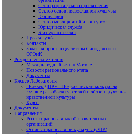
организаций
Сектор приходского просвещения
Сектор основ православной культуры
Канцелярия
Сектор мероприятий и конкурсов
Юридическая служба
Экспертный совет
Пресс-служба
Контакты
Задать вопрос специалистам Синодального
ОРОиК
Рождественские чтения
Международный этап в Москве
Новости регионального этапа
Документы
Клевер Лаборатория
«Клевер ДНК» – Всероссийский конкурс на
лучшие разработки учителей в области духовно-
нравственной культуры
Курсы
Документы
Направления
Реестр православных образовательных
организаций
Основы православной культуры (ОПК)