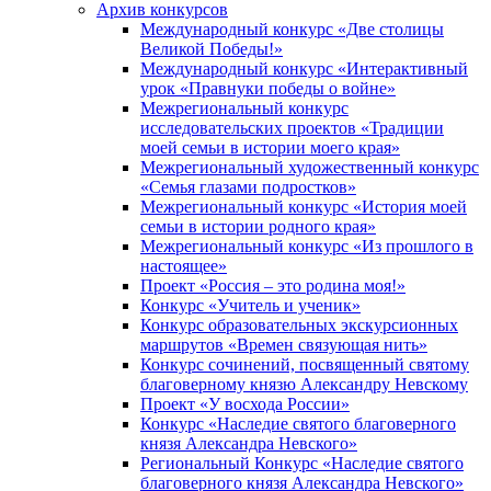
Архив конкурсов
Международный конкурс «Две столицы
Великой Победы!»
Международный конкурс «Интерактивный
урок «Правнуки победы о войне»
Межрегиональный конкурс
исследовательских проектов «Традиции
моей семьи в истории моего края»
Межрегиональный художественный конкурс
«Семья глазами подростков»
Межрегиональный конкурс «История моей
семьи в истории родного края»
Межрегиональный конкурс «Из прошлого в
настоящее»
Проект «Россия – это родина моя!»
Конкурс «Учитель и ученик»
Конкурс образовательных экскурсионных
маршрутов «Времен связующая нить»
Конкурс сочинений, посвященный святому
благоверному князю Александру Невскому
Проект «У восхода России»
Конкурс «Наследие святого благоверного
князя Александра Невского»
Региональный Конкурс «Наследие святого
благоверного князя Александра Невского»