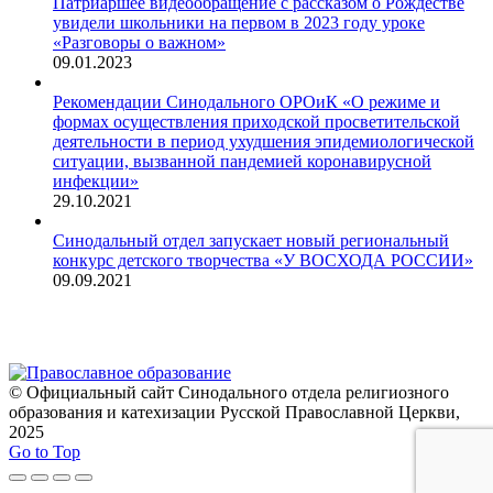
Патриаршее видеообращение с рассказом о Рождестве
увидели школьники на первом в 2023 году уроке
«Разговоры о важном»
09.01.2023
Рекомендации Синодального ОРОиК «О режиме и
формах осуществления приходской просветительской
деятельности в период ухудшения эпидемиологической
ситуации, вызванной пандемией коронавирусной
инфекции»
29.10.2021
Синодальный отдел запускает новый региональный
конкурс детского творчества «У ВОСХОДА РОССИИ»
09.09.2021
© Официальный сайт Синодального отдела религиозного
образования и катехизации Русской Православной Церкви,
2025
Go to Top