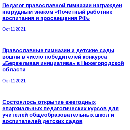
Педагог православной гимназии награжден
нагрудным знаком «Почетный работник
воспитания и просвещения РФ»
Окт
11
2021
Православные гимназии и детские сады
вошли в число победителей конкурса
«Бережливая инициатива» в Нижегородской
области
Окт
11
2021
Состоялось открытие ежегодных
епархиальных педагогических курсов для
учителей общеобразовательных школ и
воспитателей детских садов