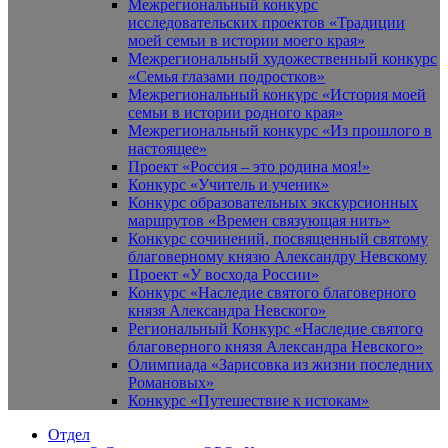
Межрегиональный конкурс
исследовательских проектов «Традиции
моей семьи в истории моего края»
Межрегиональный художественный конкурс
«Семья глазами подростков»
Межрегиональный конкурс «История моей
семьи в истории родного края»
Межрегиональный конкурс «Из прошлого в
настоящее»
Проект «Россия – это родина моя!»
Конкурс «Учитель и ученик»
Конкурс образовательных экскурсионных
маршрутов «Времен связующая нить»
Конкурс сочинений, посвященный святому
благоверному князю Александру Невскому
Проект «У восхода России»
Конкурс «Наследие святого благоверного
князя Александра Невского»
Региональный Конкурс «Наследие святого
благоверного князя Александра Невского»
Олимпиада «Зарисовка из жизни последних
Романовых»
Конкурс «Путешествие к истокам»
Отдел