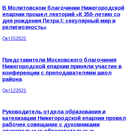
В Молитовском благочинии Нижегородской
епархии прошел лекторий «К 350-летию со
дня рождения Петра I: секулярный мир и
религиозность»
Окт
15
2021
Представители Московского благочиния
Нижегородской епархии приняли участие в
конференции с преподавателями школ
района
Окт
12
2021
Руководитель отдела образования и
катехизации Нижегородской епархии провел
рабочее совещание с духовниками
епархиальных образовательных