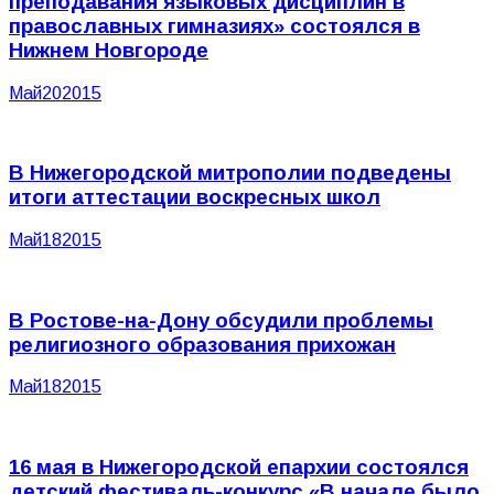
преподавания языковых дисциплин в
православных гимназиях» состоялся в
Нижнем Новгороде
Май
20
2015
В Нижегородской митрополии подведены
итоги аттестации воскресных школ
Май
18
2015
В Ростове-на-Дону обсудили проблемы
религиозного образования прихожан
Май
18
2015
16 мая в Нижегородской епархии состоялся
детский фестиваль-конкурс «В начале было