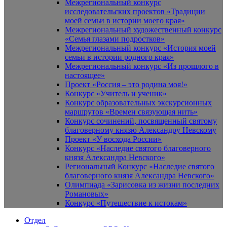
Межрегиональный конкурс
исследовательских проектов «Традиции
моей семьи в истории моего края»
Межрегиональный художественный конкурс
«Семья глазами подростков»
Межрегиональный конкурс «История моей
семьи в истории родного края»
Межрегиональный конкурс «Из прошлого в
настоящее»
Проект «Россия – это родина моя!»
Конкурс «Учитель и ученик»
Конкурс образовательных экскурсионных
маршрутов «Времен связующая нить»
Конкурс сочинений, посвященный святому
благоверному князю Александру Невскому
Проект «У восхода России»
Конкурс «Наследие святого благоверного
князя Александра Невского»
Региональный Конкурс «Наследие святого
благоверного князя Александра Невского»
Олимпиада «Зарисовка из жизни последних
Романовых»
Конкурс «Путешествие к истокам»
Отдел