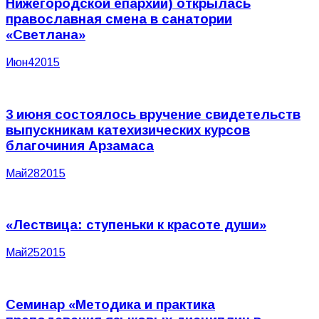
Нижегородской епархии) открылась
православная смена в санатории
«Светлана»
Июн
4
2015
3 июня состоялось вручение свидетельств
выпускникам катехизических курсов
благочиния Арзамаса
Май
28
2015
«Лествица: ступеньки к красоте души»
Май
25
2015
Семинар «Методика и практика