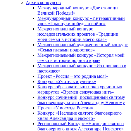
Архив конкурсов
Международный конкурс «Две столицы
Великой Победы!»
Международный конкурс «Интерактивный
урок «Правнуки победы о войне»
Межрегиональный конкурс
исследовательских проектов «Традиции
моей семьи в истории моего края»
Межрегиональный художественный конкурс
«Семья глазами подростков»
Межрегиональный конкурс «История моей
семьи в истории родного края»
Межрегиональный конкурс «Из прошлого в
настоящее»
Проект «Россия – это родина моя!»
Конкурс «Учитель и ученик»
Конкурс образовательных экскурсионных
маршрутов «Времен связующая нить»
Конкурс сочинений, посвященный святому
благоверному князю Александру Невскому
Проект «У восхода России»
Конкурс «Наследие святого благоверного
князя Александра Невского»
Региональный Конкурс «Наследие святого
благоверного князя Александра Невского»