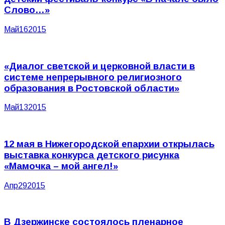
Слово…»
Май
16
2015
«Диалог светской и церковной власти в
системе непрерывного религиозного
образования в Ростовской области»
Май
13
2015
12 мая в Нижегородской епархии открылась
выставка конкурса детского рисунка
«Мамочка – мой ангел!»
Апр
29
2015
В Дзержинске состоялось пленарное