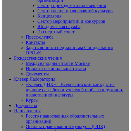
организаций
Сектор приходского просвещения
Сектор основ православной культуры
Канцелярия
Сектор мероприятий и конкурсов
Юридическая служба
Экспертный совет
Пресс-служба
Контакты
Задать вопрос специалистам Синодального
ОРОиК
Рождественские чтения
Международный этап в Москве
Новости регионального этапа
Документы
Клевер Лаборатория
«Клевер ДНК» – Всероссийский конкурс на
лучшие разработки учителей в области духовно-
нравственной культуры
Курсы
Документы
Направления
Реестр православных образовательных
организаций
Основы православной культуры (ОПК)