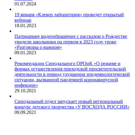
01.07.2024
19 января «Клевер лаборатория» проведет открытый
вебинар
18.01.2023
Патриаршее видеообращение с рассказом о Рождестве
увидели школьники на первом в 2023 году уроке
«Разговоры о важном»
09.01.2023
Рекомендации Синодального ОРОиК «О режиме и
формах осуществления приходской просветительской
деятельности в период ухудшения эпидемиологической
ситуации, вызванной пандемией коронавирусной
инфекции»
29.10.2021
Синодальный отдел запускает новый региональный
конкурс детского творчества «У ВОСХОДА РОССИИ»
09.09.2021