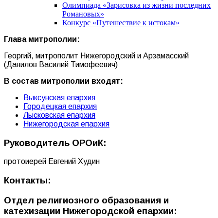
Олимпиада «Зарисовка из жизни последних
Романовых»
Конкурс «Путешествие к истокам»
Глава митрополии:
Георгий, митрополит Нижегородский и Арзамасский
(Данилов Василий Тимофеевич)
В состав митрополии входят:
Выксунская епархия
Городецкая епархия
Лысковская епархия
Нижегородская епархия
Руководитель ОРОиК:
протоиерей Евгений Худин
Контакты:
Отдел религиозного образования и
катехизации Нижегородской епархии: