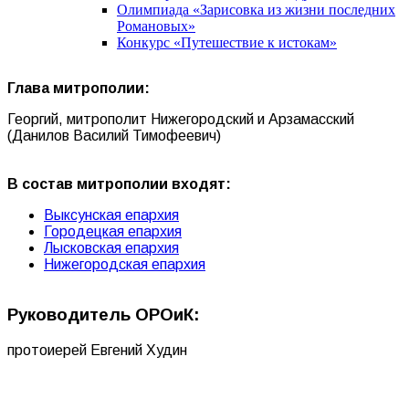
Олимпиада «Зарисовка из жизни последних
Романовых»
Конкурс «Путешествие к истокам»
Глава митрополии:
Георгий, митрополит Нижегородский и Арзамасский
(Данилов Василий Тимофеевич)
В состав митрополии входят:
Выксунская епархия
Городецкая епархия
Лысковская епархия
Нижегородская епархия
Руководитель ОРОиК:
протоиерей Евгений Худин