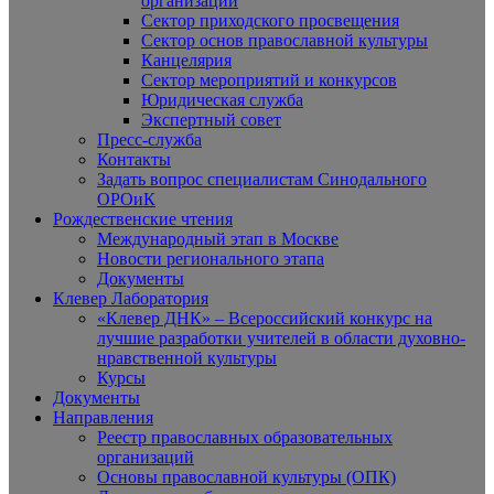
организаций
Сектор приходского просвещения
Сектор основ православной культуры
Канцелярия
Сектор мероприятий и конкурсов
Юридическая служба
Экспертный совет
Пресс-служба
Контакты
Задать вопрос специалистам Синодального
ОРОиК
Рождественские чтения
Международный этап в Москве
Новости регионального этапа
Документы
Клевер Лаборатория
«Клевер ДНК» – Всероссийский конкурс на
лучшие разработки учителей в области духовно-
нравственной культуры
Курсы
Документы
Направления
Реестр православных образовательных
организаций
Основы православной культуры (ОПК)