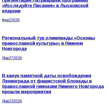
Презентация Патриаршей программы
«Исследуйте Писания» в Лысковской
епархии
Фев
2
2026
Региональный тур олимпиады «Основы
православной культуры» в Нижнем
Новгороде
Янв
27
2026
В канун памятной даты освобождения
Ленинграда от фашистской блокады в
православной гимназии Нижнего Новгорода
прошли мероприятия
Янв
23
2026