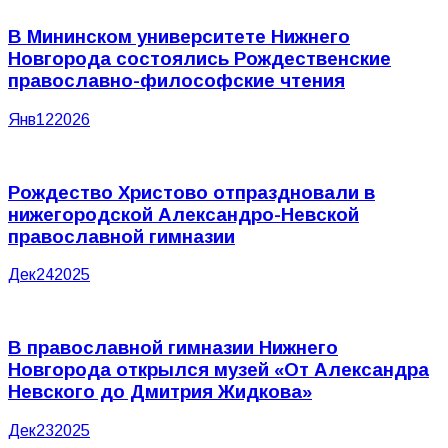
В Мининском университете Нижнего
Новгорода состоялись Рождественские
православно-философские чтения
Янв
12
2026
Рождество Христово отпраздновали в
нижегородской Александро-Невской
православной гимназии
Дек
24
2025
В православной гимназии Нижнего
Новгорода открылся музей «От Александра
Невского до Дмитрия Жидкова»
Дек
23
2025