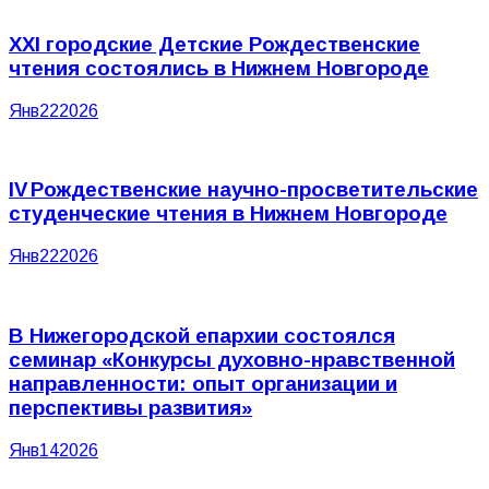
XXI городские Детские Рождественские
чтения состоялись в Нижнем Новгороде
Янв
22
2026
IV Рождественские научно-просветительские
студенческие чтения в Нижнем Новгороде
Янв
22
2026
В Нижегородской епархии состоялся
семинар «Конкурсы духовно-нравственной
направленности: опыт организации и
перспективы развития»
Янв
14
2026