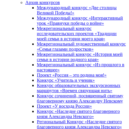
Архив конкурсов
Международный конкурс «Две столицы
Великой Победы!»
Международный конкурс «Интерактивный
урок «Правнуки победы о войне»
Межрегиональный конкурс
исследовательских проектов «Традиции
моей семьи в истории моего края»
Межрегиональный художественный конкурс
«Семья глазами подростков»
Межрегиональный конкурс «История моей
семьи в истории родного края»
Межрегиональный конкурс «Из прошлого в
настоящее»
Проект «Россия – это родина моя!»
Конкурс «Учитель и ученик»
Конкурс образовательных экскурсионных
маршрутов «Времен связующая нить»
Конкурс сочинений, посвященный святому
благоверному князю Александру Невскому
Проект «У восхода России»
Конкурс «Наследие святого благоверного
князя Александра Невского»
Региональный Конкурс «Наследие святого
благоверного князя Александра Невского»