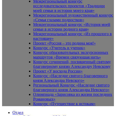
Межрегиональный конкурс
исследовательских проектов «Традиции
моей семьи в истории моего края»
Межрегиональный художественный конкурс
«Семья глазами подростков»
Межрегиональный конкурс «История моей
семьи в истории родного края»
Межрегиональный конкурс «Из прошлого в
настоящее»
Проект «Россия – это родина моя!»
Конкурс «Учитель и ученик»
Конкурс образовательных экскурсионных
маршрутов «Времен связующая нить»
Конкурс сочинений, посвященный святому
благоверному князю Александру Невскому
Проект «У восхода России»
Конкурс «Наследие святого благоверного
князя Александра Невского»
Региональный Конкурс «Наследие святого
благоверного князя Александра Невского»
Олимпиада «Зарисовка из жизни последних
Романовых»
Конкурс «Путешествие к истокам»
Отдел