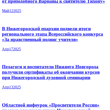
от преподобного Варнавы к святителю Тихону»
Май
12
2025
В Нижегородской епархии подвели итоги
регионального этапа Всероссийского конкурса
«За нравственный подвиг учителя»
Апр
17
2025
Педагоги и воспитатели Нижнего Новгорода
получили сертификаты об окончании курсов
при Нижегородской духовной семинарии
Апр
13
2025
Областной инфоурок «Просветители России»