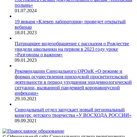
полынь»
01.07.2024
19 января «Клевер лаборатория» проведет открытый
вебинар
18.01.2023
Патриаршее видеообращение с рассказом о Рождестве
увидели школьники на первом в 2023 году уроке
«Разговоры о важном»
09.01.2023
Рекомендации Синодального ОРОиК «О режиме и
формах осуществления приходской просветительской
деятельности в период ухудшения эпидемиологической
ситуации, вызванной пандемией коронавирусной
инфекции»
29.10.2021
Синодальный отдел запускает новый региональный
конкурс детского творчества «У ВОСХОДА РОССИИ»
09.09.2021
© Официальный сайт Синодального отдела религиозного