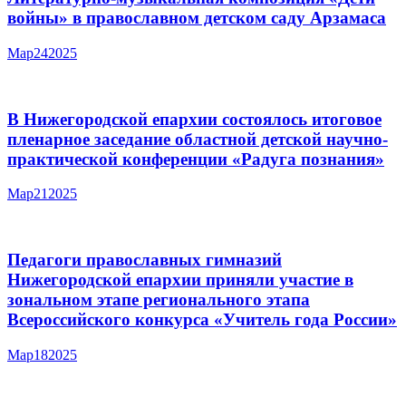
войны» в православном детском саду Арзамаса
Мар
24
2025
В Нижегородской епархии состоялось итоговое
пленарное заседание областной детской научно-
практической конференции «Радуга познания»
Мар
21
2025
Педагоги православных гимназий
Нижегородской епархии приняли участие в
зональном этапе регионального этапа
Всероссийского конкурса «Учитель года России»
Мар
18
2025