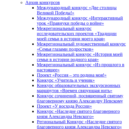
Архив конкурсов
Международный конкурс «Две столицы
Великой Победы!»
Международный конкурс «Интерактивный
урок «Правнуки победы о войне»
Межрегиональный конкурс
исследовательских проектов «Традиции
моей семьи в истории моего края»
Межрегиональный художественный конкурс
«Семья глазами подростков»
Межрегиональный конкурс «История моей
семьи в истории родного края»
Межрегиональный конкурс «Из прошлого в
настоящее»
Проект «Россия – это родина моя!»
Конкурс «Учитель и ученик»
Конкурс образовательных экскурсионных
маршрутов «Времен связующая нить»
Конкурс сочинений, посвященный святому
благоверному князю Александру Невскому
Проект «У восхода России»
Конкурс «Наследие святого благоверного
князя Александра Невского»
Региональный Конкурс «Наследие святого
благоверного князя Александра Невского»