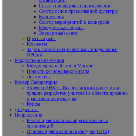
организаций
Сектор приходского просвещения
Сектор основ православной культуры
Канцелярия
Сектор мероприятий и конкурсов
Юридическая служба
Экспертный совет
Пресс-служба
Контакты
Задать вопрос специалистам Синодального
ОРОиК
Рождественские чтения
Международный этап в Москве
Новости регионального этапа
Документы
Клевер Лаборатория
«Клевер ДНК» – Всероссийский конкурс на
лучшие разработки учителей в области духовно-
нравственной культуры
Курсы
Документы
Направления
Реестр православных образовательных
организаций
Основы православной культуры (ОПК)