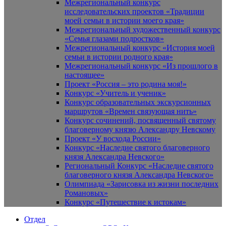
Межрегиональный конкурс
исследовательских проектов «Традиции
моей семьи в истории моего края»
Межрегиональный художественный конкурс
«Семья глазами подростков»
Межрегиональный конкурс «История моей
семьи в истории родного края»
Межрегиональный конкурс «Из прошлого в
настоящее»
Проект «Россия – это родина моя!»
Конкурс «Учитель и ученик»
Конкурс образовательных экскурсионных
маршрутов «Времен связующая нить»
Конкурс сочинений, посвященный святому
благоверному князю Александру Невскому
Проект «У восхода России»
Конкурс «Наследие святого благоверного
князя Александра Невского»
Региональный Конкурс «Наследие святого
благоверного князя Александра Невского»
Олимпиада «Зарисовка из жизни последних
Романовых»
Конкурс «Путешествие к истокам»
Отдел