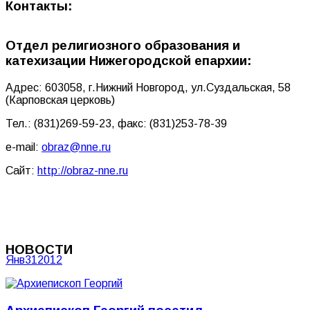
Контакты:
Отдел религиозного образования и
катехизации Нижегородской епархии:
Адрес: 603058, г.Нижний Новгород, ул.Суздальская, 58
(Карповская церковь)
Тел.: (831)269-59-23, факс: (831)253-78-39
e-mail:
obraz@nne.ru
Сайт:
http://obraz-nne.ru
НОВОСТИ
Янв
31
2012