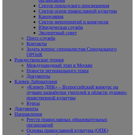
организаций
Сектор приходского просвещения
Сектор основ православной культуры
Канцелярия
Сектор мероприятий и конкурсов
Юридическая служба
Экспертный совет
Пресс-служба
Контакты
Задать вопрос специалистам Синодального
ОРОиК
Рождественские чтения
Международный этап в Москве
Новости регионального этапа
Документы
Клевер Лаборатория
«Клевер ДНК» – Всероссийский конкурс на
лучшие разработки учителей в области духовно-
нравственной культуры
Курсы
Документы
Направления
Реестр православных образовательных
организаций
Основы православной культуры (ОПК)