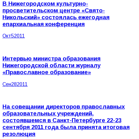
В Нижегородском культурно-
просветительском центре «Свято-
Никольский» состоялась ежегодная
епархиальная конференция
Окт
5
2011
Интервью министра образования
Нижегородской области журналу
«Православное образование»
Сен
28
2011
На совещании директоров православных
образовательных учреждений,
состоявшемся в Санкт-Петербурге 22-23
сентября 2011 года была принята итоговая
резолюция