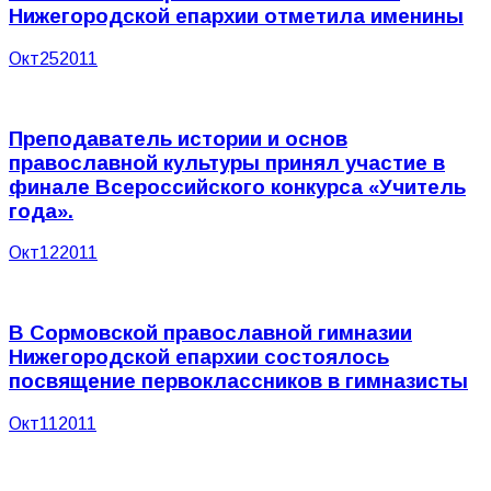
Нижегородской епархии отметила именины
Окт
25
2011
Преподаватель истории и основ
православной культуры принял участие в
финале Всероссийского конкурса «Учитель
года».
Окт
12
2011
В Сормовской православной гимназии
Нижегородской епархии состоялось
посвящение первоклассников в гимназисты
Окт
11
2011