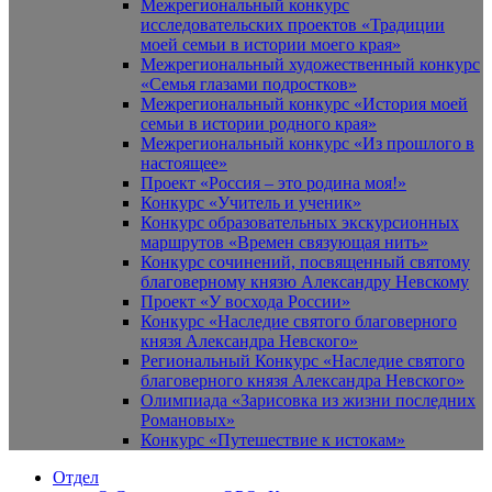
Межрегиональный конкурс
исследовательских проектов «Традиции
моей семьи в истории моего края»
Межрегиональный художественный конкурс
«Семья глазами подростков»
Межрегиональный конкурс «История моей
семьи в истории родного края»
Межрегиональный конкурс «Из прошлого в
настоящее»
Проект «Россия – это родина моя!»
Конкурс «Учитель и ученик»
Конкурс образовательных экскурсионных
маршрутов «Времен связующая нить»
Конкурс сочинений, посвященный святому
благоверному князю Александру Невскому
Проект «У восхода России»
Конкурс «Наследие святого благоверного
князя Александра Невского»
Региональный Конкурс «Наследие святого
благоверного князя Александра Невского»
Олимпиада «Зарисовка из жизни последних
Романовых»
Конкурс «Путешествие к истокам»
Отдел