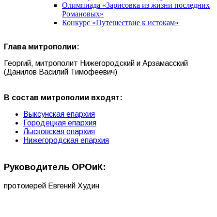
Олимпиада «Зарисовка из жизни последних
Романовых»
Конкурс «Путешествие к истокам»
Глава митрополии:
Георгий, митрополит Нижегородский и Арзамасский
(Данилов Василий Тимофеевич)
В состав митрополии входят:
Выксунская епархия
Городецкая епархия
Лысковская епархия
Нижегородская епархия
Руководитель ОРОиК:
протоиерей Евгений Худин