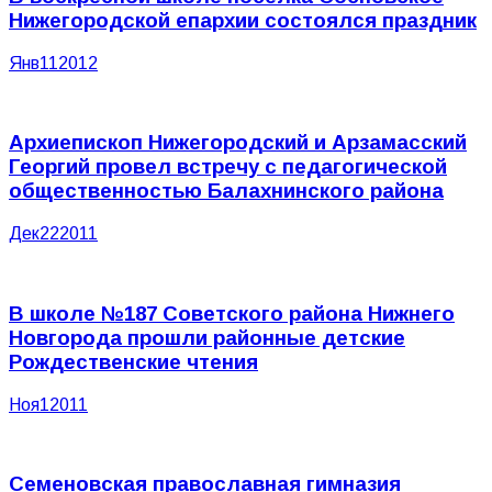
Нижегородской епархии состоялся праздник
Янв
11
2012
Архиепископ Нижегородский и Арзамасский
Георгий провел встречу с педагогической
общественностью Балахнинского района
Дек
22
2011
В школе №187 Советского района Нижнего
Новгорода прошли районные детские
Рождественские чтения
Ноя
1
2011
Семеновская православная гимназия