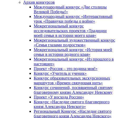
Архив конкурсов
Международный конкурс «Две столицы
Великой Победы!»
Международный конкурс «Интерактивный
урок «Правнуки победы о войне»
Межрегиональный конкурс
исследовательских проектов «Традиции
моей семьи в истории моего края»
Межрегиональный художественный конкурс
«Семья глазами подростков»
Межрегиональный конкурс «История моей
семьи в истории родного края»
Межрегиональный конкурс «Из прошлого в
настоящее»
Проект «Россия – это родина моя!»
Конкурс «Учитель и ученик»
Конкурс образовательных экскурсионных
маршрутов «Времен связующая нить»
Конкурс сочинений, посвященный святому
благоверному князю Александру Невскому
Проект «У восхода России»
Конкурс «Наследие святого благоверного
князя Александра Невского»
Региональный Конкурс «Наследие святого
благоверного князя Александра Невского»