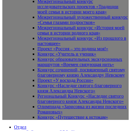
Межрегиональный конкурс
исследовательских проектов «Традиции
моей семьи в истории моего края»
Межрегиональный художественный конкурс
«Семья глазами подростков»
Межрегиональный конкурс «История моей
семьи в истории родного края»
Межрегиональный конкурс «Из прошлого в
настоящее»
Проект «Россия – это родина моя!»
Конкурс «Учитель и ученик»
Конкурс образовательных экскурсионных
маршрутов «Времен связующая нить»
Конкурс сочинений, посвященный святому
благоверному князю Александру Невскому
Проект «У восхода России»
Конкурс «Наследие святого благоверного
князя Александра Невского»
Региональный Конкурс «Наследие святого
благоверного князя Александра Невского»
Олимпиада «Зарисовка из жизни последних
Романовых»
Конкурс «Путешествие к истокам»
Отдел