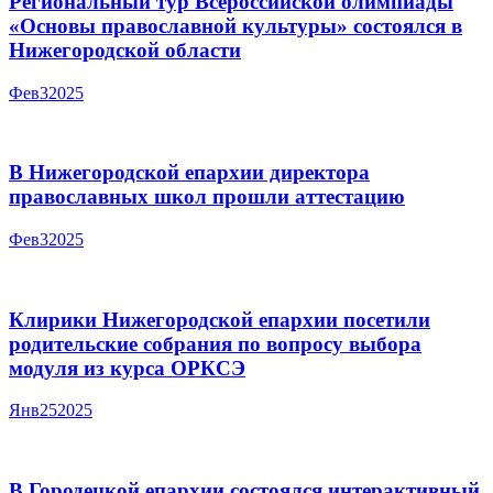
Региональный тур Всероссийской олимпиады
«Основы православной культуры» состоялся в
Нижегородской области
Фев
3
2025
В Нижегородской епархии директора
православных школ прошли аттестацию
Фев
3
2025
Клирики Нижегородской епархии посетили
родительские собрания по вопросу выбора
модуля из курса ОРКСЭ
Янв
25
2025
В Городецкой епархии состоялся интерактивный