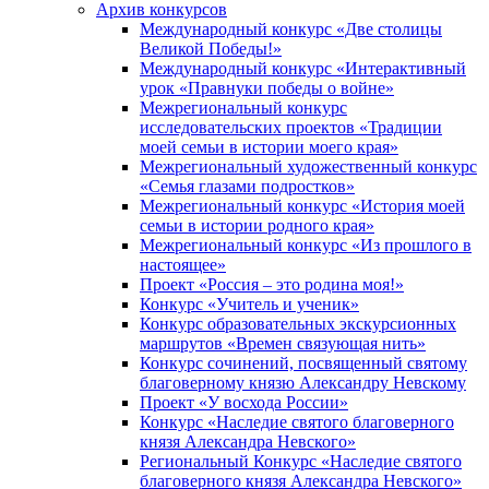
Архив конкурсов
Международный конкурс «Две столицы
Великой Победы!»
Международный конкурс «Интерактивный
урок «Правнуки победы о войне»
Межрегиональный конкурс
исследовательских проектов «Традиции
моей семьи в истории моего края»
Межрегиональный художественный конкурс
«Семья глазами подростков»
Межрегиональный конкурс «История моей
семьи в истории родного края»
Межрегиональный конкурс «Из прошлого в
настоящее»
Проект «Россия – это родина моя!»
Конкурс «Учитель и ученик»
Конкурс образовательных экскурсионных
маршрутов «Времен связующая нить»
Конкурс сочинений, посвященный святому
благоверному князю Александру Невскому
Проект «У восхода России»
Конкурс «Наследие святого благоверного
князя Александра Невского»
Региональный Конкурс «Наследие святого
благоверного князя Александра Невского»