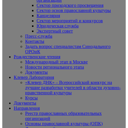
организаций
Сектор приходского просвещения
Сектор основ православной культуры
Канцелярия
Сектор мероприятий и конкурсов
Юридическая служба
Экспертный совет
Пресс-служба
Контакты
Задать вопрос специалистам Синодального
ОРОиК
Рождественские чтения
Международный этап в Москве
Новости регионального этапа
Документы
Клевер Лаборатория
«Клевер ДНК» – Всероссийский конкурс на
лучшие разработки учителей в области духовно-
нравственной культуры
Курсы
Документы
Направления
Реестр православных образовательных
организаций
Основы православной культуры (ОПК)