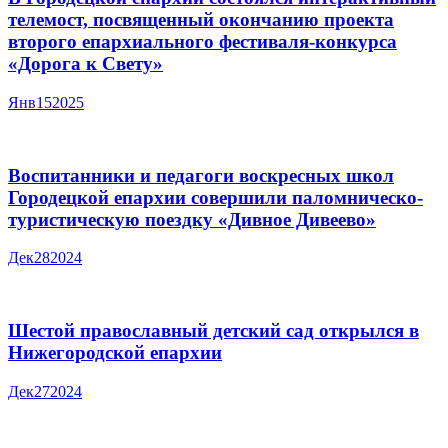
телемост, посвященный окончанию проекта
второго епархиального фестиваля-конкурса
«Дорога к Свету»
Янв
15
2025
Воспитанники и педагоги воскресных школ
Городецкой епархии совершили паломническо-
туристическую поездку «Дивное Дивеево»
Дек
28
2024
Шестой православный детский сад открылся в
Нижегородской епархии
Дек
27
2024