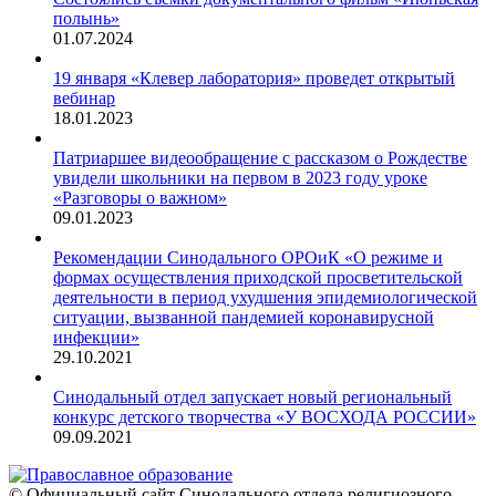
полынь»
01.07.2024
19 января «Клевер лаборатория» проведет открытый
вебинар
18.01.2023
Патриаршее видеообращение с рассказом о Рождестве
увидели школьники на первом в 2023 году уроке
«Разговоры о важном»
09.01.2023
Рекомендации Синодального ОРОиК «О режиме и
формах осуществления приходской просветительской
деятельности в период ухудшения эпидемиологической
ситуации, вызванной пандемией коронавирусной
инфекции»
29.10.2021
Синодальный отдел запускает новый региональный
конкурс детского творчества «У ВОСХОДА РОССИИ»
09.09.2021
© Официальный сайт Синодального отдела религиозного