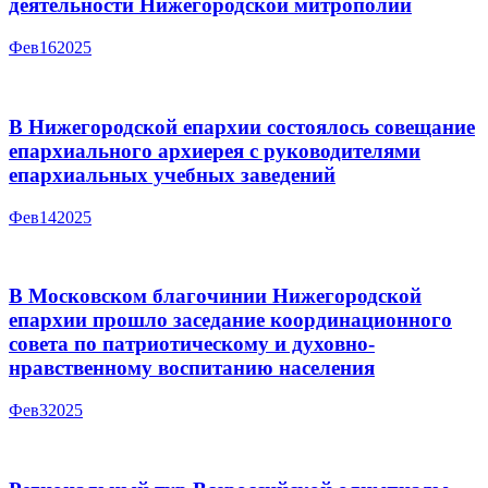
деятельности Нижегородской митрополии
Фев
16
2025
В Нижегородской епархии состоялось совещание
епархиального архиерея с руководителями
епархиальных учебных заведений
Фев
14
2025
В Московском благочинии Нижегородской
епархии прошло заседание координационного
совета по патриотическому и духовно-
нравственному воспитанию населения
Фев
3
2025