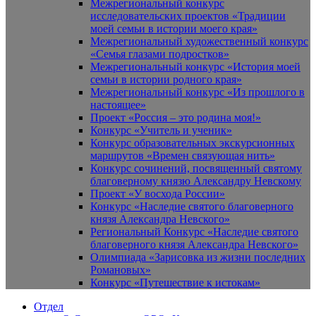
Межрегиональный конкурс
исследовательских проектов «Традиции
моей семьи в истории моего края»
Межрегиональный художественный конкурс
«Семья глазами подростков»
Межрегиональный конкурс «История моей
семьи в истории родного края»
Межрегиональный конкурс «Из прошлого в
настоящее»
Проект «Россия – это родина моя!»
Конкурс «Учитель и ученик»
Конкурс образовательных экскурсионных
маршрутов «Времен связующая нить»
Конкурс сочинений, посвященный святому
благоверному князю Александру Невскому
Проект «У восхода России»
Конкурс «Наследие святого благоверного
князя Александра Невского»
Региональный Конкурс «Наследие святого
благоверного князя Александра Невского»
Олимпиада «Зарисовка из жизни последних
Романовых»
Конкурс «Путешествие к истокам»
Отдел