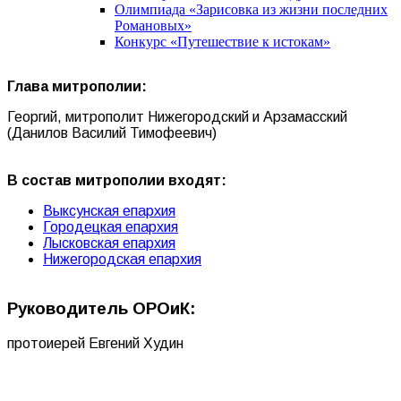
Олимпиада «Зарисовка из жизни последних
Романовых»
Конкурс «Путешествие к истокам»
Глава митрополии:
Георгий, митрополит Нижегородский и Арзамасский
(Данилов Василий Тимофеевич)
В состав митрополии входят:
Выксунская епархия
Городецкая епархия
Лысковская епархия
Нижегородская епархия
Руководитель ОРОиК:
протоиерей Евгений Худин