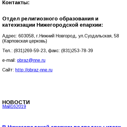
Контакты:
Отдел религиозного образования и
катехизации Нижегородской епархии:
Адрес: 603058, г.Нижний Новгород, ул.Суздальская, 58
(Карповская церковь)
Тел.: (831)269-59-23, факс: (831)253-78-39
e-mail:
obraz@nne.ru
Сайт:
http://obraz-nne.ru
НОВОСТИ
Май
16
2019