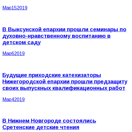
Мар
15
2019
В Выксунской епархии прошли семинары по
духовно-нравственному воспитанию в
детском саду
Мар
6
2019
Будущие приходские катехизаторы
Нижегородской епархии прошли предзащиту
своих выпускных квалификационных работ
Мар
4
2019
В Нижнем Новгороде состоялись
Сретенские детские чтения