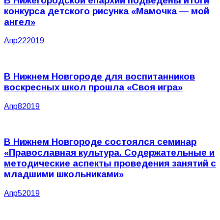
В Нижегородской епархии подведены итоги
конкурса детского рисунка «Мамочка — мой
ангел»
Апр
22
2019
В Нижнем Новгороде для воспитанников
воскресных школ прошла «Своя игра»
Апр
8
2019
В Нижнем Новгороде состоялся семинар
«Православная культура. Содержательные и
методические аспекты проведения занятий с
младшими школьниками»
Апр
5
2019