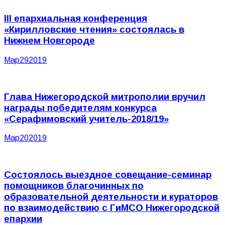
III епархиальная конференция
«Кирилловские чтения» состоялась в
Нижнем Новгороде
Мар
29
2019
Глава Нижегородской митрополии вручил
награды победителям конкурса
«Серафимовский учитель-2018/19»
Мар
20
2019
Состоялось выездное совещание-семинар
помощников благочинных по
образовательной деятельности и кураторов
по взаимодействию с ГиМСО Нижегородской
епархии