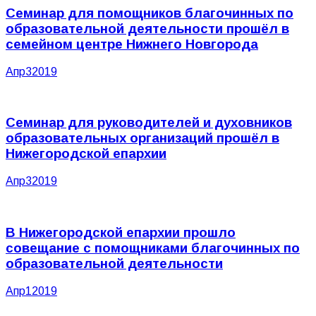
Семинар для помощников благочинных по
образовательной деятельности прошёл в
семейном центре Нижнего Новгорода
Апр
3
2019
Семинар для руководителей и духовников
образовательных организаций прошёл в
Нижегородской епархии
Апр
3
2019
В Нижегородской епархии прошло
совещание с помощниками благочинных по
образовательной деятельности
Апр
1
2019