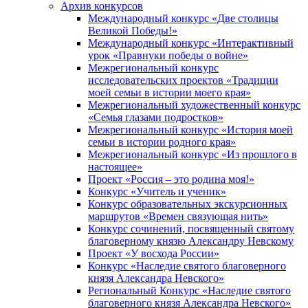
Архив конкурсов
Международный конкурс «Две столицы
Великой Победы!»
Международный конкурс «Интерактивный
урок «Правнуки победы о войне»
Межрегиональный конкурс
исследовательских проектов «Традиции
моей семьи в истории моего края»
Межрегиональный художественный конкурс
«Семья глазами подростков»
Межрегиональный конкурс «История моей
семьи в истории родного края»
Межрегиональный конкурс «Из прошлого в
настоящее»
Проект «Россия – это родина моя!»
Конкурс «Учитель и ученик»
Конкурс образовательных экскурсионных
маршрутов «Времен связующая нить»
Конкурс сочинений, посвященный святому
благоверному князю Александру Невскому
Проект «У восхода России»
Конкурс «Наследие святого благоверного
князя Александра Невского»
Региональный Конкурс «Наследие святого
благоверного князя Александра Невского»