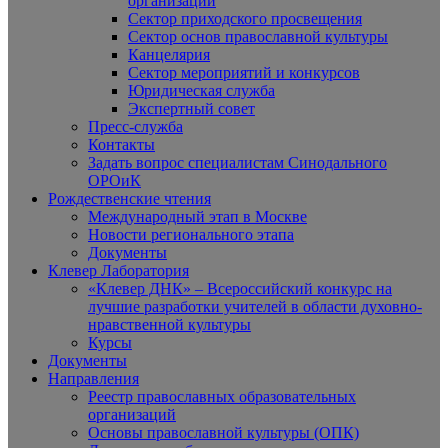
организаций
Сектор приходского просвещения
Сектор основ православной культуры
Канцелярия
Сектор мероприятий и конкурсов
Юридическая служба
Экспертный совет
Пресс-служба
Контакты
Задать вопрос специалистам Синодального
ОРОиК
Рождественские чтения
Международный этап в Москве
Новости регионального этапа
Документы
Клевер Лаборатория
«Клевер ДНК» – Всероссийский конкурс на
лучшие разработки учителей в области духовно-
нравственной культуры
Курсы
Документы
Направления
Реестр православных образовательных
организаций
Основы православной культуры (ОПК)