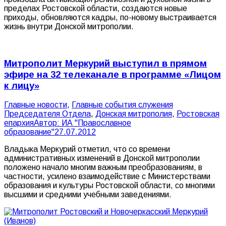
пределах Ростовской области, создаются новые
приходы, обновляются кадры, по-новому выстраивается
жизнь внутри Донской митрополии.
Митрополит Меркурий выступил в прямом
эфире на 32 телеканале в программе «Лицом
к лицу»
Главные новости
,
Главные события служения
Председателя Отдела
,
Донская митрополия
,
Ростовская
епархия
Автор:
ИА "Православное
образование"
27.07.2012
Владыка Меркурий отметил, что со времени
административных изменений в Донской митрополии
положено начало многим важным преобразованиям, в
частности, усилено взаимодействие с Министерствами
образования и культуры Ростовской области, со многими
высшими и средними учебными заведениями.