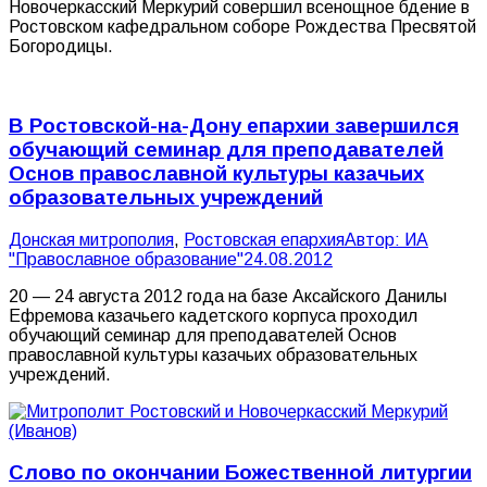
Новочеркасский Меркурий совершил всенощное бдение в
Ростовском кафедральном соборе Рождества Пресвятой
Богородицы.
В Ростовской-на-Дону епархии завершился
обучающий семинар для преподавателей
Основ православной культуры казачьих
образовательных учреждений
Донская митрополия
,
Ростовская епархия
Автор:
ИА
"Православное образование"
24.08.2012
20 — 24 августа 2012 года на базе Аксайского Данилы
Ефремова казачьего кадетского корпуса проходил
обучающий семинар для преподавателей Основ
православной культуры казачьих образовательных
учреждений.
Слово по окончании Божественной литургии