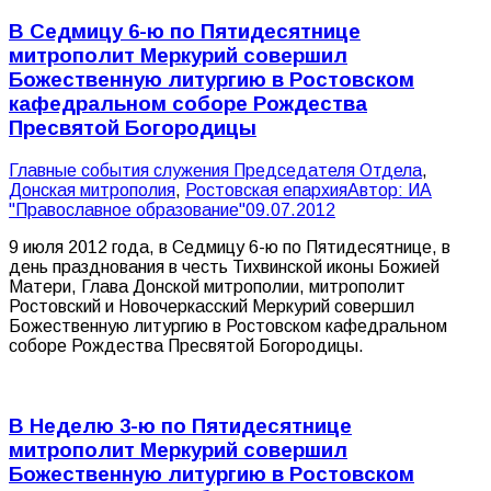
В Седмицу 6-ю по Пятидесятнице
митрополит Меркурий совершил
Божественную литургию в Ростовском
кафедральном соборе Рождества
Пресвятой Богородицы
Главные события служения Председателя Отдела
,
Донская митрополия
,
Ростовская епархия
Автор:
ИА
"Православное образование"
09.07.2012
9 июля 2012 года, в Седмицу 6-ю по Пятидесятнице, в
день празднования в честь Тихвинской иконы Божией
Матери, Глава Донской митрополии, митрополит
Ростовский и Новочеркасский Меркурий совершил
Божественную литургию в Ростовском кафедральном
соборе Рождества Пресвятой Богородицы.
В Неделю 3-ю по Пятидесятнице
митрополит Меркурий совершил
Божественную литургию в Ростовском