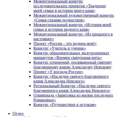
Межрегиональный конкурс
исследовательских проектов «Традиции
моей семьи в истории моего края»
Межрегиональный художественный конкурс
«Семья глазами подростков»
Межрегиональный конкурс «История моей
семьи в истории родного края»
Межрегиональный конкурс «Из прошлого в
настоящее»
Проект «Россия – это родина моя!»
Конкурс «Учитель и ученик»
Конкурс образовательных экскурсионных
маршрутов «Времен связующая нить»
Конкурс сочинений, посвященный святому
благоверному князю Александру Невскому
Проект «У восхода России»
Конкурс «Наследие святого благоверного
князя Александра Невского»
Региональный Конкурс «Наследие святого
благоверного князя Александра Невского»
Олимпиада «Зарисовка из жизни последних
Романовых»
Конкурс «Путешествие к истокам»
Отдел