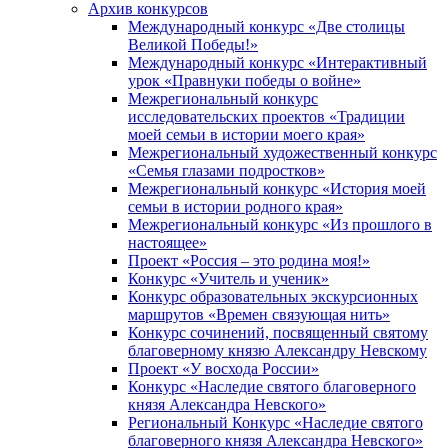
Архив конкурсов
Международный конкурс «Две столицы
Великой Победы!»
Международный конкурс «Интерактивный
урок «Правнуки победы о войне»
Межрегиональный конкурс
исследовательских проектов «Традиции
моей семьи в истории моего края»
Межрегиональный художественный конкурс
«Семья глазами подростков»
Межрегиональный конкурс «История моей
семьи в истории родного края»
Межрегиональный конкурс «Из прошлого в
настоящее»
Проект «Россия – это родина моя!»
Конкурс «Учитель и ученик»
Конкурс образовательных экскурсионных
маршрутов «Времен связующая нить»
Конкурс сочинений, посвященный святому
благоверному князю Александру Невскому
Проект «У восхода России»
Конкурс «Наследие святого благоверного
князя Александра Невского»
Региональный Конкурс «Наследие святого
благоверного князя Александра Невского»