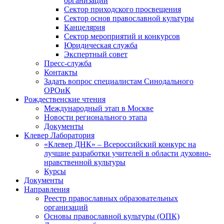
организаций
Сектор приходского просвещения
Сектор основ православной культуры
Канцелярия
Сектор мероприятий и конкурсов
Юридическая служба
Экспертный совет
Пресс-служба
Контакты
Задать вопрос специалистам Синодального
ОРОиК
Рождественские чтения
Международный этап в Москве
Новости регионального этапа
Документы
Клевер Лаборатория
«Клевер ДНК» – Всероссийский конкурс на
лучшие разработки учителей в области духовно-
нравственной культуры
Курсы
Документы
Направления
Реестр православных образовательных
организаций
Основы православной культуры (ОПК)