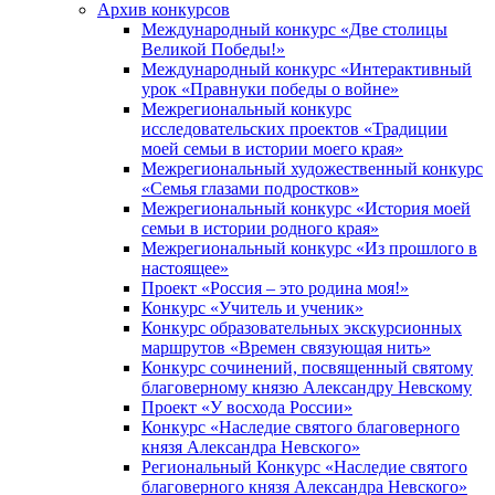
Архив конкурсов
Международный конкурс «Две столицы
Великой Победы!»
Международный конкурс «Интерактивный
урок «Правнуки победы о войне»
Межрегиональный конкурс
исследовательских проектов «Традиции
моей семьи в истории моего края»
Межрегиональный художественный конкурс
«Семья глазами подростков»
Межрегиональный конкурс «История моей
семьи в истории родного края»
Межрегиональный конкурс «Из прошлого в
настоящее»
Проект «Россия – это родина моя!»
Конкурс «Учитель и ученик»
Конкурс образовательных экскурсионных
маршрутов «Времен связующая нить»
Конкурс сочинений, посвященный святому
благоверному князю Александру Невскому
Проект «У восхода России»
Конкурс «Наследие святого благоверного
князя Александра Невского»
Региональный Конкурс «Наследие святого
благоверного князя Александра Невского»