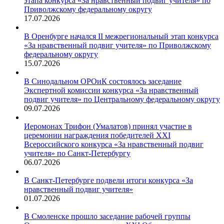
этапа конкурса «За нравственный подвиг учителя» по
Приволжскому федеральному округу
17.07.2026
В Оренбурге начался II межрегиональный этап конкурса
«За нравственный подвиг учителя» по Приволжскому
федеральному округу
15.07.2026
В Синодальном ОРОиК состоялось заседание
Экспертной комиссии конкурса «За нравственный
подвиг учителя» по Центральному федеральному округу
09.07.2026
Иеромонах Трифон (Умалатов) принял участие в
церемонии награждения победителей XXI
Всероссийского конкурса «За нравственный подвиг
учителя» по Санкт-Петербургу
06.07.2026
В Санкт-Петербурге подвели итоги конкурса «За
нравственный подвиг учителя»
01.07.2026
В Смоленске прошло заседание рабочей группы