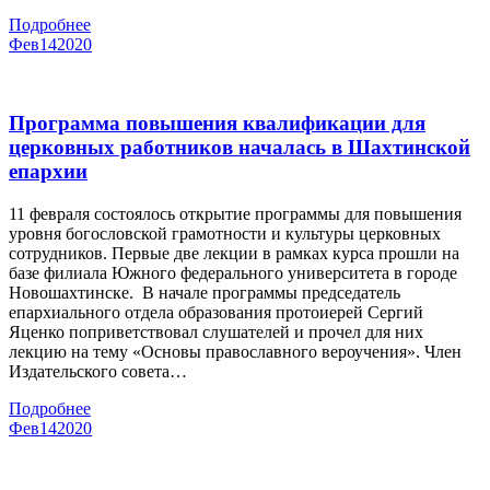
Подробнее
Фев
14
2020
Программа повышения квалификации для
церковных работников началась в Шахтинской
епархии
11 февраля состоялось открытие программы для повышения
уровня богословской грамотности и культуры церковных
сотрудников. Первые две лекции в рамках курса прошли на
базе филиала Южного федерального университета в городе
Новошахтинске. В начале программы председатель
епархиального отдела образования протоиерей Сергий
Яценко поприветствовал слушателей и прочел для них
лекцию на тему «Основы православного вероучения». Член
Издательского совета…
Подробнее
Фев
14
2020