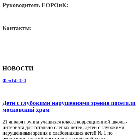
Руководитель ЕОРОиК:
Контакты:
НОВОСТИ
Фев
14
2020
Дети с глубокими нарушениями зрения посетили
московский храм
21 января группа учащихся класса коррекционной школы-
интерната для тотально слепых детей, детей с глубокими
нарушениями зрения и слабовидящих детей № 1 по
окончании занятий посетили с экскурсией храм