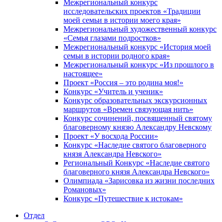
Межрегиональный конкурс
исследовательских проектов «Традиции
моей семьи в истории моего края»
Межрегиональный художественный конкурс
«Семья глазами подростков»
Межрегиональный конкурс «История моей
семьи в истории родного края»
Межрегиональный конкурс «Из прошлого в
настоящее»
Проект «Россия – это родина моя!»
Конкурс «Учитель и ученик»
Конкурс образовательных экскурсионных
маршрутов «Времен связующая нить»
Конкурс сочинений, посвященный святому
благоверному князю Александру Невскому
Проект «У восхода России»
Конкурс «Наследие святого благоверного
князя Александра Невского»
Региональный Конкурс «Наследие святого
благоверного князя Александра Невского»
Олимпиада «Зарисовка из жизни последних
Романовых»
Конкурс «Путешествие к истокам»
Отдел