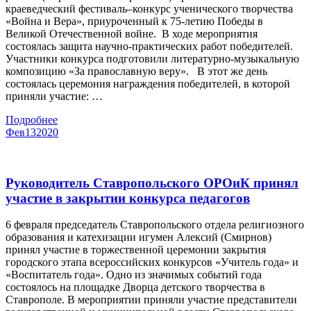
краеведческий фестиваль–конкурс ученического творчества
«Война и Вера», приуроченный к 75-летию Победы в
Великой Отечественной войне. В ходе мероприятия
состоялась защита научно-практических работ победителей.
Участники конкурса подготовили литературно-музыкальную
композицию «За православную веру». В этот же день
состоялась церемония награждения победителей, в которой
приняли участие: …
Подробнее
Фев
13
2020
Руководитель Ставропольского ОРОиК принял
участие в закрытии конкурса педагогов
6 февраля председатель Ставропольского отдела религиозного
образования и катехизации игумен Алексий (Смирнов)
принял участие в торжественной церемонии закрытия
городского этапа всероссийских конкурсов «Учитель года» и
«Воспитатель года». Одно из значимых событий года
состоялось на площадке Дворца детского творчества в
Ставрополе. В мероприятии приняли участие представители