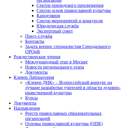
организаций
Сектор приходского просвещения
Сектор основ православной культуры
Канцелярия
Сектор мероприятий и конкурсов
Юридическая служба
Экспертный совет
Пресс-служба
Контакты
Задать вопрос специалистам Синодального
ОРОиК
Рождественские чтения
Международный этап в Москве
Новости регионального этапа
Документы
Клевер Лаборатория
«Клевер ДНК» – Всероссийский конкурс на
лучшие разработки учителей в области духовно-
нравственной культуры
Курсы
Документы
Направления
Реестр православных образовательных
организаций
Основы православной культуры (ОПК)