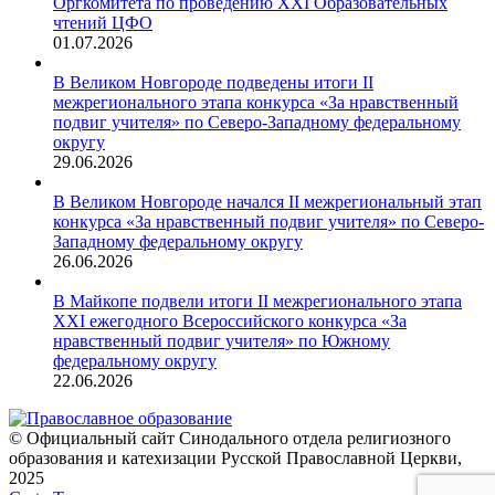
Оргкомитета по проведению XXI Образовательных
чтений ЦФО
01.07.2026
В Великом Новгороде подведены итоги II
межрегионального этапа конкурса «За нравственный
подвиг учителя» по Северо-Западному федеральному
округу
29.06.2026
В Великом Новгороде начался II межрегиональный этап
конкурса «За нравственный подвиг учителя» по Северо-
Западному федеральному округу
26.06.2026
В Майкопе подвели итоги II межрегионального этапа
XXI ежегодного Всероссийского конкурса «За
нравственный подвиг учителя» по Южному
федеральному округу
22.06.2026
© Официальный сайт Синодального отдела религиозного
образования и катехизации Русской Православной Церкви,
2025