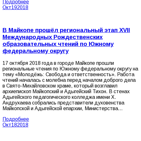
Подробнее
Окт
19
2018
В Майкопе прошёл региональный этап XVII
Международных Рождественских
образовательных чтений по Южному
федеральному округу
17 октября 2018 года в городе Майкопе прошли
региональные чтения по Южному федеральному округу на
тему «Молодёжь: Свобода и ответственность». Работа
чтений началась с молебна перед началом доброго дела
в Свято-Михайловском храме, который возглавил
архиепископ Майкопский и Адыгейский Тихон. В стенах
Адыгейского педагогического колледжа имени Х.
Андрухаева собрались представители духовенства
Майкопской и Адыгейской епархии, Министерства…
Подробнее
Окт
18
2018