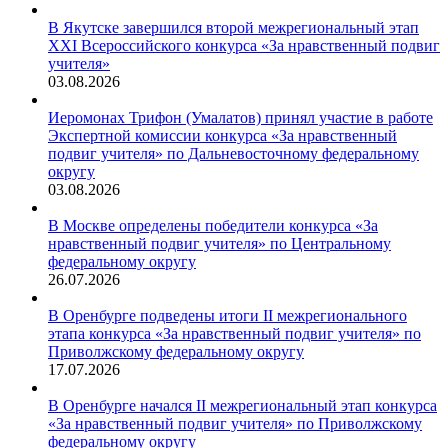
В Якутске завершился второй межрегиональный этап
XXI Всероссийского конкурса «За нравственный подвиг
учителя»
03.08.2026
Иеромонах Трифон (Умалатов) принял участие в работе
Экспертной комиссии конкурса «За нравственный
подвиг учителя» по Дальневосточному федеральному
округу
03.08.2026
В Москве определены победители конкурса «За
нравственный подвиг учителя» по Центральному
федеральному округу
26.07.2026
В Оренбурге подведены итоги II межрегионального
этапа конкурса «За нравственный подвиг учителя» по
Приволжскому федеральному округу
17.07.2026
В Оренбурге начался II межрегиональный этап конкурса
«За нравственный подвиг учителя» по Приволжскому
федеральному округу