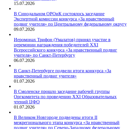
15.07.2026
В Синодальном ОРОиК состоялось заседание
Экспертной комиссии конкурса «За нравственный
подвиг учителя» по Центральному федеральному округу
09.07.2026
Иеромонах Трифон (Умалатов) принял участие в
церемонии награждения победителей XXI
Всероссийского конкурса «За нравственный подвиг
учителя» по Санкт-Петербургу
06.07.2026
В Санкт-Петербурге подвели итоги конкурса «За
нравственный подвиг учителя»
01.07.2026
В Смоленске прошло заседание рабочей группы
Оргкомитета по проведению XXI Образовательных
чтений ЦФО
01.07.2026
В Великом Новгороде подведены итоги II
межрегионального этапа конкурса «За нравственный
подвиг учителя» по Северо-Западному федеральному