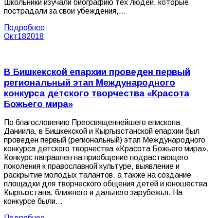
Школьники изучали биографию тех людей, которые
пострадали за свои убеждения,…
Подробнее
Окт
18
2018
В Бишкекской епархии проведен первый
региональный этап Международного
конкурса детского творчества «Красота
Божьего мира»
По благословению Преосвященнейшего епископа
Даниила, в Бишкекской и Кыргызстанской епархии был
проведен первый (региональный) этап Международного
конкурса детского творчества «Красота Божьего мира».
Конкурс направлен на приобщение подрастающего
поколения к православной культуре, выявление и
раскрытие молодых талантов, а также на создание
площадки для творческого общения детей и юношества
Кыргызстана, ближнего и дальнего зарубежья. На
конкурсе были…
Подробнее