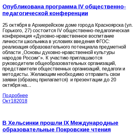
Опубликована программа IV общественно-
педагогической конференции
25 октября в Архиерейском доме города Красноярска (ул.
Горького, 27) состоится IV общественно-педагогическая
конференция «Духовно-нравственное воспитание
личности школьника в условиях введения ФГОС:
реализация образовательного потенциала предметной
области „Основы духовно-нравственной культуры
народов России“». К участию приглашаются
руководители общеобразовательных организаций,
представители общественных организаций, педагоги и
методисты. Желающим необходимо отправить свои
заявки (образец прилагается) и презентации до 20
октября на…
Подробнее
Окт
18
2018
В Хельсинки прошли IХ Международные
образовательные Покровские чтения