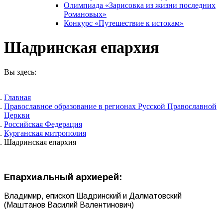
Олимпиада «Зарисовка из жизни последних
Романовых»
Конкурс «Путешествие к истокам»
Шадринская епархия
Вы здесь:
Главная
Православное образование в регионах Русской Православной
Церкви
Российская Федерация
Курганская митрополия
Шадринская епархия
Епархиальный архиерей:
Владимир, епископ Шадринский и Далматовский
(Маштанов Василий Валентинович)