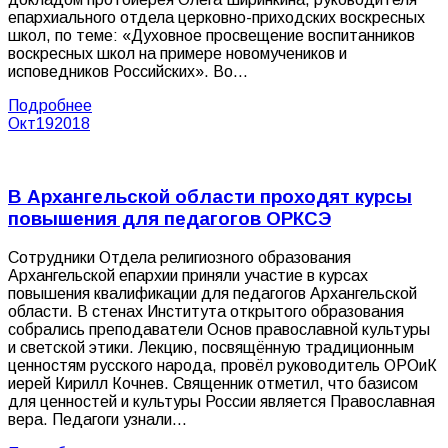
епархиального отдела церковно-приходских воскресных
школ, по теме: «Духовное просвещение воспитанников
воскресных школ на примере новомучеников и
исповедников Российских». Во…
Подробнее
Окт
19
2018
В Архангельской области проходят курсы
повышения для педагогов ОРКСЭ
Сотрудники Отдела религиозного образования
Архангельской епархии приняли участие в курсах
повышения квалификации для педагогов Архангельской
области. В стенах Института открытого образования
собрались преподаватели Основ православной культуры
и светской этики. Лекцию, посвящённую традиционным
ценностям русского народа, провёл руководитель ОРОиК
иерей Кирилл Кочнев. Священник отметил, что базисом
для ценностей и культуры России является Православная
вера. Педагоги узнали…