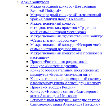
Архив конкурсов
Международный конкурс «Две столицы
Великой Победы!»
Международный конкурс «Интерактивный
урок «Правнуки победы о войне»
Межрегиональный конкурс
исследовательских проектов «Традиции
моей семьи в истории моего края»
Межрегиональный художественный конкурс
«Семья глазами подростков»
Межрегиональный конкурс «История моей
семьи в истории родного края»
Межрегиональный конкурс «Из прошлого в
настоящее»
Проект «Россия – это родина моя!»
Конкурс «Учитель и ученик»
Конкурс образовательных экскурсионных
маршрутов «Времен связующая нить»
Конкурс сочинений, посвященный святому
благоверному князю Александру Невскому
Проект «У восхода России»
Конкурс «Наследие святого благоверного
князя Александра Невского»
Региональный Конкурс «Наследие святого
благоверного князя Александра Невского»