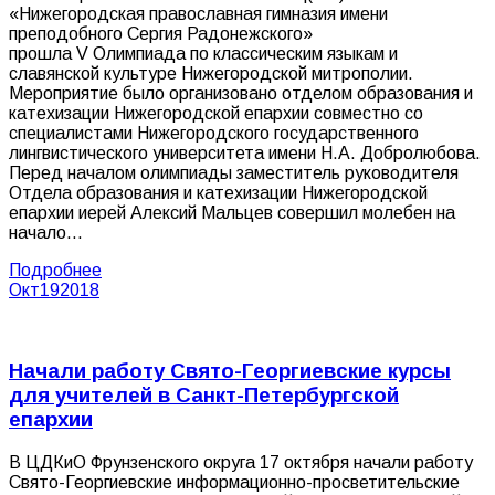
«Нижегородская православная гимназия имени
преподобного Сергия Радонежского»
прошла V Олимпиада по классическим языкам и
славянской культуре Нижегородской митрополии.
Мероприятие было организовано отделом образования и
катехизации Нижегородской епархии совместно со
специалистами Нижегородского государственного
лингвистического университета имени Н.А. Добролюбова.
Перед началом олимпиады заместитель руководителя
Отдела образования и катехизации Нижегородской
епархии иерей Алексий Мальцев совершил молебен на
начало…
Подробнее
Окт
19
2018
Начали работу Свято-Георгиевские курсы
для учителей в Санкт-Петербургской
епархии
В ЦДКиО Фрунзенского округа 17 октября начали работу
Свято-Георгиевские информационно-просветительские