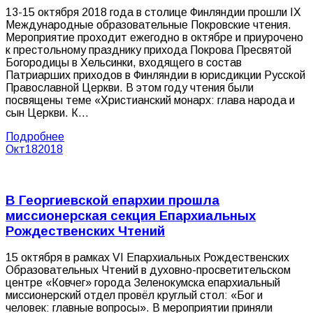
13-15 октября 2018 года в столице Финляндии прошли IХ
Международные образовательные Покровские чтения.
Мероприятие проходит ежегодно в октябре и приурочено
к престольному празднику прихода Покрова Пресвятой
Богородицы в Хельсинки, входящего в состав
Патриарших приходов в Финляндии в юрисдикции Русской
Православной Церкви. В этом году чтения были
посвящены теме «Христианский монарх: глава народа и
сын Церкви. К…
Подробнее
Окт
18
2018
В Георгиевской епархии прошла
миссионерская секция Епархиальных
Рождественских Чтений
15 октября в рамках VI Епархиальных Рождественских
Образовательных Чтений в духовно-просветительском
центре «Ковчег» города Зеленокумска епархиальный
миссионерский отдел провёл круглый стол: «Бог и
человек: главные вопросы». В мероприятии приняли