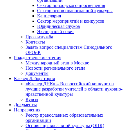
организаций
Сектор приходского просвещения
Сектор основ православной культуры
Канцелярия
Сектор мероприятий и конкурсов
Юридическая служба
Экспертный совет
Пресс-служба
Контакты
Задать вопрос специалистам Синодального
ОРОиК
Рождественские чтения
Международный этап в Москве
Новости регионального этапа
Документы
Клевер Лаборатория
«Клевер ДНК» – Всероссийский конкурс на
лучшие разработки учителей в области духовно-
нравственной культуры
Курсы
Документы
Направления
Реестр православных образовательных
организаций
Основы православной культуры (ОПК)