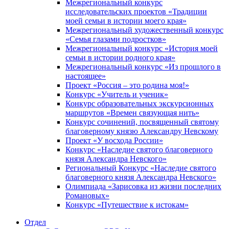
Межрегиональный конкурс
исследовательских проектов «Традиции
моей семьи в истории моего края»
Межрегиональный художественный конкурс
«Семья глазами подростков»
Межрегиональный конкурс «История моей
семьи в истории родного края»
Межрегиональный конкурс «Из прошлого в
настоящее»
Проект «Россия – это родина моя!»
Конкурс «Учитель и ученик»
Конкурс образовательных экскурсионных
маршрутов «Времен связующая нить»
Конкурс сочинений, посвященный святому
благоверному князю Александру Невскому
Проект «У восхода России»
Конкурс «Наследие святого благоверного
князя Александра Невского»
Региональный Конкурс «Наследие святого
благоверного князя Александра Невского»
Олимпиада «Зарисовка из жизни последних
Романовых»
Конкурс «Путешествие к истокам»
Отдел