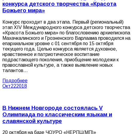
конкурса детского творчества «Красота
Божьего мира»
Конкурс проходит в два этапа. Первый (региональный)
этап XIV Международного конкурса детского творчества
«Красота Божьего мира» по благословению архиепископа
Махачкалинского и Грозненского Варлаама проводился на
епархиальном уровне с 01 сентября по 15 октября
текущего года. Целью конкурса является духовное,
нравственное и патриотическое воспитание
подрастающего поколения, приобщение молодежи к
православной культуре, а также выявление новых
талантов…
Подробнее
Окт
22
2018
В Нижнем Новгороде состоялась V
Олимпиада по классическим языкам и
славянской культуре
20 октября на базе ЧОУРО «НЕРПЦ(МП)»