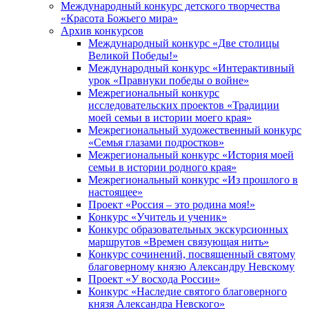
Международный конкурс детского творчества
«Красота Божьего мира»
Архив конкурсов
Международный конкурс «Две столицы
Великой Победы!»
Международный конкурс «Интерактивный
урок «Правнуки победы о войне»
Межрегиональный конкурс
исследовательских проектов «Традиции
моей семьи в истории моего края»
Межрегиональный художественный конкурс
«Семья глазами подростков»
Межрегиональный конкурс «История моей
семьи в истории родного края»
Межрегиональный конкурс «Из прошлого в
настоящее»
Проект «Россия – это родина моя!»
Конкурс «Учитель и ученик»
Конкурс образовательных экскурсионных
маршрутов «Времен связующая нить»
Конкурс сочинений, посвященный святому
благоверному князю Александру Невскому
Проект «У восхода России»
Конкурс «Наследие святого благоверного
князя Александра Невского»