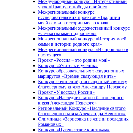
Международный конкурс «Интерактивный
урок «Правнуки победы о войне»
Межрегиональный конкурс
исследовательских проектов «Традиции
моей семьи в истории моего края»
Межрегиональный художественный конкурс
«Семья глазами подростков»
Межрегиональный конкурс «История моей
семьи в истории родного края»
Межрегиональный конкурс «Из прошлого в
настоящее»
Проект «Россия – это родина моя!»
Конкурс «Учитель и ученик»
Конкурс образовательных экскурсионных
маршрутов «Времен связующая нить»
Конкурс сочинений, посвященный святому
благоверному князю Александру Невскому
Проект «У восхода России»
Конкурс «Наследие святого благоверного
князя Александра Невского»
Региональный Конкурс «Наследие святого
благоверного князя Александра Невского»
Олимпиада «Зарисовка из жизни последних
Романовых»
Конкурс «Путешествие к истокам»