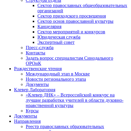
Структура отдела
Сектор православных общеобразовательных
организаций
Сектор приходского просвещения
Сектор основ православной культуры
Канцелярия
Сектор мероприятий и конкурсов
Юридическая служба
Экспертный совет
Пресс-служба
Контакты
Задать вопрос специалистам Синодального
ОРОиК
Рождественские чтения
Международный этап в Москве
Новости регионального этапа
Документы
Клевер Лаборатория
«Клевер ДНК» – Всероссийский конкурс на
лучшие разработки учителей в области духовно-
нравственной культуры
Курсы
Документы
Направления
Реестр православных образовательных