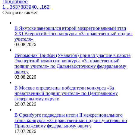
Подробнее
1
…
36
37
38
39
40
…
162
Смотрите также:
В Якутске завершился второй межрегиональный этап
XXI Всероссийского конкурса «За нравственный подвиг
учителя»
03.08.2026
Иеромонах Трифон (Умалатов) принял участие в работе
Экспертной комиссии конкурса «За нравственный
подвиг учителя» по Дальневосточному федеральному
округу
03.08.2026
В Москве определены победители конкурса «За
нравственный подвиг учителя» по Центральному
федеральному округу
26.07.2026
В Оренбурге подведены итоги II межрегионального
этапа конкурса «За нравственный подвиг учителя» по
Приволжскому федеральному округу
17.07.2026