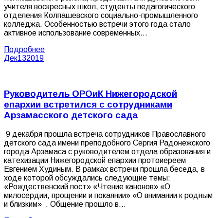
учителя воскресных школ, студенты педагогического
отделения Колпашевского социально-промышленного
колледжа. Особенностью встречи этого года стало
активное использование современных…
Подробнее
Дек
13
2019
Руководитель ОРОиК Нижегородской
епархии встретился с сотрудниками
Арзамасского детского сада
9 декабря прошла встреча сотрудников Православного
детского сада имени преподобного Сергия Радонежского
города Арзамаса с руководителем отдела образования и
катехизации Нижегородской епархии протоиереем
Евгением Худиным. В рамках встречи прошла беседа, в
ходе которой обсуждались следующие темы:
«Рождественский пост» «Чтение канонов» «О
милосердии, прощении и покаянии» «О внимании к родным
и близким» . Общение прошло в…