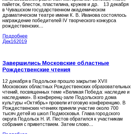
пайеток, блесток, пластилина, кружев и др. 13 декабря
в Чувашском государственном академическом
драматическом театре имени К. В. Иванова состоялось
награждение победителей IV творческого конкурса
рождественских…
Подробнее
Дек
16
2019
Завершились Московские областные
Рождественские чтения
12 декабря в Подольске прошло закрытие XVII
Московских областных Рождественских образовательных
чтений, посвященных теме «Великая Победа: наследие и
наследники». В конференц-зале Подольского дома
культуры «Октябрь» провели итоговую конференцию. В
Рождественских чтениях приняли участие около 700
тысяч детей из школ Подмосковья. Глава городского
округа Подольск Н. И. Пестов обратился к участникам
собрания с приветствием. Затем слово…