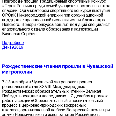
Новгороде прошел традиционный спортивный конкурс
«Герои России» среди семей учащихся воскресных школ
епархии. Организатором спортивного конкурса выступил
ОРОиК Нижегородской епархии при организационной
поддержке православной гимназии имени Александра
Невского. В жюри конкурса вошли: ведущий специалист
епархиального отдела образования и катехизации
Вячеслав Серёгин;…
Подробнее
Дек
19
2019
Рождественские чтения прошли в Чувашской
митрополии
7-13 декабря в Чувашской митрополии прошел
региональный этап XXVIII Международных
Рождественских образовательных чтений «Великая
Победа: наследие и наследники». 7 декабря в рамках
работы секции «Образовательный и воспитательный
процесс в церковно-приходских воскресных
школах», организованной на базе Воскресной школы при
храме Новомучеников и исповедников Российских г.