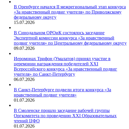
В Оренбурге начался II межрегиональный этап конкурса
«За нравственный подвиг учителя» по Приволжскому
федеральному округу
15.07.2026
В Синодальном ОРОиК состоялось заседание
Экспертной комиссии конкурса «За нравственный
подвиг учителя» по Центральному федеральному округу
09.07.2026
Иеромонах Трифон (Умалатов) принял участие в
церемонии награждения победителей XXI
Всероссийского конкурса «За нравственный подвиг
учителя» по Санкт-Петербургу
06.07.2026
В Санкт-Петербурге подвели итоги конкурса «За
нравственный подвиг учителя»
01.07.2026
В Смоленске прошло заседание рабочей группы
Оргкомитета по проведению XXI Образовательных
чтений ЦФО
01.07.2026