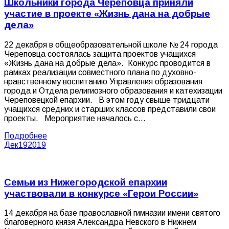
Школьники города Череповца приняли
участие в проекте «Жизнь дана на добрые
дела»
22 декабря в общеобразовательной школе № 24 города
Череповца состоялась защита проектов учащихся
«Жизнь дана на добрые дела». Конкурс проводится в
рамках реализации совместного плана по духовно-
нравственному воспитанию Управления образования
города и Отдела религиозного образования и катехизации
Череповецкой епархии. В этом году свыше тридцати
учащихся средних и старших классов представили свои
проекты. Мероприятие началось с…
Подробнее
Дек
19
2019
Семьи из Нижегородской епархии
участвовали в конкурсе «Герои России»
14 декабря на базе православной гимназии имени святого
благоверного князя Александра Невского в Нижнем