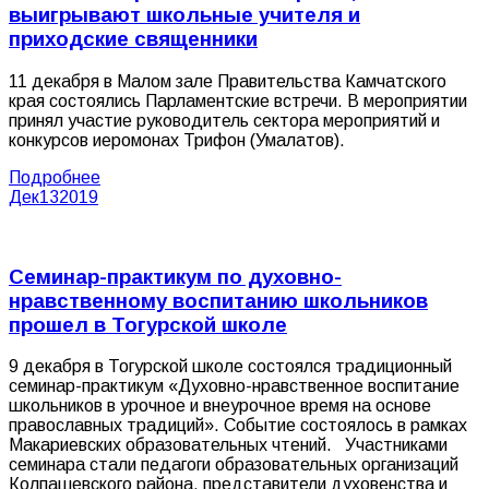
выигрывают школьные учителя и
приходские священники
11 декабря в Малом зале Правительства Камчатского
края состоялись Парламентские встречи. В мероприятии
принял участие руководитель сектора мероприятий и
конкурсов иеромонах Трифон (Умалатов).
Подробнее
Дек
13
2019
Семинар-практикум по духовно-
нравственному воспитанию школьников
прошел в Тогурской школе
9 декабря в Тогурской школе состоялся традиционный
семинар-практикум «Духовно-нравственное воспитание
школьников в урочное и внеурочное время на основе
православных традиций». Событие состоялось в рамках
Макариевских образовательных чтений. Участниками
семинара стали педагоги образовательных организаций
Колпашевского района, представители духовенства и