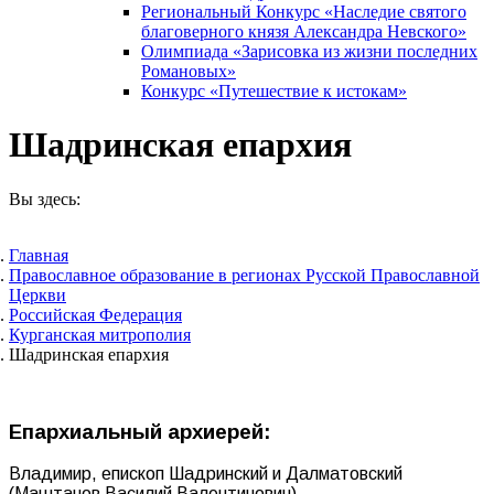
Региональный Конкурс «Наследие святого
благоверного князя Александра Невского»
Олимпиада «Зарисовка из жизни последних
Романовых»
Конкурс «Путешествие к истокам»
Шадринская епархия
Вы здесь:
Главная
Православное образование в регионах Русской Православной
Церкви
Российская Федерация
Курганская митрополия
Шадринская епархия
Епархиальный архиерей:
Владимир, епископ Шадринский и Далматовский
(Маштанов Василий Валентинович)