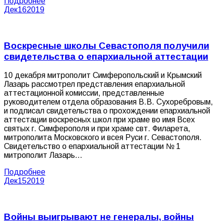
Подробнее
Дек
16
2019
Воскресные школы Севастополя получили
свидетельства о епархиальной аттестации
10 декабря митрополит Симферопольский и Крымский
Лазарь рассмотрел представления епархиальной
аттестационной комиссии, представленные
руководителем отдела образования В.В. Сухоребровым,
и подписал свидетельства о прохождении епархиальной
аттестации воскресных школ при храме во имя Всех
святых г. Симферополя и при храме свт. Филарета,
митрополита Московского и всея Руси г. Севастополя.
Свидетельство о епархиальной аттестации № 1
митрополит Лазарь…
Подробнее
Дек
15
2019
Войны выигрывают не генералы, войны