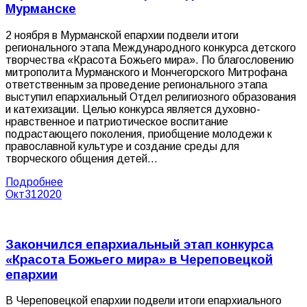
Мурманске
2 ноября в Мурманской епархии подвели итоги
регионального этапа Международного конкурса детского
творчества «Красота Божьего мира». По благословению
митрополита Мурманского и Мончегорского Митрофана
ответственным за проведение регионального этапа
выступил епархиальный Отдел религиозного образования
и катехизации. Целью конкурса является духовно-
нравственное и патриотическое воспитание
подрастающего поколения, приобщение молодежи к
православной культуре и создание среды для
творческого общения детей…
Подробнее
Окт
31
2020
Закончился епархиальный этап конкурса
«Красота Божьего мира» в Череповецкой
епархии
В Череповецкой епархии подвели итоги епархиального