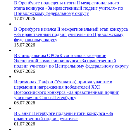
В Оренбурге подведены итоги II межрегионального
этапа конкурса «За нравственный подвиг учителя» по
Приволжскому федеральному округу
17.07.2026
В Оренбурге начался II межрегиональный этап конкурса
«За нравственный подвиг учителя» по Приволжскому
федеральному округу
15.07.2026
В Синодальном ОРОиК состоялось заседание
Экспертной комиссии конкурса «За нравственный
подвиг учителя» по Центральному федеральному округу
09.07.2026
Иеромонах Трифон (Умалатов) принял участие в
церемонии награждения победителей XXI
Всероссийского конкурса «За нравственный подвиг
учителя» по Санкт-Петербургу
06.07.2026
В Санкт-Петербурге подвели итоги конкурса «За
нравственный подвиг учителя»
01.07.2026