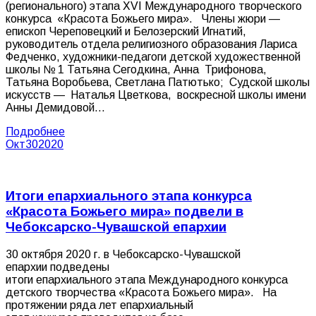
(регионального) этапа XVI Международного творческого
конкурса «Красота Божьего мира». Члены жюри —
епископ Череповецкий и Белозерский Игнатий,
руководитель отдела религиозного образования Лариса
Федченко, художники-педагоги детской художественной
школы № 1 Татьяна Сегодкина, Анна Трифонова,
Татьяна Воробьева, Светлана Патютько; Судской школы
искусств — Наталья Цветкова, воскресной школы имени
Анны Демидовой…
Подробнее
Окт
30
2020
Итоги епархиального этапа конкурса
«Красота Божьего мира» подвели в
Чебоксарско-Чувашской епархии
30 октября 2020 г. в Чебоксарско-Чувашской
епархии подведены
итоги епархиального этапа Международного конкурса
детского творчества «Красота Божьего мира». На
протяжении ряда лет епархиальный