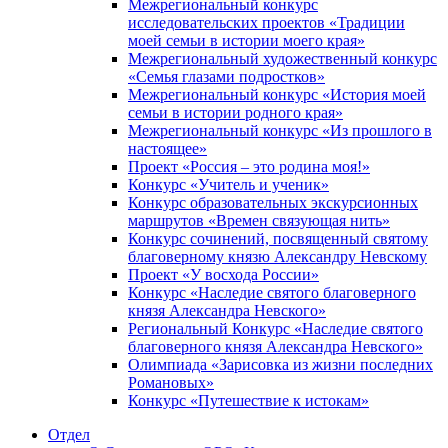
Межрегиональный конкурс
исследовательских проектов «Традиции
моей семьи в истории моего края»
Межрегиональный художественный конкурс
«Семья глазами подростков»
Межрегиональный конкурс «История моей
семьи в истории родного края»
Межрегиональный конкурс «Из прошлого в
настоящее»
Проект «Россия – это родина моя!»
Конкурс «Учитель и ученик»
Конкурс образовательных экскурсионных
маршрутов «Времен связующая нить»
Конкурс сочинений, посвященный святому
благоверному князю Александру Невскому
Проект «У восхода России»
Конкурс «Наследие святого благоверного
князя Александра Невского»
Региональный Конкурс «Наследие святого
благоверного князя Александра Невского»
Олимпиада «Зарисовка из жизни последних
Романовых»
Конкурс «Путешествие к истокам»
Отдел