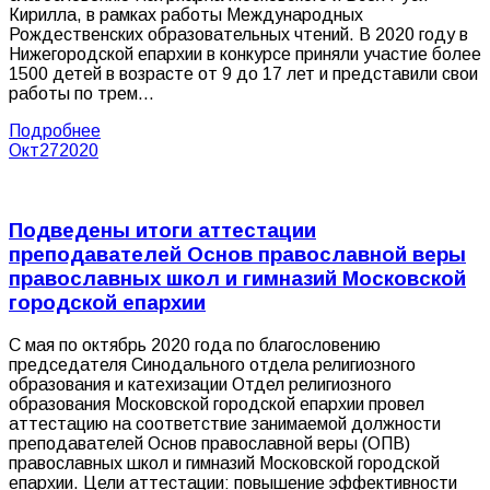
Кирилла, в рамках работы Международных
Рождественских образовательных чтений. В 2020 году в
Нижегородской епархии в конкурсе приняли участие более
1500 детей в возрасте от 9 до 17 лет и представили свои
работы по трем…
Подробнее
Окт
27
2020
Подведены итоги аттестации
преподавателей Основ православной веры
православных школ и гимназий Московской
городской епархии
С мая по октябрь 2020 года по благословению
председателя Синодального отдела религиозного
образования и катехизации Отдел религиозного
образования Московской городской епархии провел
аттестацию на соответствие занимаемой должности
преподавателей Основ православной веры (ОПВ)
православных школ и гимназий Московской городской
епархии. Цели аттестации: повышение эффективности