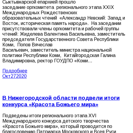
Сыктывкарской епархией прошло
заседание оргкомитета регионального этапа XXIX
Международных Рождественских
образовательных чтений «Александр Невский: Запад и
Восток, историческая память народа». На заседании
присутствовали члены оргкомитета и рабочей группы
чтений: Жиделева Валентина Васильевна, заместитель
председателя Государственного Совета Республики
Коми, Попов Вячеслав
Васильевич, заместитель министра национальной
политики Республики Коми, Китайгородская Галина
Владимировна, ректор ГОУДПО «Коми…
Подробнее
Окт
27
2020
В Нижегородской области подвели итоги
конкурса «Красота Божьего мира»
Подведены итоги регионального этапа XVI
Международного конкурса детского творчества
«Красота Божьего мира», который проводится по
благословению Патриарха Московского и Всея Руси