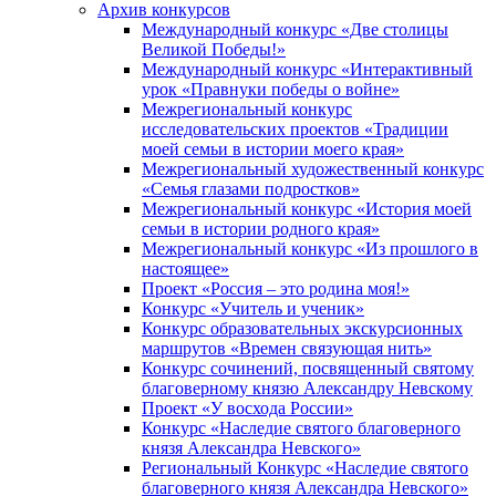
Архив конкурсов
Международный конкурс «Две столицы
Великой Победы!»
Международный конкурс «Интерактивный
урок «Правнуки победы о войне»
Межрегиональный конкурс
исследовательских проектов «Традиции
моей семьи в истории моего края»
Межрегиональный художественный конкурс
«Семья глазами подростков»
Межрегиональный конкурс «История моей
семьи в истории родного края»
Межрегиональный конкурс «Из прошлого в
настоящее»
Проект «Россия – это родина моя!»
Конкурс «Учитель и ученик»
Конкурс образовательных экскурсионных
маршрутов «Времен связующая нить»
Конкурс сочинений, посвященный святому
благоверному князю Александру Невскому
Проект «У восхода России»
Конкурс «Наследие святого благоверного
князя Александра Невского»
Региональный Конкурс «Наследие святого
благоверного князя Александра Невского»