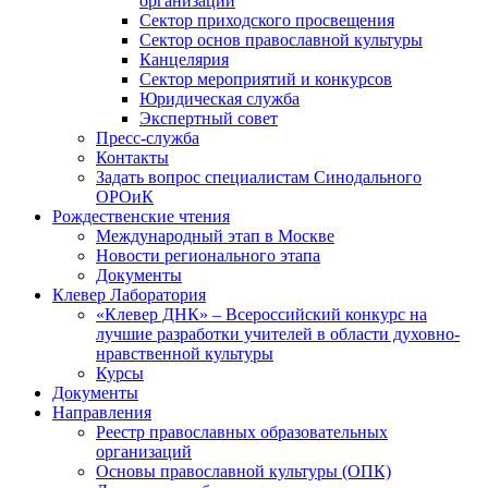
организаций
Сектор приходского просвещения
Сектор основ православной культуры
Канцелярия
Сектор мероприятий и конкурсов
Юридическая служба
Экспертный совет
Пресс-служба
Контакты
Задать вопрос специалистам Синодального
ОРОиК
Рождественские чтения
Международный этап в Москве
Новости регионального этапа
Документы
Клевер Лаборатория
«Клевер ДНК» – Всероссийский конкурс на
лучшие разработки учителей в области духовно-
нравственной культуры
Курсы
Документы
Направления
Реестр православных образовательных
организаций
Основы православной культуры (ОПК)