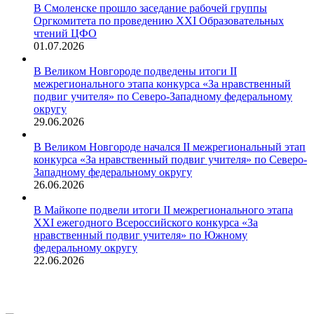
В Смоленске прошло заседание рабочей группы
Оргкомитета по проведению XXI Образовательных
чтений ЦФО
01.07.2026
В Великом Новгороде подведены итоги II
межрегионального этапа конкурса «За нравственный
подвиг учителя» по Северо-Западному федеральному
округу
29.06.2026
В Великом Новгороде начался II межрегиональный этап
конкурса «За нравственный подвиг учителя» по Северо-
Западному федеральному округу
26.06.2026
В Майкопе подвели итоги II межрегионального этапа
XXI ежегодного Всероссийского конкурса «За
нравственный подвиг учителя» по Южному
федеральному округу
22.06.2026