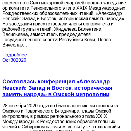
совместно с Сыктывкарской епархией прошло заседание
оргкомитета Регионального этапа XXIX Международных
Рождественских образовательных чтений «Александр
Невский: Запад и Восток, историческая память народа».
На заседании присутствовали члены оргкомитета и
рабочей группы чтений: Жиделева Валентина
Васильевна, заместитель председателя
Государственного совета Республики Коми, Попов
Вячеслав…
Подробнее
Окт
30
2020
Состоялась конференция «Александр
Невский: Запад и Восток, историческая
память народа» в Омской митрополии
28 октября 2020 года по благословению митрополита
Омского и Таврического Владимира, главы Омской
митрополии, в рамках регионального этапа XXIX
Международных Рождественских образовательных
чтений в Сибирском казачьем институте технологий и