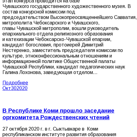
этап конкурса проводится на базе
Чувашского государственного художественного музея. В
состав конкурсной комиссии под
председательством Высокопреосвященнейшего Савватия,
митрополита Чебоксарского и Чувашского,
главы Чувашской митрополии, вошли руководитель
епархиального отдела религиозного образования
и катехизации Чебоксарско-Чувашской епархии,
кандидат богословия, протоиерей Димитрий
Нестеренко, заместитель председателя комиссии по
культуре, этноконфессиональным отношениям и
информационной политике Общественной палаты
Чувашской Республики, кандидат педагогических наук
Галина Лохонова, заведующая отделом…
Подробнее
Окт
30
2020
В Республике Коми прошло заседание
оргкомитета Рождественских чтений
27 октября 2020 г. в г. Сыктывкаре в Коми
республиканском институте развития образования