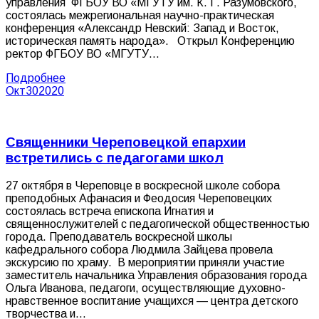
управления ФГБОУ ВО «МГУТУ им. К. Г. Разумовского,
состоялась межрегиональная научно-практическая
конференция «Александр Невский: Запад и Восток,
историческая память народа». Открыл Конференцию
ректор ФГБОУ ВО «МГУТУ…
Подробнее
Окт
30
2020
Священники Череповецкой епархии
встретились с педагогами школ
27 октября в Череповце в воскресной школе собора
преподобных Афанасия и Феодосия Череповецких
состоялась встреча епископа Игнатия и
священнослужителей с педагогической общественностью
города. Преподаватель воскресной школы
кафедрального собора Людмила Зайцева провела
экскурсию по храму. В мероприятии приняли участие
заместитель начальника Управления образования города
Ольга Иванова, педагоги, осуществляющие духовно-
нравственное воспитание учащихся — центра детского
творчества и…