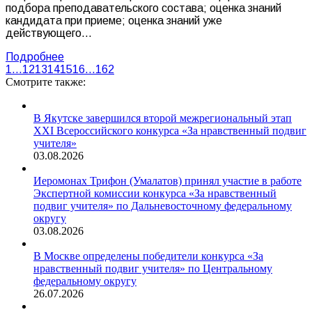
подбора преподавательского состава; оценка знаний
кандидата при приеме; оценка знаний уже
действующего…
Подробнее
1
…
12
13
14
15
16
…
162
Смотрите также:
В Якутске завершился второй межрегиональный этап
XXI Всероссийского конкурса «За нравственный подвиг
учителя»
03.08.2026
Иеромонах Трифон (Умалатов) принял участие в работе
Экспертной комиссии конкурса «За нравственный
подвиг учителя» по Дальневосточному федеральному
округу
03.08.2026
В Москве определены победители конкурса «За
нравственный подвиг учителя» по Центральному
федеральному округу
26.07.2026