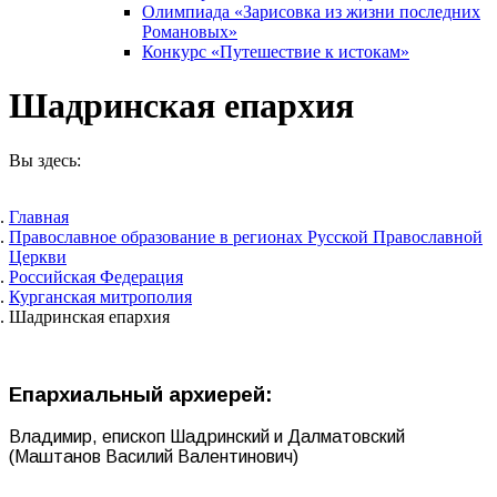
Олимпиада «Зарисовка из жизни последних
Романовых»
Конкурс «Путешествие к истокам»
Шадринская епархия
Вы здесь:
Главная
Православное образование в регионах Русской Православной
Церкви
Российская Федерация
Курганская митрополия
Шадринская епархия
Епархиальный архиерей:
Владимир, епископ Шадринский и Далматовский
(Маштанов Василий Валентинович)