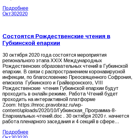
Подробнее
Окт
30
2020
Состоятся Рождественские чтения в
Губкинской епархии
30 октября 2020 года состоятся мероприятия
регионального этапа XXIX Международных
Рождественских образовательных чтений в Губкинской
епархии. В связи с распространением коронавирусной
инфекции, по благословению Преосвященного Софрония,
епископа Губкинского и Грайворонского, VIII
Рождественские чтения Губкинской епархии будут
проходить в онлайн режиме. Работа Чтений будет
проходить на интерактивной платформе
Zoom: https://mroc.pravobraz.ru/wp-
content/uploads/2020/10/Губкинская_Программа-8-
Епархиальных-чтений.doc . 30 октября 2020 г. начнется
работа пленарного заседания и 4 секций в сфере…
Подробнее
Окт
30
2020