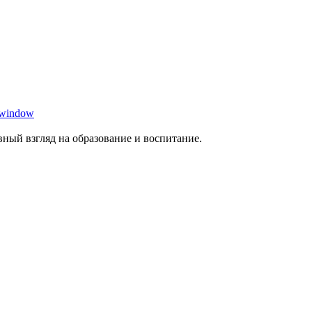
 window
ный взгляд на образование и воспитание.