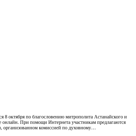
ся 8 октября по благословению митрополита Астанайского и
ме онлайн. При помощи Интернета участникам предлагаются
нии, организованном комиссией по духовному…