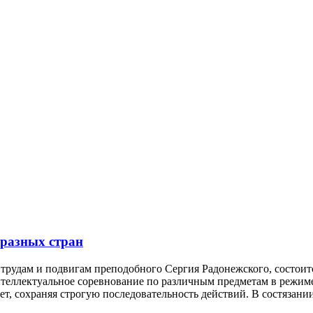
 разных стран
трудам и подвигам преподобного Сергия Радонежского, состоит
интеллектуальное соревнование по различным предметам в режи
вет, сохраняя строгую последовательность действий. В состяза