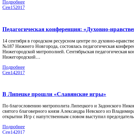
Подробнее
Сен
15
2017
Педагогическая конференция: «Духовно-нравств
14 сентября в городском ресурсном центре по духовно-нравст
№187 Нижнего Новгорода, состоялась педагогическая конфере
Нижегородской митрополией. Сентябрьская педагогическая ко
Нижегородский…
Подробнее
Сен
14
2017
В Липецке прошли «Славянские игры»
По благословению митрополита Липецкого и Задонского Никон
святого благоверного князя Александра Невского из Владимир
открытии Игр с напутственным словом выступил председатель
Подробнее
Сен
14
2017