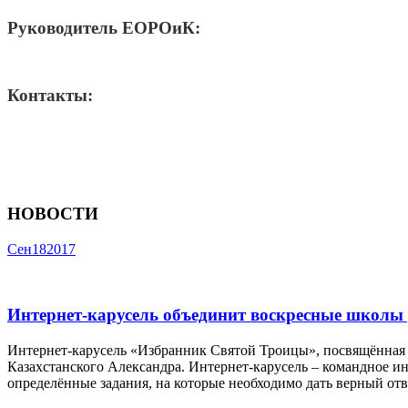
Руководитель ЕОРОиК:
Контакты:
НОВОСТИ
Сен
18
2017
Интернет-карусель объединит воскресные школы
Интернет-карусель «Избранник Святой Троицы», посвящённая 
Казахстанского Александра. Интернет-карусель – командное 
определённые задания, на которые необходимо дать верный от