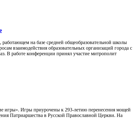
е
, работающем на базе средней общеобразовательной школы
росам взаимодействия образовательных организаций города с
аз. В работе конференции принял участие митрополит
ие игры». Игры приурочены к 293-летию перенесения мощей
ления Патриаршества в Русской Православной Церкви. На