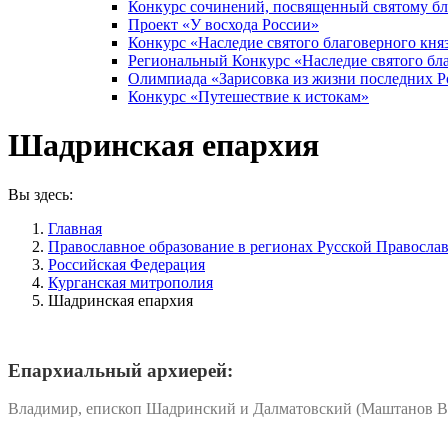
Конкурс сочинений, посвященный святому б
Проект «У восхода России»
Конкурс «Наследие святого благоверного кня
Региональный Конкурс «Наследие святого бла
Олимпиада «Зарисовка из жизни последних 
Конкурс «Путешествие к истокам»
Шадринская епархия
Вы здесь:
Главная
Православное образование в регионах Русской Правосла
Российская Федерация
Курганская митрополия
Шадринская епархия
Епархиальный архиерей:
Владимир, епископ Шадринский и Далматовский (Маштанов В