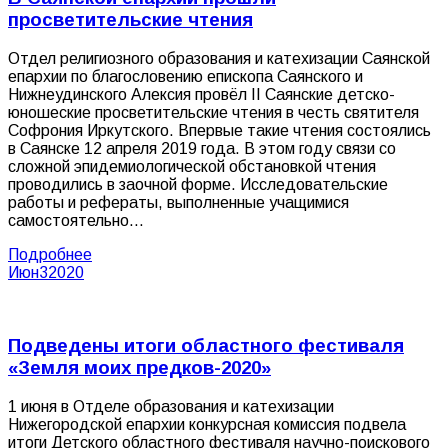
просветительские чтения
Отдел религиозного образования и катехизации Саянской
епархии по благословению епископа Саянского и
Нижнеудинского Алексия провёл II Саянские детско-
юношеские просветительские чтения в честь святителя
Софрония Иркутского. Впервые такие чтения состоялись
в Саянске 12 апреля 2019 года. В этом году связи со
сложной эпидемиологической обстановкой чтения
проводились в заочной форме. Исследовательские
работы и рефераты, выполненные учащимися
самостоятельно…
Подробнее
Июн
3
2020
Подведены итоги областного фестиваля
«Земля моих предков-2020»
1 июня в Отделе образования и катехизации
Нижегородской епархии конкурсная комиссия подвела
итоги Детского областного фестиваля научно-поискового