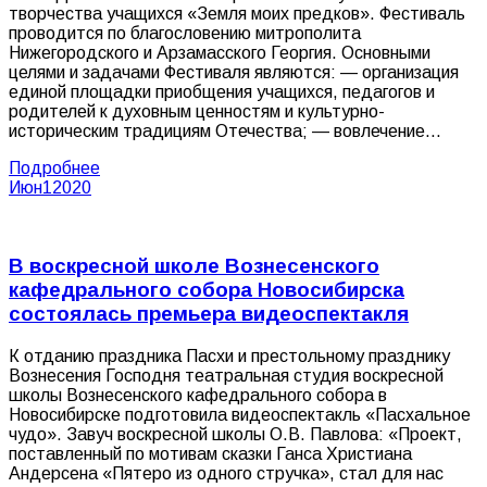
творчества учащихся «Земля моих предков». Фестиваль
проводится по благословению митрополита
Нижегородского и Арзамасского Георгия. Основными
целями и задачами Фестиваля являются: — организация
единой площадки приобщения учащихся, педагогов и
родителей к духовным ценностям и культурно-
историческим традициям Отечества; — вовлечение…
Подробнее
Июн
1
2020
В воскресной школе Вознесенского
кафедрального собора Новосибирска
состоялась премьера видеоспектакля
К отданию праздника Пасхи и престольному празднику
Вознесения Господня театральная студия воскресной
школы Вознесенского кафедрального собора в
Новосибирске подготовила видеоспектакль «Пасхальное
чудо». Завуч воскресной школы О.В. Павлова: «Проект,
поставленный по мотивам сказки Ганса Христиана
Андерсена «Пятеро из одного стручка», стал для нас