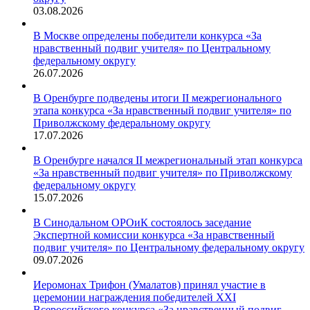
03.08.2026
В Москве определены победители конкурса «За
нравственный подвиг учителя» по Центральному
федеральному округу
26.07.2026
В Оренбурге подведены итоги II межрегионального
этапа конкурса «За нравственный подвиг учителя» по
Приволжскому федеральному округу
17.07.2026
В Оренбурге начался II межрегиональный этап конкурса
«За нравственный подвиг учителя» по Приволжскому
федеральному округу
15.07.2026
В Синодальном ОРОиК состоялось заседание
Экспертной комиссии конкурса «За нравственный
подвиг учителя» по Центральному федеральному округу
09.07.2026
Иеромонах Трифон (Умалатов) принял участие в
церемонии награждения победителей XXI
Всероссийского конкурса «За нравственный подвиг