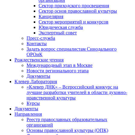
организаций
Сектор приходского просвещения
Сектор основ православной культуры
Канцелярия
Сектор мероприятий и конкурсов
Юридическая служба
Экспертный совет
Пресс-служба
Контакты
Задать вопрос специалистам Синодального
ОРОиК
Рождественские чтения
Международный этап в Москве
Новости регионального этапа
Документы
Клевер Лаборатория
«Клевер ДНК» – Всероссийский конкурс на
лучшие разработки учителей в области духовно-
нравственной культуры
Курсы
Документы
Направления
Реестр православных образовательных
организаций
Основы православной культуры (ОПК)