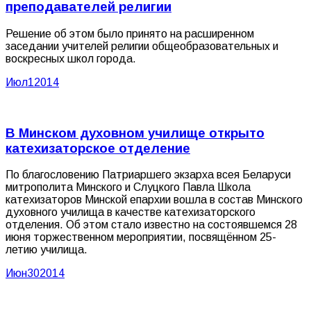
преподавателей религии
Решение об этом было принято на расширенном
заседании учителей религии общеобразовательных и
воскресных школ города.
Июл
1
2014
В Минском духовном училище открыто
катехизаторское отделение
По благословению Патриаршего экзарха всея Беларуси
митрополита Минского и Слуцкого Павла Школа
катехизаторов Минской епархии вошла в состав Минского
духовного училища в качестве катехизаторского
отделения. Об этом стало известно на состоявшемся 28
июня торжественном мероприятии, посвящённом 25-
летию училища.
Июн
30
2014