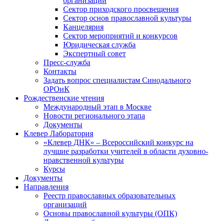
организаций
Сектор приходского просвещения
Сектор основ православной культуры
Канцелярия
Сектор мероприятий и конкурсов
Юридическая служба
Экспертный совет
Пресс-служба
Контакты
Задать вопрос специалистам Синодального
ОРОиК
Рождественские чтения
Международный этап в Москве
Новости регионального этапа
Документы
Клевер Лаборатория
«Клевер ДНК» – Всероссийский конкурс на
лучшие разработки учителей в области духовно-
нравственной культуры
Курсы
Документы
Направления
Реестр православных образовательных
организаций
Основы православной культуры (ОПК)