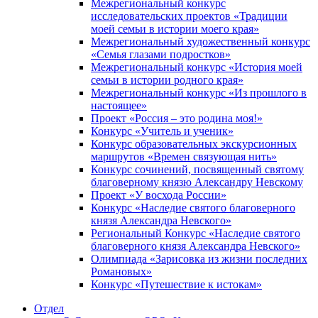
Межрегиональный конкурс
исследовательских проектов «Традиции
моей семьи в истории моего края»
Межрегиональный художественный конкурс
«Семья глазами подростков»
Межрегиональный конкурс «История моей
семьи в истории родного края»
Межрегиональный конкурс «Из прошлого в
настоящее»
Проект «Россия – это родина моя!»
Конкурс «Учитель и ученик»
Конкурс образовательных экскурсионных
маршрутов «Времен связующая нить»
Конкурс сочинений, посвященный святому
благоверному князю Александру Невскому
Проект «У восхода России»
Конкурс «Наследие святого благоверного
князя Александра Невского»
Региональный Конкурс «Наследие святого
благоверного князя Александра Невского»
Олимпиада «Зарисовка из жизни последних
Романовых»
Конкурс «Путешествие к истокам»
Отдел