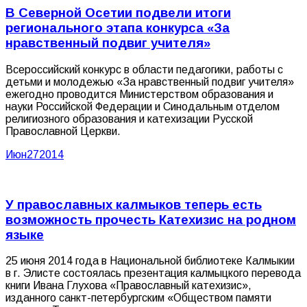
В Северной Осетии подвели итоги
регионального этапа конкурса «За
нравственный подвиг учителя»
Всероссийский конкурс в области педагогики, работы с
детьми и молодежью «За нравственный подвиг учителя»
ежегодно проводится Министерством образования и
науки Российской Федерации и Синодальным отделом
религиозного образования и катехизации Русской
Православной Церкви.
Июн
27
2014
У православных калмыков теперь есть
возможность прочесть Катехизис на родном
языке
25 июня 2014 года в Национальной библиотеке Калмыкии
в г. Элисте состоялась презентация калмыцкого перевода
книги Ивана Глухова «Православный катехизис»,
изданного санкт-петербургским «Обществом памяти