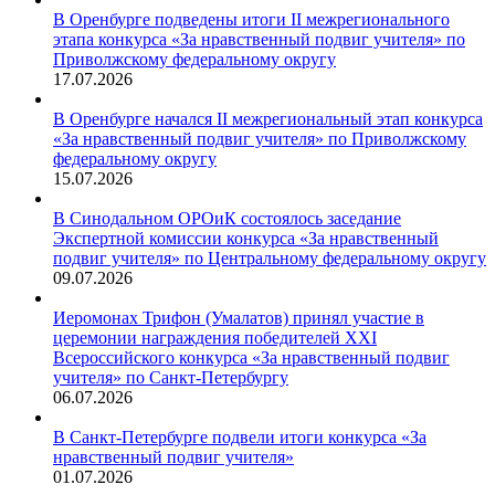
В Оренбурге подведены итоги II межрегионального
этапа конкурса «За нравственный подвиг учителя» по
Приволжскому федеральному округу
17.07.2026
В Оренбурге начался II межрегиональный этап конкурса
«За нравственный подвиг учителя» по Приволжскому
федеральному округу
15.07.2026
В Синодальном ОРОиК состоялось заседание
Экспертной комиссии конкурса «За нравственный
подвиг учителя» по Центральному федеральному округу
09.07.2026
Иеромонах Трифон (Умалатов) принял участие в
церемонии награждения победителей XXI
Всероссийского конкурса «За нравственный подвиг
учителя» по Санкт-Петербургу
06.07.2026
В Санкт-Петербурге подвели итоги конкурса «За
нравственный подвиг учителя»
01.07.2026