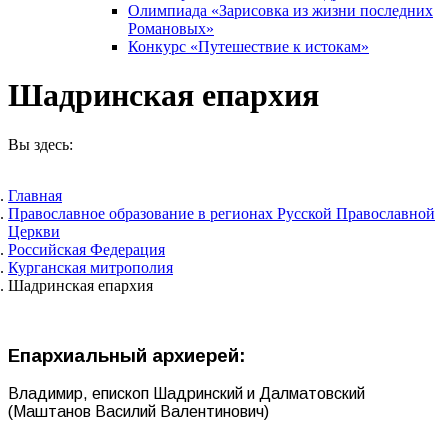
Олимпиада «Зарисовка из жизни последних
Романовых»
Конкурс «Путешествие к истокам»
Шадринская епархия
Вы здесь:
Главная
Православное образование в регионах Русской Православной
Церкви
Российская Федерация
Курганская митрополия
Шадринская епархия
Епархиальный архиерей:
Владимир, епископ Шадринский и Далматовский
(Маштанов Василий Валентинович)