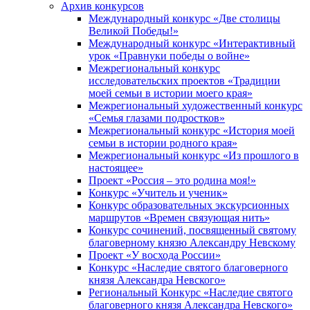
Архив конкурсов
Международный конкурс «Две столицы
Великой Победы!»
Международный конкурс «Интерактивный
урок «Правнуки победы о войне»
Межрегиональный конкурс
исследовательских проектов «Традиции
моей семьи в истории моего края»
Межрегиональный художественный конкурс
«Семья глазами подростков»
Межрегиональный конкурс «История моей
семьи в истории родного края»
Межрегиональный конкурс «Из прошлого в
настоящее»
Проект «Россия – это родина моя!»
Конкурс «Учитель и ученик»
Конкурс образовательных экскурсионных
маршрутов «Времен связующая нить»
Конкурс сочинений, посвященный святому
благоверному князю Александру Невскому
Проект «У восхода России»
Конкурс «Наследие святого благоверного
князя Александра Невского»
Региональный Конкурс «Наследие святого
благоверного князя Александра Невского»