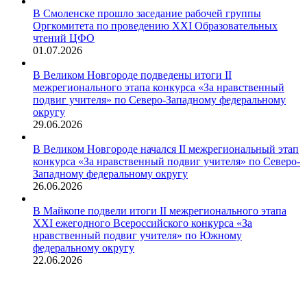
В Смоленске прошло заседание рабочей группы
Оргкомитета по проведению XXI Образовательных
чтений ЦФО
01.07.2026
В Великом Новгороде подведены итоги II
межрегионального этапа конкурса «За нравственный
подвиг учителя» по Северо-Западному федеральному
округу
29.06.2026
В Великом Новгороде начался II межрегиональный этап
конкурса «За нравственный подвиг учителя» по Северо-
Западному федеральному округу
26.06.2026
В Майкопе подвели итоги II межрегионального этапа
XXI ежегодного Всероссийского конкурса «За
нравственный подвиг учителя» по Южному
федеральному округу
22.06.2026