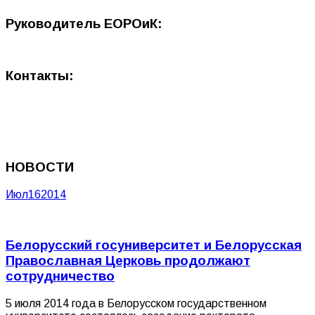
Руководитель ЕОРОиК:
Контакты:
НОВОСТИ
Июл
16
2014
Белорусский госуниверситет и Белорусская
Православная Церковь продолжают
сотрудничество
5 июля 2014 года в Белорусском государственном