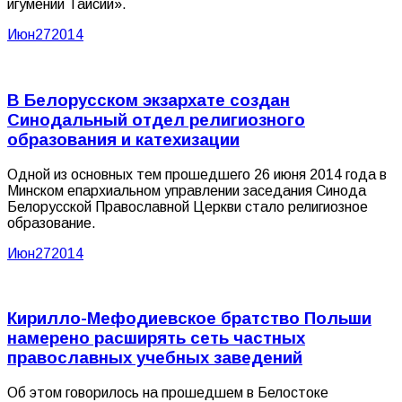
игумении Таисии».
Июн
27
2014
В Белорусском экзархате создан
Синодальный отдел религиозного
образования и катехизации
Одной из основных тем прошедшего 26 июня 2014 года в
Минском епархиальном управлении заседания Синода
Белорусской Православной Церкви стало религиозное
образование.
Июн
27
2014
Кирилло-Мефодиевское братство Польши
намерено расширять сеть частных
православных учебных заведений
Об этом говорилось на прошедшем в Белостоке