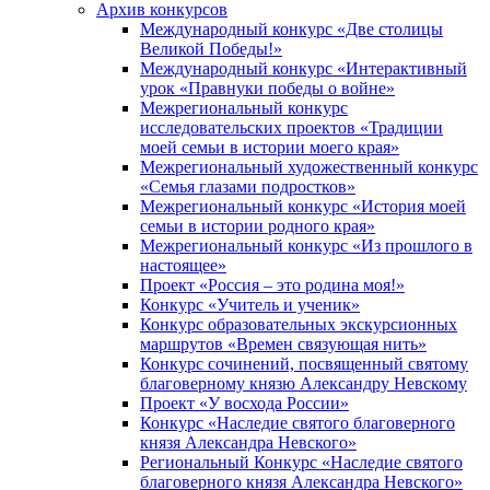
Архив конкурсов
Международный конкурс «Две столицы
Великой Победы!»
Международный конкурс «Интерактивный
урок «Правнуки победы о войне»
Межрегиональный конкурс
исследовательских проектов «Традиции
моей семьи в истории моего края»
Межрегиональный художественный конкурс
«Семья глазами подростков»
Межрегиональный конкурс «История моей
семьи в истории родного края»
Межрегиональный конкурс «Из прошлого в
настоящее»
Проект «Россия – это родина моя!»
Конкурс «Учитель и ученик»
Конкурс образовательных экскурсионных
маршрутов «Времен связующая нить»
Конкурс сочинений, посвященный святому
благоверному князю Александру Невскому
Проект «У восхода России»
Конкурс «Наследие святого благоверного
князя Александра Невского»
Региональный Конкурс «Наследие святого
благоверного князя Александра Невского»