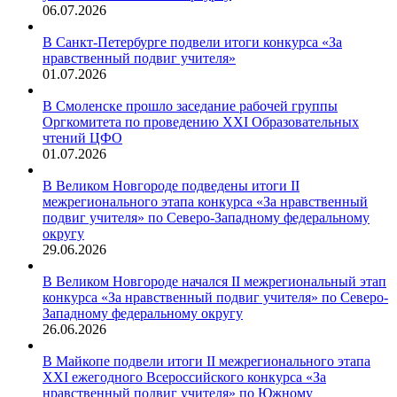
06.07.2026
В Санкт-Петербурге подвели итоги конкурса «За
нравственный подвиг учителя»
01.07.2026
В Смоленске прошло заседание рабочей группы
Оргкомитета по проведению XXI Образовательных
чтений ЦФО
01.07.2026
В Великом Новгороде подведены итоги II
межрегионального этапа конкурса «За нравственный
подвиг учителя» по Северо-Западному федеральному
округу
29.06.2026
В Великом Новгороде начался II межрегиональный этап
конкурса «За нравственный подвиг учителя» по Северо-
Западному федеральному округу
26.06.2026
В Майкопе подвели итоги II межрегионального этапа
XXI ежегодного Всероссийского конкурса «За
нравственный подвиг учителя» по Южному