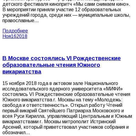
детского фестиваля кинопритч «Мы сами снимаем кино».
В мероприятии приняли участие 12 образовательных
учреждений города, среди них — муниципальные школы,
православные…
Подробнее
Ноя
16
2018
В Москве состоялись VI Рождественские
образовательные чтения Южного
викариатства
15 ноября 2018 года в актовом зале Национального
исследовательского ядерного университета «МИФИ»
состоялись VI Рождественские образовательные чтения
Южного викариатства г. Москвы на тему «Молодежь:
свобода и ответственность». Открыл работу Чтений
первый викарий Святейшего Патриарха Московского и
всея Руси Кирилла, управляющий Центральным и Южным
викариатствами г. Москвы митрополит Истринский
Арсений, который приветствовал участников собрания и
обозначил…