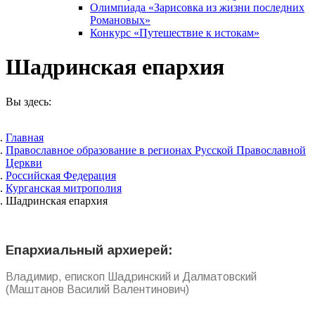
Олимпиада «Зарисовка из жизни последних
Романовых»
Конкурс «Путешествие к истокам»
Шадринская епархия
Вы здесь:
Главная
Православное образование в регионах Русской Православной
Церкви
Российская Федерация
Курганская митрополия
Шадринская епархия
Епархиальный архиерей:
Владимир, епископ Шадринский и Далматовский
(Маштанов Василий Валентинович)