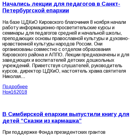
Начались лекции для педагогов в Санкт-
Петербургской епархии
На базе ЦДКиО Кировского благочиния 8 ноября начали
работу информационно-просветительские курсы и
семинары для педагогов средней и начальной школы,
преподающих основы православной культуры и духовно-
нравственной культуры народов России. Они
организованы совместно с отделом образования
Кировского района и АППО. Лекции предназначены и для
заведующих и воспитателей детских дошкольных
учреждений. Приветствуя слушателей, руководитель
курсов, директор ЦДКиО, настоятель храма святителя
Николая…
Подробнее
Ноя
16
2018
В Симбирской епархии выпустили книгу для
детей “Сказки из кармашка”
При поддержке Фонда президентских грантов