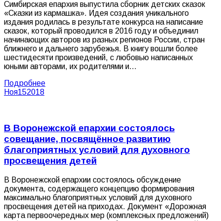
Симбирская епархия выпустила сборник детских сказок
«Сказки из кармашка». Идея создания уникального
издания родилась в результате конкурса на написание
сказок, который проводился в 2016 году и объединил
начинающих авторов из разных регионов России, стран
ближнего и дальнего зарубежья. В книгу вошли более
шестидесяти произведений, с любовью написанных
юными авторами, их родителями и…
Подробнее
Ноя
15
2018
В Воронежской епархии состоялось
совещание, посвящённое развитию
благоприятных условий для духовного
просвещения детей
В Воронежской епархии состоялось обсуждение
документа, содержащего концепцию формирования
максимально благоприятных условий для духовного
просвещения детей на приходах. Документ «Дорожная
карта первоочередных мер (комплексных предложений)