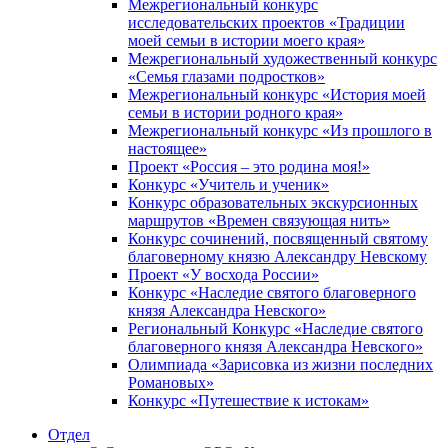
Межрегиональный конкурс
исследовательских проектов «Традиции
моей семьи в истории моего края»
Межрегиональный художественный конкурс
«Семья глазами подростков»
Межрегиональный конкурс «История моей
семьи в истории родного края»
Межрегиональный конкурс «Из прошлого в
настоящее»
Проект «Россия – это родина моя!»
Конкурс «Учитель и ученик»
Конкурс образовательных экскурсионных
маршрутов «Времен связующая нить»
Конкурс сочинений, посвященный святому
благоверному князю Александру Невскому
Проект «У восхода России»
Конкурс «Наследие святого благоверного
князя Александра Невского»
Региональный Конкурс «Наследие святого
благоверного князя Александра Невского»
Олимпиада «Зарисовка из жизни последних
Романовых»
Конкурс «Путешествие к истокам»
Отдел