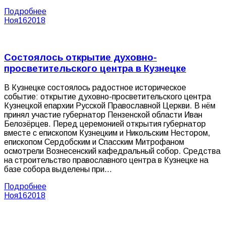
Подробнее
Ноя
16
2018
Состоялось открытие духовно-
просветительского центра в Кузнецке
В Кузнецке состоялось радостное историческое
событие: открытие духовно-просветительского центра
Кузнецкой епархии Русской Православной Церкви. В нём
принял участие губернатор Пензенской области Иван
Белозёрцев. Перед церемонией открытия губернатор
вместе с епископом Кузнецким и Никольским Нестором,
епископом Сердобским и Спасским Митрофаном
осмотрели Вознесенский кафедральный собор. Средства
на строительство православного центра в Кузнецке на
базе собора выделены при…
Подробнее
Ноя
16
2018