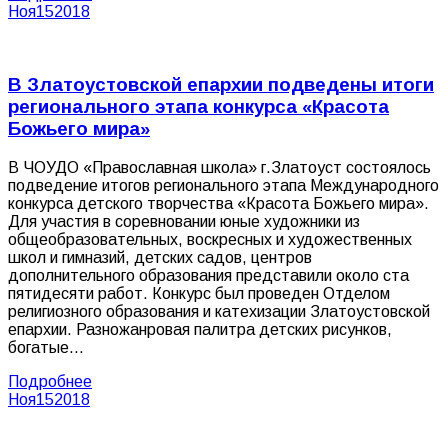
Ноя
15
2018
В Златоустовской епархии подведены итоги
регионального этапа конкурса «Красота
Божьего мира»
В ЧОУДО «Православная школа» г.Златоуст состоялось
подведение итогов регионального этапа Международного
конкурса детского творчества «Красота Божьего мира».
Для участия в соревновании юные художники из
общеобразовательных, воскресных и художественных
школ и гимназий, детских садов, центров
дополнительного образования представили около ста
пятидесяти работ. Конкурс был проведен Отделом
религиозного образования и катехизации Златоустовской
епархии. Разножанровая палитра детских рисунков,
богатые…
Подробнее
Ноя
15
2018