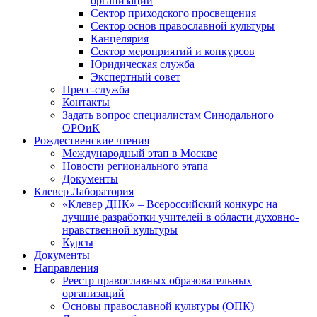
организаций
Сектор приходского просвещения
Сектор основ православной культуры
Канцелярия
Сектор мероприятий и конкурсов
Юридическая служба
Экспертный совет
Пресс-служба
Контакты
Задать вопрос специалистам Синодального
ОРОиК
Рождественские чтения
Международный этап в Москве
Новости регионального этапа
Документы
Клевер Лаборатория
«Клевер ДНК» – Всероссийский конкурс на
лучшие разработки учителей в области духовно-
нравственной культуры
Курсы
Документы
Направления
Реестр православных образовательных
организаций
Основы православной культуры (ОПК)