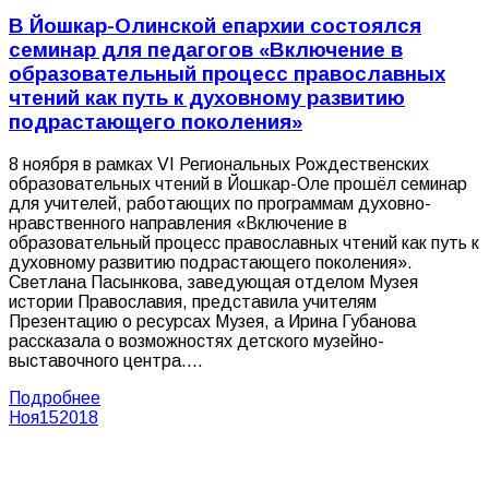
В Йошкар-Олинской епархии состоялся
семинар для педагогов «Включение в
образовательный процесс православных
чтений как путь к духовному развитию
подрастающего поколения»
8 ноября в рамках VI Региональных Рождественских
образовательных чтений в Йошкар-Оле прошёл семинар
для учителей, работающих по программам духовно-
нравственного направления «Включение в
образовательный процесс православных чтений как путь к
духовному развитию подрастающего поколения».
Светлана Пасынкова, заведующая отделом Музея
истории Православия, представила учителям
Презентацию о ресурсах Музея, а Ирина Губанова
рассказала о возможностях детского музейно-
выставочного центра.…
Подробнее
Ноя
15
2018