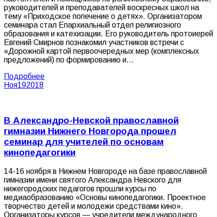
руководителей и преподавателей воскресных школ на
тему «Приходское попечение о детях». Организатором
семинара стал Епархиальный отдел религиозного
образования и катехизации. Его руководитель протоиерей
Евгений Смирнов познакомил участников встречи с
«Дорожной картой первоочередных мер (комплексных
предложений) по формированию и…
Подробнее
Ноя
19
2018
В Александро-Невской православной
гимназии Нижнего Новгорода прошел
семинар для учителей по основам
кинопедагогики
14-16 ноября в Нижнем Новгороде на базе православной
гимназии имени святого Александра Невского для
нижегородских педагогов прошли курсы по
медиаобразованию «Основы кинопедагогики. Проектное
творчество детей и молодежи средствами кино».
Организаторы курсов — учредители международного