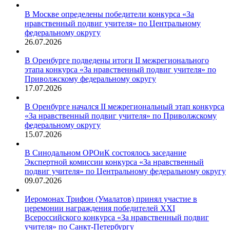
В Москве определены победители конкурса «За
нравственный подвиг учителя» по Центральному
федеральному округу
26.07.2026
В Оренбурге подведены итоги II межрегионального
этапа конкурса «За нравственный подвиг учителя» по
Приволжскому федеральному округу
17.07.2026
В Оренбурге начался II межрегиональный этап конкурса
«За нравственный подвиг учителя» по Приволжскому
федеральному округу
15.07.2026
В Синодальном ОРОиК состоялось заседание
Экспертной комиссии конкурса «За нравственный
подвиг учителя» по Центральному федеральному округу
09.07.2026
Иеромонах Трифон (Умалатов) принял участие в
церемонии награждения победителей XXI
Всероссийского конкурса «За нравственный подвиг
учителя» по Санкт-Петербургу