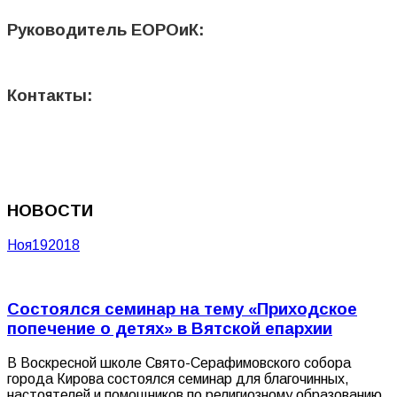
Руководитель ЕОРОиК:
Контакты:
НОВОСТИ
Ноя
19
2018
Состоялся семинар на тему «Приходское
попечение о детях» в Вятской епархии
В Воскресной школе Свято-Серафимовского собора
города Кирова состоялся семинар для благочинных,
настоятелей и помощников по религиозному образованию,