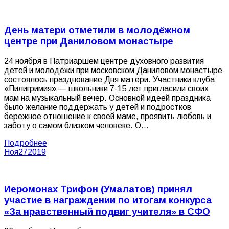
День матери отметили в молодёжном
центре при Даниловом монастыре
24 ноября в Патриаршем центре духовного развития
детей и молодёжи при московском Даниловом монастыре
состоялось празднование Дня матери. Участники клуба
«Пилигримия» — школьники 7-15 лет пригласили своих
мам на музыкальный вечер. Основной идеей праздника
было желание поддержать у детей и подростков
бережное отношение к своей маме, проявить любовь и
заботу о самом близком человеке. О…
Подробнее
Ноя
27
2019
Иеромонах Трифон (Умалатов) принял
участие в награждении по итогам конкурса
«За нравственный подвиг учителя» в СФО