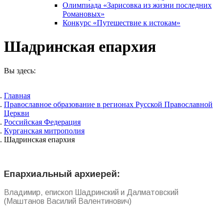
Олимпиада «Зарисовка из жизни последних
Романовых»
Конкурс «Путешествие к истокам»
Шадринская епархия
Вы здесь:
Главная
Православное образование в регионах Русской Православной
Церкви
Российская Федерация
Курганская митрополия
Шадринская епархия
Епархиальный архиерей:
Владимир, епископ Шадринский и Далматовский
(Маштанов Василий Валентинович)