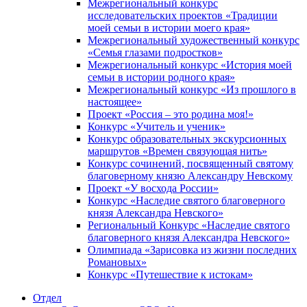
Межрегиональный конкурс
исследовательских проектов «Традиции
моей семьи в истории моего края»
Межрегиональный художественный конкурс
«Семья глазами подростков»
Межрегиональный конкурс «История моей
семьи в истории родного края»
Межрегиональный конкурс «Из прошлого в
настоящее»
Проект «Россия – это родина моя!»
Конкурс «Учитель и ученик»
Конкурс образовательных экскурсионных
маршрутов «Времен связующая нить»
Конкурс сочинений, посвященный святому
благоверному князю Александру Невскому
Проект «У восхода России»
Конкурс «Наследие святого благоверного
князя Александра Невского»
Региональный Конкурс «Наследие святого
благоверного князя Александра Невского»
Олимпиада «Зарисовка из жизни последних
Романовых»
Конкурс «Путешествие к истокам»
Отдел