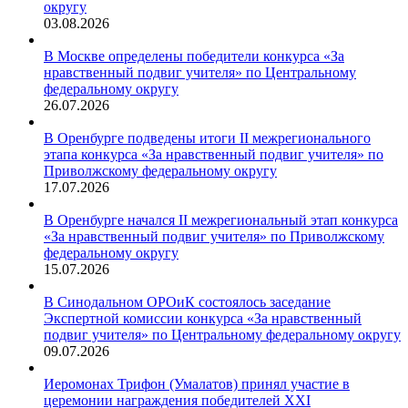
округу
03.08.2026
В Москве определены победители конкурса «За
нравственный подвиг учителя» по Центральному
федеральному округу
26.07.2026
В Оренбурге подведены итоги II межрегионального
этапа конкурса «За нравственный подвиг учителя» по
Приволжскому федеральному округу
17.07.2026
В Оренбурге начался II межрегиональный этап конкурса
«За нравственный подвиг учителя» по Приволжскому
федеральному округу
15.07.2026
В Синодальном ОРОиК состоялось заседание
Экспертной комиссии конкурса «За нравственный
подвиг учителя» по Центральному федеральному округу
09.07.2026
Иеромонах Трифон (Умалатов) принял участие в
церемонии награждения победителей XXI