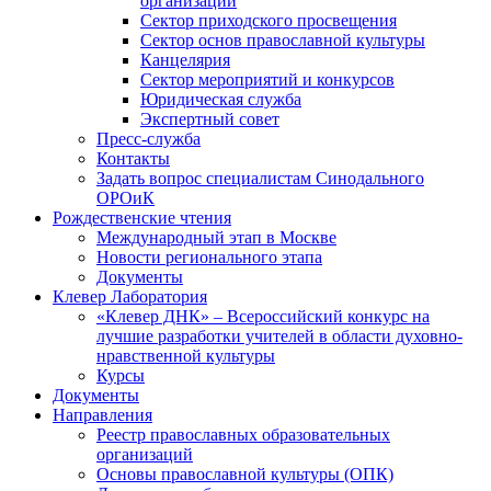
организаций
Сектор приходского просвещения
Сектор основ православной культуры
Канцелярия
Сектор мероприятий и конкурсов
Юридическая служба
Экспертный совет
Пресс-служба
Контакты
Задать вопрос специалистам Синодального
ОРОиК
Рождественские чтения
Международный этап в Москве
Новости регионального этапа
Документы
Клевер Лаборатория
«Клевер ДНК» – Всероссийский конкурс на
лучшие разработки учителей в области духовно-
нравственной культуры
Курсы
Документы
Направления
Реестр православных образовательных
организаций
Основы православной культуры (ОПК)