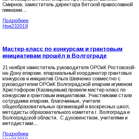
Смирнов, заместитель директора Вятской православной
гимназии…
Подробнее
Ноя
23
2019
Мастер-класс по конкурсам и грантовым
инициативам прошёл в Волгограде
21 ноября заместитель руководителя ОРОиК Ростовской-
на-Дону епархии, епархиальный координатор грантовых
конкурсов и инициатив Ольга Шевченко совместно с
руководителем ОРОиК Волгоградской епархии игуменом
Христофором (Казанцевым) провели мастер-класс по
конкурсам и грантовым инициативам. Участниками стали
сотрудники епархии, благочинные, учителя
общеобразовательных организаций и воскресных школ,
методисты образовательного комитета г. Волгограда и
Волгоградской области. С духовенством, учителями и
методистами…
Подробнее