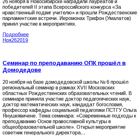
26 ноября в Новосибирске наградили лауреатов и
победителей II этапа Всероссийского конкурса «За
нравственный подвиг учителю» и прошли Рождественские
парламентские встречи. Иеромонах Трифон (Умалатов)
принял участие в мероприятиях.
Подробнее
Ноя
26
2019
Семинар по преподаванию ОПК прошёл в
Домодедове
20 ноября на базе домодедовской школы № 6 прошёл
региональный семинар в рамках XVII Московских
областных Рождественских образовательных чтений. В
семинаре приняла участие доктор педагогических наук,
доктор математических наук, кандидат богословия,
профессор кафедры социальной педагогики ПСТГУ Ольга
Янушкявичене. Тема семинара: «Современные подходы к
преподаванию Основ православной культуры в
общеобразовательной школе». Открыл мероприятие
советник генерального директора…