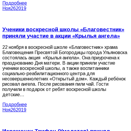
Подробнее
Ноя
26
2019
Ученики воскресной школы «Благовестник»
приняли участие в акции «Крылья ангела»
22 ноября в воскресной школе «Благовестник» храма
Благовещения Пресвятой Богородицы города Ульяновска
состоялась акция «Крылья ангела». Она приурочена к
празднованию Дня матери. В акции приняли участие
ученики воскресной школы, а также воспитанники
социально-реабилитационного центра для
несовершеннолетних «Открытый дом». Каждый ребёнок
рисовал ангела. После рисования пили чай. Гости
получили в подарок от ребят воскресной школы
детские…
Подробнее
Ноя
26
2019