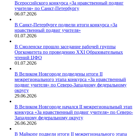
Всероссийского конкурса «За нравственный подвиг
учителя» по Санкт-Петербургу
06.07.2026
В Санкт-Петербурге подвели итоги конкурса «За
нравственный подвиг учителя»
01.07.2026
В Смоленске прошло заседание рабочей группы
Оргкомитета по проведению XXI Образовательных
чтений ЦФО
01.07.2026
В Великом Новгороде подведены итоги II
межрегионального этапа конкурса «За нравственный
подвиг учителя» по Северо-Западному федеральному
округу
29.06.2026
В Великом Новгороде начался II межрегиональный этап
конкурса «За нравственный подвиг учителя» по Северо-
Западному федеральному округу
26.06.2026
В Майкопе подвели итоги II межрегионального этапа