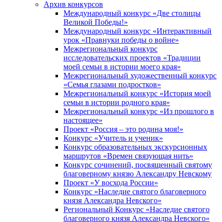
Архив конкурсов
Международный конкурс «Две столицы
Великой Победы!»
Международный конкурс «Интерактивный
урок «Правнуки победы о войне»
Межрегиональный конкурс
исследовательских проектов «Традиции
моей семьи в истории моего края»
Межрегиональный художественный конкурс
«Семья глазами подростков»
Межрегиональный конкурс «История моей
семьи в истории родного края»
Межрегиональный конкурс «Из прошлого в
настоящее»
Проект «Россия – это родина моя!»
Конкурс «Учитель и ученик»
Конкурс образовательных экскурсионных
маршрутов «Времен связующая нить»
Конкурс сочинений, посвященный святому
благоверному князю Александру Невскому
Проект «У восхода России»
Конкурс «Наследие святого благоверного
князя Александра Невского»
Региональный Конкурс «Наследие святого
благоверного князя Александра Невского»