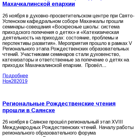
Махачкалинской епархии
26 ноября в духовно-просветительском центре при Свято-
Успенском кафедральном соборе Махачкалы прошли
семинары-совещания «Воскресные школы: система
приходского попечения о детях» и «Катехизическая
деятельность на приходах: состояние, проблемы и
перспективы развития». Мероприятия прошло в рамках V
Регионального этапа Рождественских образовательных
чтений. Участниками семинаров стали духовенство,
катехизаторы и ответственные за попечение о детях на
приходах Махачкалинской епархии. Провёл…
Подробнее
Ноя
28
2019
Региональные Рождественские чтения
прошли в Саянске
26 ноября в Саянске прошёл региональный этап XVIII
Международных Рождественских чтений. Началу работы
регионального образовательного форума