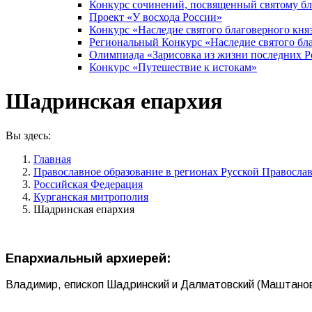
Конкурс сочинений, посвященный святому б
Проект «У восхода России»
Конкурс «Наследие святого благоверного кня
Региональный Конкурс «Наследие святого бла
Олимпиада «Зарисовка из жизни последних 
Конкурс «Путешествие к истокам»
Шадринская епархия
Вы здесь:
Главная
Православное образование в регионах Русской Правосла
Российская Федерация
Курганская митрополия
Шадринская епархия
Епархиальный архиерей:
Владимир, епископ Шадринский и Далматовский (Маштанов