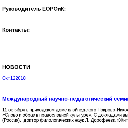
Руководитель ЕОРОиК:
Контакты:
НОВОСТИ
Окт
12
2018
Международный научно-педагогический семин
11 октября в приходском доме клайпедского Покрово-Нико
«Слово и образ в православной культуре». С докладами вы
(Россия), доктор филологических наук Л. Дорофеева «Жити