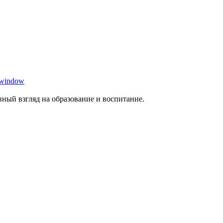
 window
ный взгляд на образование и воспитание.