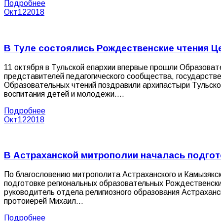
Подробнее
Окт
12
2018
В Туле состоялись Рождественские чтения Ц
11 октября в Тульской епархии впервые прошли Образова
представителей педагогического сообщества, государствен
Образовательных чтений поздравили архипастыри Тульско
воспитания детей и молодежи.…
Подробнее
Окт
12
2018
В Астраханской митрополии началась подго
По благословению митрополита Астраханского и Камызякск
подготовке региональных образовательных Рождественски
руководитель отдела религиозного образования Астраханс
протоиерей Михаил…
Подробнее