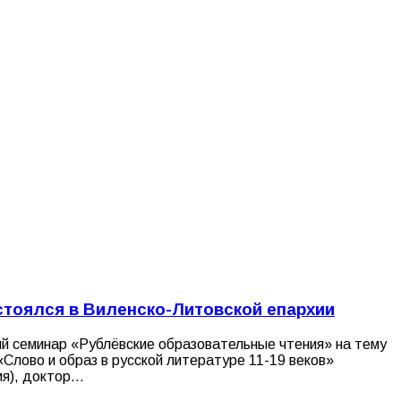
тоялся в Виленско-Литовской епархии
ий семинар «Рублёвские образовательные чтения» на тему
«Слово и образ в русской литературе 11-19 веков»
ия), доктор…