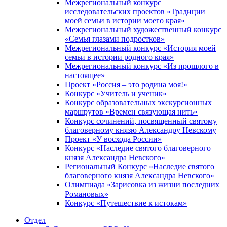
Межрегиональный конкурс
исследовательских проектов «Традиции
моей семьи в истории моего края»
Межрегиональный художественный конкурс
«Семья глазами подростков»
Межрегиональный конкурс «История моей
семьи в истории родного края»
Межрегиональный конкурс «Из прошлого в
настоящее»
Проект «Россия – это родина моя!»
Конкурс «Учитель и ученик»
Конкурс образовательных экскурсионных
маршрутов «Времен связующая нить»
Конкурс сочинений, посвященный святому
благоверному князю Александру Невскому
Проект «У восхода России»
Конкурс «Наследие святого благоверного
князя Александра Невского»
Региональный Конкурс «Наследие святого
благоверного князя Александра Невского»
Олимпиада «Зарисовка из жизни последних
Романовых»
Конкурс «Путешествие к истокам»
Отдел