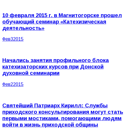
10 февраля 2015 г. в Магнитогорске прошел
обучающий семинар «Катехизическая
деятельность»
Фев
3
2015
Начались занятия профильного блока
катехизаторских курсов при Донской
духовной семинарии
Фев
2
2015
Святейший Патриарх Кирилл: Службы
приходского консультирования могут стать
первыми мостиками, помогающими людям
войти в жизнь приходской общины