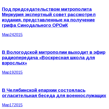
Под председательством митрополита
Меркурия экспертный совет рассмотрел
издания, представленные на получение
грифа Синодального ОРОиК
Мар
24
2015
В Вологодской митрополии выходит в эфир
радиопередача «Воскресная школа для
взрослых»
Мар
19
2015
В Челябинской епархии состоялась
огласительная беседа для военнослужащих
Мар
17
2015