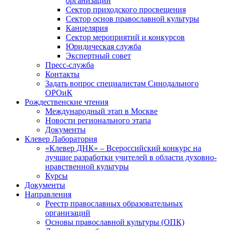
организаций
Сектор приходского просвещения
Сектор основ православной культуры
Канцелярия
Сектор мероприятий и конкурсов
Юридическая служба
Экспертный совет
Пресс-служба
Контакты
Задать вопрос специалистам Синодального
ОРОиК
Рождественские чтения
Международный этап в Москве
Новости регионального этапа
Документы
Клевер Лаборатория
«Клевер ДНК» – Всероссийский конкурс на
лучшие разработки учителей в области духовно-
нравственной культуры
Курсы
Документы
Направления
Реестр православных образовательных
организаций
Основы православной культуры (ОПК)