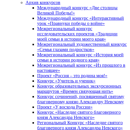
Архив конкурсов
Международный конкурс «Две столицы
Великой Победы!»
Международный конкурс «Интерактивный
урок «Правнуки победы о войне»
Межрегиональный конкурс
исследовательских проектов «Традиции
моей семьи в истории моего края»
Межрегиональный художественный конкурс
«Семья глазами подростков»
Межрегиональный конкурс «История моей
семьи в истории родного края»
Межрегиональный конкурс «Из прошлого в
настоящее»
Проект «Россия – это родина моя!»
Конкурс «Учитель и ученик»
Конкурс образовательных экскурсионных
маршрутов «Времен связующая нить»
Конкурс сочинений, посвященный святому
благоверному князю Александру Невскому
Проект «У восхода России»
Конкурс «Наследие святого благоверного
князя Александра Невского»
Региональный Конкурс «Наследие святого
благоверного князя Александра Невского»