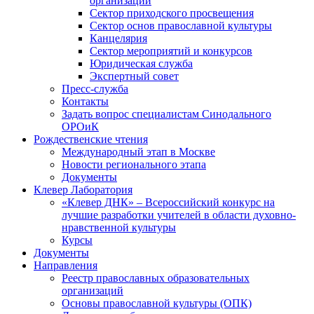
организаций
Сектор приходского просвещения
Сектор основ православной культуры
Канцелярия
Сектор мероприятий и конкурсов
Юридическая служба
Экспертный совет
Пресс-служба
Контакты
Задать вопрос специалистам Синодального
ОРОиК
Рождественские чтения
Международный этап в Москве
Новости регионального этапа
Документы
Клевер Лаборатория
«Клевер ДНК» – Всероссийский конкурс на
лучшие разработки учителей в области духовно-
нравственной культуры
Курсы
Документы
Направления
Реестр православных образовательных
организаций
Основы православной культуры (ОПК)