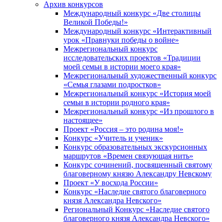
Архив конкурсов
Международный конкурс «Две столицы
Великой Победы!»
Международный конкурс «Интерактивный
урок «Правнуки победы о войне»
Межрегиональный конкурс
исследовательских проектов «Традиции
моей семьи в истории моего края»
Межрегиональный художественный конкурс
«Семья глазами подростков»
Межрегиональный конкурс «История моей
семьи в истории родного края»
Межрегиональный конкурс «Из прошлого в
настоящее»
Проект «Россия – это родина моя!»
Конкурс «Учитель и ученик»
Конкурс образовательных экскурсионных
маршрутов «Времен связующая нить»
Конкурс сочинений, посвященный святому
благоверному князю Александру Невскому
Проект «У восхода России»
Конкурс «Наследие святого благоверного
князя Александра Невского»
Региональный Конкурс «Наследие святого
благоверного князя Александра Невского»