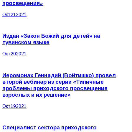
просвещения»
Окт
21
2021
Издан «Закон Божий для детей» на
тувинском языке
Окт
20
2021
Иеромонах Геннадий (Войтишко) провел
второй вебинар из серии «Типичные
проблемы приходского просвещения
взрослых и их решение»
Окт
19
2021
Специалист сектора приходского