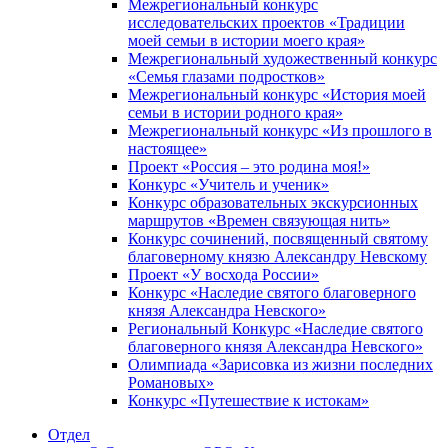
Межрегиональный конкурс
исследовательских проектов «Традиции
моей семьи в истории моего края»
Межрегиональный художественный конкурс
«Семья глазами подростков»
Межрегиональный конкурс «История моей
семьи в истории родного края»
Межрегиональный конкурс «Из прошлого в
настоящее»
Проект «Россия – это родина моя!»
Конкурс «Учитель и ученик»
Конкурс образовательных экскурсионных
маршрутов «Времен связующая нить»
Конкурс сочинений, посвященный святому
благоверному князю Александру Невскому
Проект «У восхода России»
Конкурс «Наследие святого благоверного
князя Александра Невского»
Региональный Конкурс «Наследие святого
благоверного князя Александра Невского»
Олимпиада «Зарисовка из жизни последних
Романовых»
Конкурс «Путешествие к истокам»
Отдел