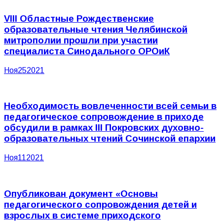
VIII Областные Рождественские
образовательные чтения Челябинской
митрополии прошли при участии
специалиста Синодального ОРОиК
Ноя
25
2021
Необходимость вовлеченности всей семьи в
педагогическое сопровождение в приходе
обсудили в рамках III Покровских духовно-
образовательных чтений Сочинской епархии
Ноя
11
2021
Опубликован документ «Основы
педагогического сопровождения детей и
взрослых в системе приходского