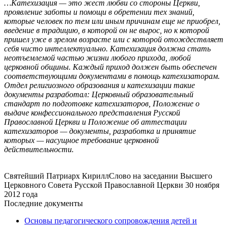
…Катехизация — это жест любви со стороны Церкви,
проявление заботы и помощи в обретении тех знаний,
которые человек по тем или иным причинам еще не приобрел,
введение в традицию, в которой он не вырос, но к которой
пришел уже в зрелом возрасте или с которой отождествляет
себя чисто интеллектуально. Катехизация должна стать
неотъемлемой частью жизни любого прихода, любой
церковной общины. Каждый приход должен быть обеспечен
соответствующими документами в помощь катехизаторам.
Отдел религиозного образования и катехизации такие
документы разработал: Церковный образовательный
стандарт по подготовке катехизаторов, Положение о
выдаче конфессионального представления Русской
Православной Церкви и Положение об аттестации
катехизаторов — документы, разработка и принятие
которых — насущное требование церковной
действительности.
Святейший Патриарх Кирилл
Слово на заседании Высшего
Церковного Совета Русской Православной Церкви 30 ноября
2012 года
Последние документы
Основы педагогического сопровождения детей и