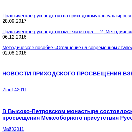
Практическое руководство по приходскому консультирова
28.09.2017
Практическое руководство катехизатора — 2. Методическ
06.12.2016
Методическое пособие «Оглашение на современном этапе
02.08.2016
НОВОСТИ ПРИХОДСКОГО ПРОСВЕЩЕНИЯ В
Июн
14
2011
В Высоко-Петровском монастыре состоялось 
просвещения Межсоборного присутствия Рус
Май
3
2011