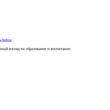
 window
ный взгляд на образование и воспитание.