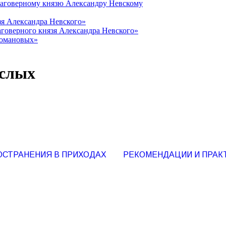
лаговерному князю Александру Невскому
зя Александра Невского»
говерного князя Александра Невского»
Романовых»
ослых
ОСТРАНЕНИЯ В ПРИХОДАХ
РЕКОМЕНДАЦИИ И ПРАК