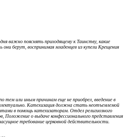
дня важно пояснять приходящему к Таинству, какие
 они берут, воспринимая младенцев из купели Крещения
о тем или иным причинам еще не приобрел, введение в
теллектуально. Катехизация должна стать неотъемлемой
тами в помощь катехизаторам. Отдел религиозного
в, Положение о выдаче конфессионального представления
асущное требование церковной действительности.