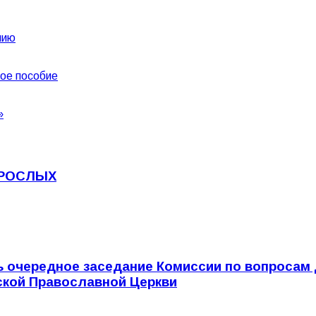
нию
ое пособие
»
ЗРОСЛЫХ
очередное заседание Комиссии по вопросам д
ской Православной Церкви