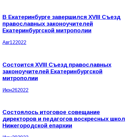
В Екатеринбурге завершился XVIII Съезд
православных законоучителей
Екатеринбургской митрополии
Авг
12
2022
Состоится XVIII Съезд православных
законоучителей Екатеринбургской
митрополии
Июн
26
2022
Состоялось итоговое совещание
директоров и педагогов воскресных школ
Нижегородской епархии