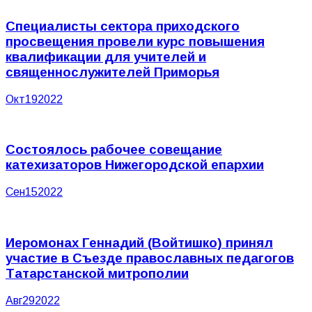
Специалисты сектора приходского
просвещения провели курс повышения
квалификации для учителей и
священнослужителей Приморья
Окт
19
2022
Состоялось рабочее совещание
катехизаторов Нижегородской епархии
Сен
15
2022
Иеромонах Геннадий (Войтишко) принял
участие в Съезде православных педагогов
Татарстанской митрополии
Авг
29
2022