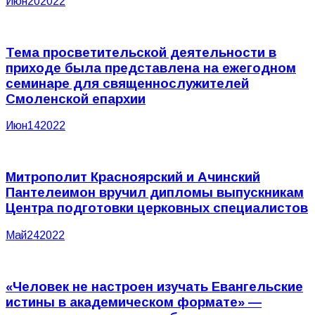
Июн
20
2022
Тема просветительской деятельности в
приходе была представлена на ежегодном
семинаре для священнослужителей
Смоленской епархии
Июн
14
2022
Митрополит Красноярский и Ачинский
Пантелеимон вручил дипломы выпускникам
Центра подготовки церковных специалистов
Май
24
2022
«Человек не настроен изучать Евангельские
истины в академическом формате» —