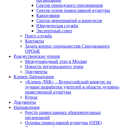
организаций
Сектор приходского просвещения
Сектор основ православной культуры
Канцелярия
Сектор мероприятий и конкурсов
Юридическая служба
Экспертный совет
Пресс-служба
Контакты
Задать вопрос специалистам Синодального
ОРОиК
Рождественские чтения
Международный этап в Москве
Новости регионального этапа
Документы
Клевер Лаборатория
«Клевер ДНК» – Всероссийский конкурс на
лучшие разработки учителей в области духовно-
нравственной культуры
Курсы
Документы
Направления
Реестр православных образовательных
организаций
Основы православной культуры (ОПК)