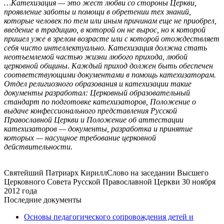
…Катехизация — это жест любви со стороны Церкви,
проявление заботы и помощи в обретении тех знаний,
которые человек по тем или иным причинам еще не приобрел,
введение в традицию, в которой он не вырос, но к которой
пришел уже в зрелом возрасте или с которой отождествляет
себя чисто интеллектуально. Катехизация должна стать
неотъемлемой частью жизни любого прихода, любой
церковной общины. Каждый приход должен быть обеспечен
соответствующими документами в помощь катехизаторам.
Отдел религиозного образования и катехизации такие
документы разработал: Церковный образовательный
стандарт по подготовке катехизаторов, Положение о
выдаче конфессионального представления Русской
Православной Церкви и Положение об аттестации
катехизаторов — документы, разработка и принятие
которых — насущное требование церковной
действительности.
Святейший Патриарх Кирилл
Слово на заседании Высшего
Церковного Совета Русской Православной Церкви 30 ноября
2012 года
Последние документы
Основы педагогического сопровождения детей и