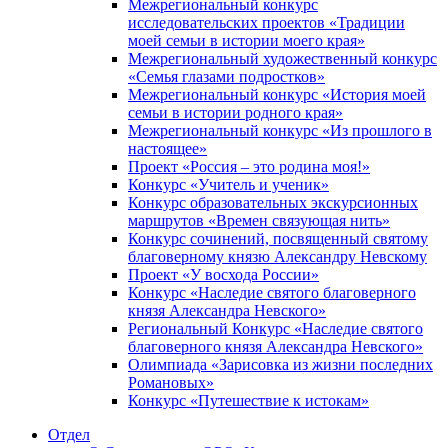
Межрегиональный конкурс
исследовательских проектов «Традиции
моей семьи в истории моего края»
Межрегиональный художественный конкурс
«Семья глазами подростков»
Межрегиональный конкурс «История моей
семьи в истории родного края»
Межрегиональный конкурс «Из прошлого в
настоящее»
Проект «Россия – это родина моя!»
Конкурс «Учитель и ученик»
Конкурс образовательных экскурсионных
маршрутов «Времен связующая нить»
Конкурс сочинений, посвященный святому
благоверному князю Александру Невскому
Проект «У восхода России»
Конкурс «Наследие святого благоверного
князя Александра Невского»
Региональный Конкурс «Наследие святого
благоверного князя Александра Невского»
Олимпиада «Зарисовка из жизни последних
Романовых»
Конкурс «Путешествие к истокам»
Отдел