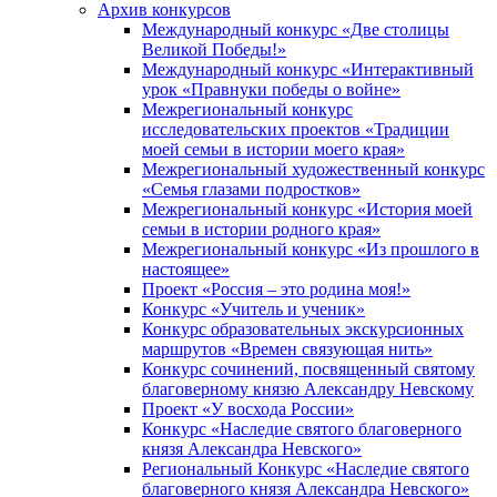
Архив конкурсов
Международный конкурс «Две столицы
Великой Победы!»
Международный конкурс «Интерактивный
урок «Правнуки победы о войне»
Межрегиональный конкурс
исследовательских проектов «Традиции
моей семьи в истории моего края»
Межрегиональный художественный конкурс
«Семья глазами подростков»
Межрегиональный конкурс «История моей
семьи в истории родного края»
Межрегиональный конкурс «Из прошлого в
настоящее»
Проект «Россия – это родина моя!»
Конкурс «Учитель и ученик»
Конкурс образовательных экскурсионных
маршрутов «Времен связующая нить»
Конкурс сочинений, посвященный святому
благоверному князю Александру Невскому
Проект «У восхода России»
Конкурс «Наследие святого благоверного
князя Александра Невского»
Региональный Конкурс «Наследие святого
благоверного князя Александра Невского»