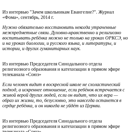
Из интервью "Зачем школьникам Евангелие?". Журнал
«Фома», сентябрь, 2014 г.
Нужно обязательно восстановить некогда утраченные
межпредметные связи. Духовно-нравственно и религиозно
воспитывать ребёнка можно не только на уроках ОРКСЭ, но
и на уроках биологии, и русского языка, и литературы, и
истории, и других гуманитарных наук.
Из интервью Председателя Синодального отдела
религиозного образования и катехизации в прямом эфире
телеканала «Союз»
Если человек видит в воскресной школе не схоластический
подход, а искреннее отношение, если ребёнок встречается с
живой верой других людей, если он видит, что их вера —
образ их жизни, то, безусловно, это навсегда останется в
сердце ребёнка, и он никогда не уйдёт из Церкви.
Из интервью Председателя Синодального отдела
религиозного образования и катехизации в прямом эфире
телеканала «Союз»