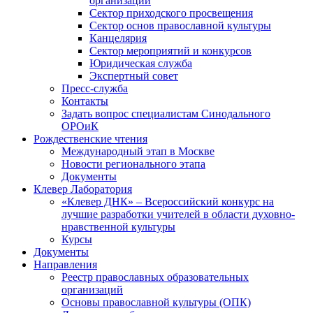
организаций
Сектор приходского просвещения
Сектор основ православной культуры
Канцелярия
Сектор мероприятий и конкурсов
Юридическая служба
Экспертный совет
Пресс-служба
Контакты
Задать вопрос специалистам Синодального
ОРОиК
Рождественские чтения
Международный этап в Москве
Новости регионального этапа
Документы
Клевер Лаборатория
«Клевер ДНК» – Всероссийский конкурс на
лучшие разработки учителей в области духовно-
нравственной культуры
Курсы
Документы
Направления
Реестр православных образовательных
организаций
Основы православной культуры (ОПК)