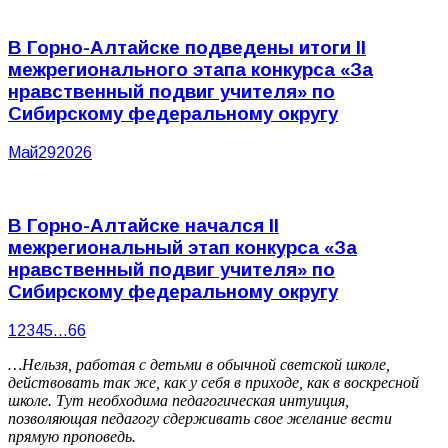
В Горно-Алтайске подведены итоги II
межрегионального этапа конкурса «За
нравственный подвиг учителя» по
Сибирскому федеральному округу
Май
29
2026
В Горно-Алтайске начался II
межрегиональный этап конкурса «За
нравственный подвиг учителя» по
Сибирскому федеральному округу
1
2
3
4
5
…
66
…Нельзя, работая с детьми в обычной светской школе,
действовать так же, как у себя в приходе, как в воскресной
школе. Тут необходима педагогическая интуиция,
позволяющая педагогу сдерживать свое желание вести
прямую проповедь.