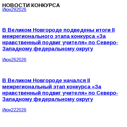
НОВОСТИ КОНКУРСА
Июн
29
2026
В Великом Новгороде подведены итоги II
межрегионального этапа конкурса «За
нравственный подвиг учителя» по Северо-
Западному федеральному округу
Июн
26
2026
В Великом Новгороде начался II
межрегиональный этап конкурса «За
нравственный подвиг учителя» по Северо-
Западному федеральному округу
Июн
22
2026