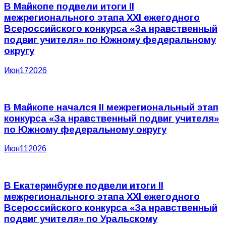
В Майкопе подвели итоги II
межрегионального этапа XXI ежегодного
Всероссийского конкурса «За нравственный
подвиг учителя» по Южному федеральному
округу
Июн
17
2026
В Майкопе начался II межрегиональный этап
конкурса «За нравственный подвиг учителя»
по Южному федеральному округу
Июн
11
2026
В Екатеринбурге подвели итоги II
межрегионального этапа XXI ежегодного
Всероссийского конкурса «За нравственный
подвиг учителя» по Уральскому