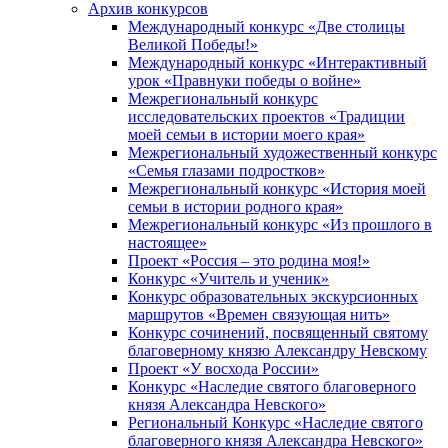
Архив конкурсов
Международный конкурс «Две столицы
Великой Победы!»
Международный конкурс «Интерактивный
урок «Правнуки победы о войне»
Межрегиональный конкурс
исследовательских проектов «Традиции
моей семьи в истории моего края»
Межрегиональный художественный конкурс
«Семья глазами подростков»
Межрегиональный конкурс «История моей
семьи в истории родного края»
Межрегиональный конкурс «Из прошлого в
настоящее»
Проект «Россия – это родина моя!»
Конкурс «Учитель и ученик»
Конкурс образовательных экскурсионных
маршрутов «Времен связующая нить»
Конкурс сочинений, посвященный святому
благоверному князю Александру Невскому
Проект «У восхода России»
Конкурс «Наследие святого благоверного
князя Александра Невского»
Региональный Конкурс «Наследие святого
благоверного князя Александра Невского»