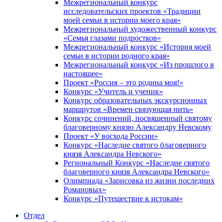
Межрегиональный конкурс
исследовательских проектов «Традиции
моей семьи в истории моего края»
Межрегиональный художественный конкурс
«Семья глазами подростков»
Межрегиональный конкурс «История моей
семьи в истории родного края»
Межрегиональный конкурс «Из прошлого в
настоящее»
Проект «Россия – это родина моя!»
Конкурс «Учитель и ученик»
Конкурс образовательных экскурсионных
маршрутов «Времен связующая нить»
Конкурс сочинений, посвященный святому
благоверному князю Александру Невскому
Проект «У восхода России»
Конкурс «Наследие святого благоверного
князя Александра Невского»
Региональный Конкурс «Наследие святого
благоверного князя Александра Невского»
Олимпиада «Зарисовка из жизни последних
Романовых»
Конкурс «Путешествие к истокам»
Отдел