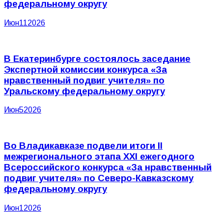
федеральному округу
Июн
11
2026
В Екатеринбурге состоялось заседание
Экспертной комиссии конкурса «За
нравственный подвиг учителя» по
Уральскому федеральному округу
Июн
5
2026
Во Владикавказе подвели итоги II
межрегионального этапа XXI ежегодного
Всероссийского конкурса «За нравственный
подвиг учителя» по Северо-Кавказскому
федеральному округу
Июн
1
2026